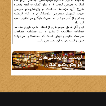
با توجه به نیاز به تداوم مراقبت‌های بهداشتی برای عدم
ابتلا به ویروس کووید 19 و برای کمک به قطع زنجیره
شیوع آن، مؤسسه مطالعات و پژوهش‌های سیاسی
جهت تسهیل دسترسی پژوهشگران در ایام قرنطینه
بخشی از آثار خود را به صورت رایگان در اختیار عموم
قرار داد.
این آثار شامل مجموعه‌ای از اسناد، کتب تاریخ معاصر،
فصلنامه‌ مطالعات تاریخی و نیز فصلنامه مطالعات
سیاست خارجی تهران است که علاقه‌مندان می‌توانند
پس از ثبت نام، به آن دسترسی یابند.