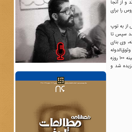
 و از آنجا
وس را برای
از به توپ
شد سپس تا
ه، وی بنای
ه وثوق‌الدوله
در تبعید باقی ماند سپس به تهران آمد. با کودتای رضاخان نیز مخالفت کرد از این رو دستگیر و روانه زندان شد. در تمام مدت کابینه 100 روزه
گزیده شد و