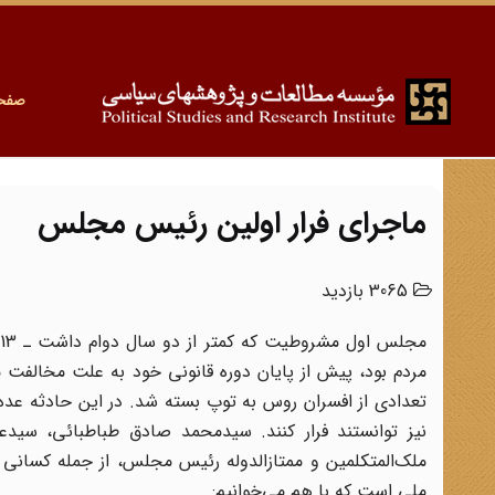
صفح
ماجرای فرار اولین رئیس مجلس
3065 بازدید
مردم بود، پیش از پایان دوره قانونی خود به علت مخالفت 
تعدادی از افسران روس به توپ بسته شد. در این حادثه عده‌
نیز توانستند فرار کنند. سید‌محمد صادق طباطبائی، سید‌عبد
ملک‌المتکلمین و ممتاز‌الدوله رئیس مجلس، از جمله کسانی 
ملی است که با هم می‌خوانیم: