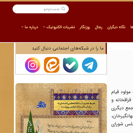
ا
نگاه دیگران
رجال
روزنگار
نشریات الکترونیک
درباره ما
ما را در شبکه‌های اجتماعی دنبال کنید
. این مجلس که مولود قیام
قزاقخانه و
 جمع دیگری
انگیر‌خان،
مجلس شورای