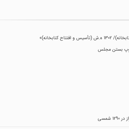
 توپ بستن مجلس
 شمسی