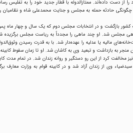
 از دست داده‌اند. ممتازالدوله با قطار جدید خود را به تفلیس رساند
ود چگونگی حادثه حمله به مجلس و جنایت محمد‌علی شاه و نظامیان ر
ه کشور بازگشت و در انتخابات مجلس دوم که یک سال و چهار ماه پس 
 راهی مجلس شد. او چند ماهی را مجدداً به ریاست مجلس برگزیده 
خانه‌های مالیه یا عدلیه را عهده‌دار شد. با به قدرت رسیدن وثوق‌الدول
له شدید قرار داد و این منجر به بازداشت و تبعید وی به کاشان شد. او تا زمان سقوط کابین
د‌ضیاء وی از زندان آزاد شد و در کابینه قوام‌ به وزارت معارف بر