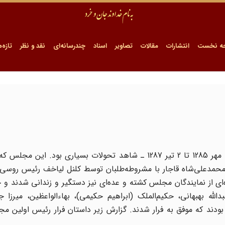
ه نخست
انتشارات
مقالات
تصاویر
اسناد
چندرسانه‌ای
نقد و نظر
تازه‌ه
مجلس اول مشروطیت که کمتر از دو سال دوام داشت ـ 13 مهر 1285 تا 2 تیر 1287 ـ شاهد تحولات بسیاری بود
محمد‌علی‌شاه قاجار با مشروطه‌طلبان توسط کلنل لیاخف رئیس روسی 
ای از نمایندگان مجلس کشته و عده‌ای نیز دستگیر و زندانی شدند و
الله بهبهانی، حکیم‌الملک (ابراهیم حکیمی)، بهاءالواعظین، میرزا جه
بودند که موفق به فرار شدند. گزارش زیر داستان فرار رئیس اولین 