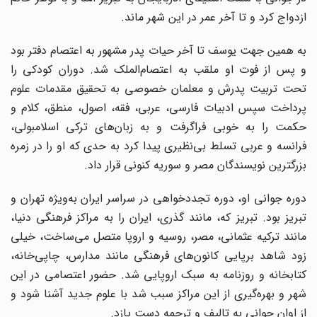
ازدواج کرد و تا آخر عمر در این شهر ماند.
به همین جهت یوسف تا آخر حیات پدر مشهور به اعتصام دفتر بود
و پس از فوت او ملقب به اعتصام‌الملک شد. دوران کودکی را
تحت تربیت پدرش و معلمان خصوصی به تحقیق مقدمات علوم
پرداخت سپس ادبیات فارسی، عربی، فقه، اصول، منطق، کلام و
حکمت را به خوبی فراگرفت و به زبان‌های ترکی اسلامبولی،
فرانسه و عربی تسلط بی‌نظیری پیدا کرد به‌ حدی که او را در زمره
بزرگترین نویسندگان مصر و سوریه کنونی قرار داد.
دوره جوانی او، دوره تجددخواهی در سراسر ایران به‌ویژه تهران و
تبریز بود. تبریز که، مانند گذری، ایران را به مراکز فرهنگی دنیا،
مانند ترکیه عثمانی، مصر، روسیه و اروپا متصل می‌ساخت، خیلی
زود شاهد برپایی کانون‌های فرهنگی مانند مدارس، چاپی‌خانه،
کتابخانه و روزنامه به سبک اروپایی شد. حضور اعتصامی در این
شهر و بهره‌گیری از این مراکز سبب شد با علوم جدید آشنا شود و
از اوان جوانی به تالیف و ترجمه دست یازد.