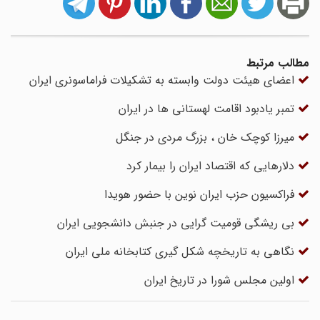
مطالب مرتبط
اعضاى هیئت دولت وابسته به تشکیلات فراماسونرى ایران
تمبر یادبود اقامت لهستانی ها در ایران
میرزا کوچک خان ، بزرگ مردی در جنگل
دلار‌هایی که اقتصاد ایران را بیمار کرد
فراکسیون حزب ایران نوین با حضور هویدا
بى ریشگى قومیت گرایى در جنبش دانشجویى ایران
نگاهی به تاریخچه شکل گیری کتابخانه ملی ایران
اولین مجلس شورا در تاریخ ایران