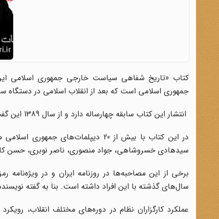
کتاب «تاریخ شفاهی سیاست خارجی جمهوری اسلامی ایر
جمهوری اسلامی است که بعد از انقلاب اسلامی در دستگاه سی
انتشار این کتاب سابقه چهارساله دارد و از سال 1389 این گفت‌وگوها شروع شده است.
در این کتاب با بیش از 20 دیپلمات‌های 
سیدهادی خسروشاهی، جواد منصوری، ناصر نوبری، حسن کاظمی
برخی از این مصاحبه‌ها در روزنامه ایران و در ویژه‌نام
سال‌های گذشته با این افراد داشته است. بنا به گفته نویسند
عملکرد کارگزاران نظام در دوره‌های مختلف انقلاب، رویک