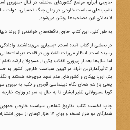
خارجی ایران، موضع‌ کشورهای مختلف در قبال جمهوری اسلام
نشیب‌های سیاست خارجی در زمان جنگ تحمیلی، دولت سازندگ
لا به لای این مصاحبه‌ها روشن می‌شود.
به طور کلی، این کتاب حاوی ناگفته‌های خواندنی از روند دیپلماسی در 
در بخشی از کتاب آمده است: «بسیاری می‌پنداشتند وادادگی ا
رسیده است. انتظار می‌رفت انقلابیون در قامت دیپلمات‌هایی
اما سال‌ها بعد از پیروزی انقلاب یکی از مسوولان ارشد نظا
از تاثیرگذارترین افراد در تبیین سیاست خارجی کشور به حس
بنز، اروپا پیکان و کشورهای عدم تعهد دوچرخه هستند و نگذاش
یعنی باز هم همان نگاه دیپلماسی قجری و تکیه به نیروی سو
گویا مسوولانی نظیر ایشان تا به حال به سر در وزارت خارجه 
شمارگان دو هزار نسخه و بهای 17 هزار تومان از سوی انتشارات مرکز اسناد انقلاب اسلامی چاپ و منتشر شده است