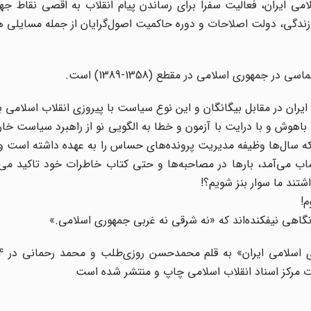
ی ایران، فعالیت سفرا برای رساندن پیام انقلاب به اقصی نقاط جها
ی، دولت اصلاحات و دوره‌ حاکمیت اصول‌گرایان از جمله مسایلی هس
جمهوری اسلامی در مقطع (1358-1389) است.
یران در مقابل بیگانگان و این نوع سیاست با پیروزی انقلاب اسلامی ب
 باهوش و با درایت با آزمون و خطا به الگویی نو از راهبرد سیاست خا
م که سال‌ها وظیفه‌ مدیریت پرونده‌های حساس را به عهده داشته است 
اب می‌آمد، بارها در مصاحبه‌ها و حتی کتاب خاطرات خود تاکید می‌ک
تند ما سوار بنز شویم؟!
م!
نگاهی نیفکنده‌اند که «نه شرقی نه غربی جمهوری اسلامی.»