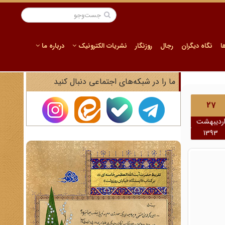
ا
نگاه دیگران
رجال
روزنگار
نشریات الکترونیک
درباره ما
ما را در شبکه‌های اجتماعی دنبال کنید
27
ردیبهشت
1393