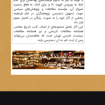
با توجه به نیاز به تداوم مراقبت‌های بهداشتی برای عدم
ابتلا به ویروس کووید 19 و برای کمک به قطع زنجیره
شیوع آن، مؤسسه مطالعات و پژوهش‌های سیاسی
جهت تسهیل دسترسی پژوهشگران در ایام قرنطینه
بخشی از آثار خود را به صورت رایگان در اختیار عموم
قرار داد.
این آثار شامل مجموعه‌ای از اسناد، کتب تاریخ معاصر،
فصلنامه‌ مطالعات تاریخی و نیز فصلنامه مطالعات
سیاست خارجی تهران است که علاقه‌مندان می‌توانند
پس از ثبت نام، به آن دسترسی یابند.