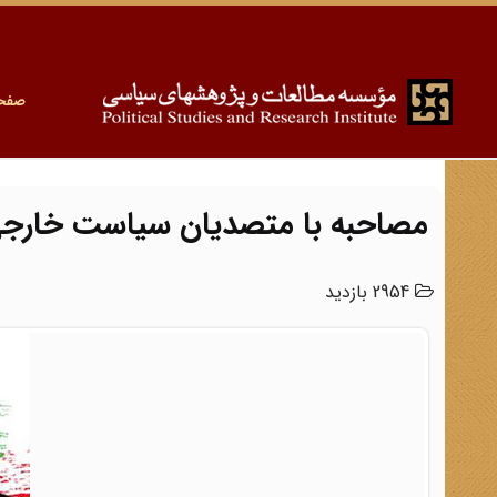
صفح
مصاحبه با متصدیان سیاست خارجی 
2954 بازدید