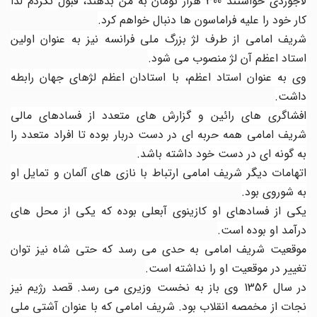
لاجوردی خواستند 300 هزار تومان به من بدهند، قبول نکردم لذا
کار خود را علیه فراماسون ها دنبال خواهم کرد.
شریف امامی از طرف لژ بزرگ ملی فرانسه نیز به عنوان اولین
استاد اعظم آن لژ منصوب می شود.
وی به عنوان استاد اعظم، با استادان اعظم لژهای جهان رابطه
داشت.
افشاگری های رائین و گزارش های متعدد از فسادهای مالی
شریف امامی همه حربه ای در دست دربار بوده تا افراد متعدد را
به گونه ای در دست خود داشته باشد.
اتهامات دیگر شریف امامی ارتباط با نازی های آلمان و تمایل او
به شوروی بود.
یکی از فسادهای او کازینوی آبعلی بوده که یکی از محل های
درآمد او بوده است.
موقعیت شریف امامی به حدی می رسد که حتی شاه نیز توان
تغییر در موقعیت او را نداشته است.
در سال 1356 وی باز به نخست وزیری می رسد. قصد رژیم نیز
نجات از مخمصه انقلاب بود. شریف امامی که با عنوان آشتی ملی