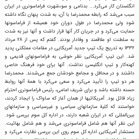
انگلستان کار می‌کرد... بدنامی و سوءشهرت فراماسونری در ایران
سبب می‌شد که رابطه محمدرضا با آن، به شدت پنهان نگاه داشته
شود ولی محمدرضا در طول دوران خود همیشه از فراماسونها
حمایت می‌کرد و در جریان کار آنها قرار داشت و آنها نیز به شدت
به سلطنت او علاقمند و وفادار بودند. گفتم که پس از 28 مرداد
1332 به تدریج یک تیپ جدید آمریکایی در مقامات مملکتی پدید
شد. این تیپ آمریکایی نظر خوشی به فراماسونهای قدیمی و
کهنه‌کار و تیپ انگلیسی نداشت. آنها برای خود فرهنگ خاصی
داشتند و در محافل و مجامع خودشان جمع می‌شدند. محمدرضا
هر دو تیپ را تأیید می‌کرد و سعی می‌کرد با همة آنها روابط
حسنه داشته باشد و برای شریف امامی، رئیس فراماسونری احترام
زیاد قائل بود. آمریکائیها از همان آغاز که ساواک را ایجاد کردند،
خواستند که کلیة سازمانهای سیاسی و غیرسیاسی و سازمانهای
بین‌المللی که در ایران شعبه دارند، در اداره کل سوم بررسی شود.
این نظر آنها هم شامل فراماسونری می‌شد و هم شامل بهائیت.
مستشار آمریکایی اداره کل سوم روی این بررسی نظارت می‌کرد و