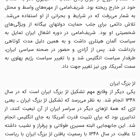
خود در خارج ریخته بود. شریف‌امامی از مهره‌های واسط و محلل
به شمار می‌رفت که در شرایط و بحرانی‌ از او استفاده می‌شد.
تلاش دائمی برای جلب حمایت دولتهای بیگانه از ویژگی‌های
شخصیتی او بود. شریف‌‌امامی در دوره‌ اشغال ایران تمایل به
سیاست آلمان هیتلری داشت و به همین دلیل مدت کوتاهی
بازداشت شد. پس از آزادی و حضور در صحنه سیاسی ایران،
طرفدار سیاست انگلیس شد و با تغییر سیاست رژیم پهلوی به
سمت آمریکا، وی نیز تغییر جهت داد.
لژ بزرگ ایران
یکی دیگر از وقایع مهم تشکیل لژ بزرگ ایران است که در سال
1348 انجام شد. به نظر می‌رسد که تشکیل لژ بزرگ ایران ـ یعنی
لژی که همة لژهای دیگر در سراسر ایران از آن تبعیت کنند، از
تدابیری بود که برای تثبیت قدرت آمریکا به جای انگلیس انجام
شد. این جابه‎جایی البته مسیری طولانی و پرفراز و نشیب داشته
تا عاقبت در سال 1348 با رسمیت یافتن لژ بزرگ ایران با ریاست