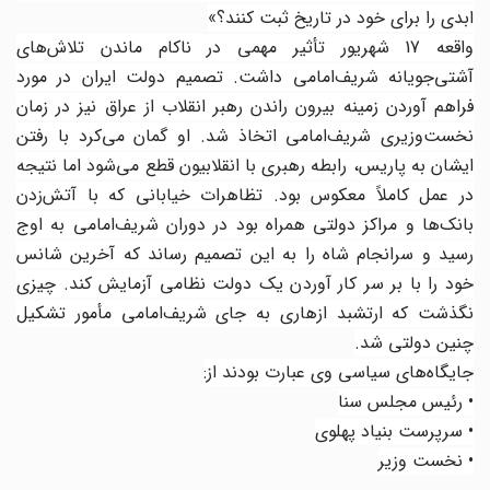
ابدی را برای خود در تاریخ ثبت کنند؟»
واقعه 17 شهریور تأثیر مهمی در ناکام ماندن تلاش‌های
آشتی‌جویانه شریف‌امامی داشت. تصمیم دولت ایران در مورد
فراهم آوردن زمینه بیرون راندن رهبر انقلاب از عراق نیز در زمان
نخست‌وزیری شریف‌امامی اتخاذ شد. او گمان می‌کرد با رفتن
ایشان به پاریس، رابطه رهبری با انقلابیون قطع می‌شود اما نتیجه
در عمل کاملاً معکوس بود. تظاهرات خیابانی که با آتش‌زدن
بانک‌ها و مراکز دولتی همراه بود در دوران شریف‌امامی به اوج
رسید و سرانجام شاه را به این تصمیم رساند که آخرین شانس
خود را با بر سر کار آوردن یک دولت نظامی آزمایش کند. چیزی
نگذشت که ارتشبد ازهاری به جای شریف‌امامی مأمور تشکیل
چنین دولتی شد.
جایگاه‌های سیاسی وی عبارت بودند از:
• رئیس مجلس سنا
• سرپرست بنیاد پهلوی
• نخست وزیر