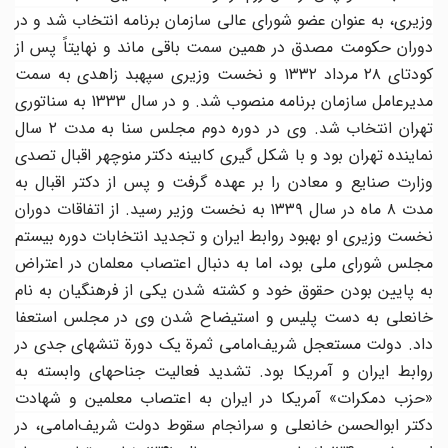
وزیری، به عنوان عضو شورای عالی سازمان برنامه انتخاب شد و در
دوران حکومت مصدق در همین سمت باقی ماند و نهایتاً پس از
کودتای ۲۸ مرداد ۱۳۳۲ و نخست وزیری سپهبد زاهدی به سمت
مدیرعامل سازمان برنامه منصوب شد. و در سال 1333 به سناتوری
تهران انتخاب شد. وی در دوره دوم مجلس سنا به مدت ۲ سال
نماینده تهران بود و با شکل گیری کابینه دکتر منوچهر اقبال تصدی
وزارت صنایع و معادن را بر عهده گرفت و پس از دکتر اقبال به
مدت ۸ ماه در سال ۱۳۳۹ به نخست وزیر رسید. از اتفاقات دوران
نخست وزیری او بهبود روابط ایران و تجدید انتخابات دوره بیستم
مجلس شورای ملی بود، اما به دنبال اعتصاب معلمان در اعتراض
به پایین بودن حقوق خود و کشته شدن یکی از فرهنگیان به نام
خانعلی به دست پلیس و استیضاح شدن وی در مجلس استعفا
داد. دولت مستعجل شریف‌امامی ثمرة یک دورة تنشهای جدی در
روابط ایران و‌ آمریکا بود. تشدید فعالیت‌ جناحهای وابسته به
«حزب دمکرات» آمریکا در ایران به اعتصاب معلمین و شهادت
دکتر ابوالحسن خانعلی و سرانجام سقوط دولت شریف‌امامی، در