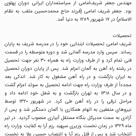
مهندس جعفر شریف‌امامی از سیاستمداران ایرانی دوران پهلوی
بود. جعفر شریف امامی (فرزند حاج محمدحسین ملقب به نظام
الاسلام) در ۱۷ شهریور ۱۲۸۹ به دنیا آمد.
تحصیلات
شریف امامی تحصیلات ابتدایی خود را در مدرسه شریف به پایان
رساند. سپس وارد مدرسه آلمانی شد و دوره متوسطه را در قسمت
فنی تمام کرد و از طرف وزارت راه به همراه ۳۰ نفر جهت تحصیل
در رشته راه آهن به آلمان اعزام شد. پس از پایان دوران تحصیل
به ایران بازگشت و در راه آهن مشغول به کار شد. اندکی بعد
مجدداً از طرف وزارت راه جهت ادامه تحصیل به سوئد اعزام گشت
و در سال ۱۳۱۸ به تهران بازگشت و به شغل خود ادامه داد و
مراحل ترقی را در راه آهن طی کرد. در شهریور ۱۳۲۰ توسط
نیروهای متفقین به اتهام همکاری با آلمان دستگیر شد و پس از
آزادی به سمت مدیرکل بنگاه مستقل آبیاری منصوب گردید. در تیر
ماه ۱۳۲۹ در زمان نخست وزیری سپهبد رزم آرا به کفایت وزارت راه
انتخاب شد و پس از قتل رزم آرا و انتصاب حسین علا به نخست