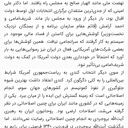
نهضت ملی مانند الهیار صالح به مجلس راه یافتند. اما دکتر علی
امینی که از جدی‌ترین منتقدان برگزاری انتخابات اول توسط دولت
اقبال بود، بار دیگر از ورود به مجلس باز ماند. شریف‌امامی و
احمد آرامش (قائم مقام سازمان برنامه و از بستگان نزدیک
نخست‌وزیر) کوشش‌هایی برای کاستن از فساد مالی موجود در
سیستم به کار گرفتند که سرانجامی نیافت. همین کوشش‌ها برای
بعضی شرکت‌های آمریکایی فعال در ایران نیز رسوایی‌هایی به بار
آورد که احتمالاً در خودداری بعدی دولت آمریکا در کمک به دولت
شریف‌امامی بی‌تأثیر نبود.
از سوی دیگر انتخاب کندی به ریاست‌جمهوری آمریکا شرایط
بین‌المللی را به کلی دگرگون کرد. کندی اعتقاد داشت بهترین شیوه
جلوگیری از نفوذ کمونیسم در کشورهای جهان سوم، انجام
اصلاحاتی است که زمینه گسترش این ایده را از میان ببرد. یکی از
زمینه‌هایی که در کشوری مانند ایران برای چنین اصلاحاتی در نظر
گرفته می‌شد، اصلاحات ارضی بود. روحانیون ایران به رهبری
آیت‌الله بروجردی به انجام چنین اصلاحاتی رضایت نمی‌دادند. اما
درگذشت آیت‌الله بروجردی در فروردین 1340 فرصتی برای رژیم به