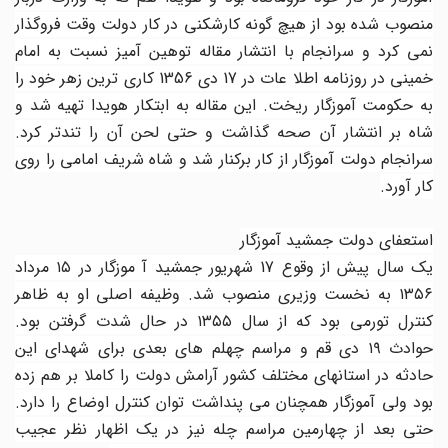
منصوب شده بود از هیچ گونه کارشکنی در کار دولت وقت فروگذار
نمی کرد و سرانجام با انتشار مقاله توهین آمیز نسبت به امام
خمینی در روزنامه اطلا عات در 17 دی 1356 کاری ترین زهر خود را
به حکومت آموزگار ریخت. این مقاله به ابتکار هویدا تهیه شد و
شاه بر انتشار آن صحه گذاشت و حتی لحن آن را تندتر کرد.
سرانجام دولت آموزگار از کار برکنار شد و شاه شریف امامی را روی
کار آورد.
استعفای دولت جمشید آموزگار
یک سال پیش از وقوع 17 شهریور جمشید آ موزگار در ۱۵ مرداد
۱۳۵۶ به نخست وزیری منصوب شد. وظیفه اصلی او به ظاهر
کنترل تورمی بود که از سال ۱۳۵۵ در حال شدت گرفتن بود.
حوادث ۱۹ دی قم و مراسم چهلم های بعدی برای شهدای این
حادثه در استانهای مختلف کشور آرامش دولت را کاملا بر هم زده
بود ولی آموزگار همچنان می پنداشت توان کنترل اوضاع را دارد.
حتی بعد از چهارمین مراسم چله نیز در یک اظهار نظر عجیب