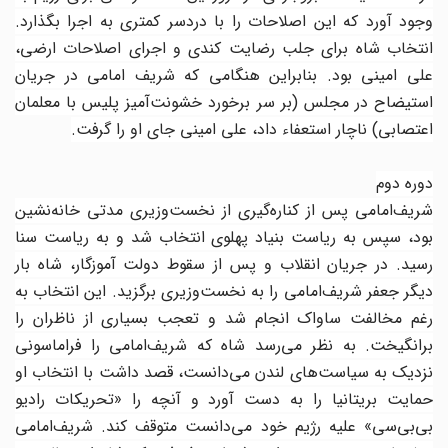
وجود آورد که این اصلاحات را با دردسر کمتری به اجرا بگذارد.
انتخاب شاه برای جلب رضایت کندی و اجرای اصلاحات ارضی،
علی امینی بود. بنابراین هنگامی که شریف امامی در جریان
استیضاح در مجلس (بر سر برخورد خشونت‌آمیز پلیس با معلمان
اعتصابی) ناچار استعفاء داد، علی امینی جای او را گرفت.
دوره دوم
شریف‌امامی پس از کناره‌گیری از نخست‌وزیری مدتی خانه‌نشین
بود، سپس به ریاست بنیاد پهلوی انتخاب شد و به ریاست سنا
رسید. در جریان انقلاب و پس از سقوط دولت آموزگار، شاه بار
دیگر جعفر شریف‌امامی را به نخست‌وزیری برگزید. این انتخاب به
رغم مخالفت ساواک انجام شد و تعجب بسیاری از ناظران را
برانگیخت. به نظر می‌رسد شاه که شریف‌امامی را فراماسونی
نزدیک به سیاست‌های لندن می‌دانست، قصد داشت با انتخاب او
حمایت بریتانیا را به دست آورد و آنچه را «تحریکات رادیو
بی‌بی‌سی» علیه رژیم خود می‌دانست متوقف کند. شریف‌امامی