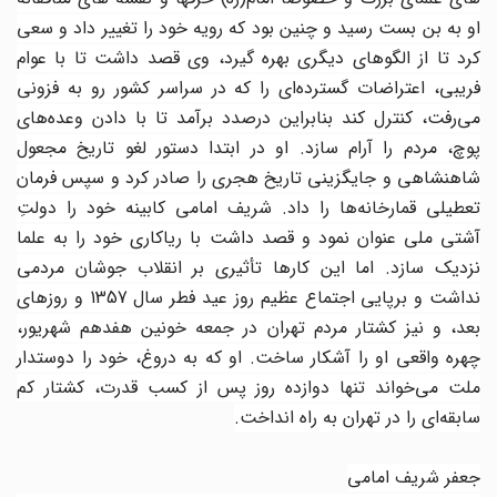
او به بن بست رسید و چنین بود که رویه خود را تغییر داد و سعی
کرد تا از الگوهای دیگری بهره گیرد، وی قصد داشت تا با عوام
فریبی، اعتراضات گسترده‌ای را که در سراسر کشور رو به فزونی
می‌رفت، کنترل کند بنابراین درصدد برآمد تا با دادن وعده‌های
پوچ، مردم را آرام سازد. او در ابتدا دستور لغو تاریخ مجعول
شاهنشاهی و جایگزینی تاریخ هجری را صادر کرد و سپس فرمان
تعطیلی قمارخانه‌ها را داد. شریف امامی کابینه خود را دولتِ
آشتی ملی عنوان نمود و قصد داشت با ریاکاری خود را به علما
نزدیک سازد. اما این کارها تأثیری بر انقلاب جوشان مردمی
نداشت و برپایی اجتماع عظیم روز عید فطر سال 1357 و روزهای
بعد، و نیز کشتار مردم تهران در جمعه خونین هفدهم شهریور،
چهره واقعی او را آشکار ساخت. او که به دروغ، خود را دوستدار
ملت می‌خواند تنها دوازده روز پس از کسب قدرت، کشتار کم
سابقه‌ای را در تهران به راه انداخت.
جعفر شریف امامی