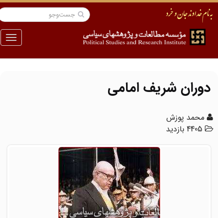
منو
دوران شریف امامی
محمد پوزش
4405 بازدید