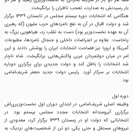
بار رسیدنش به صدارت، تعجب ناظران را برانگیخت.
هنگامی که انتخابات دوره بیستم مجلس در تابستان 1339 برگزار
شد و دولت اقبال در آن به نفع نامزدهای حزب ملیون (که رهبری
آن به عهده نخست‌وزیر بود) دست به تقلب زد، هیاهویی بزرگ به
پاخاست. علاوه بر اعتراضات داخلی و جنجال نامزدها، مطبوعات
آمریکا و اروپا نیز فضاحت انتخابات ایران را پوشش دادند و این
امر در میان دولتمردان غربی واکنش‌هایی برانگیخت. شاه ناچار
شد انتخابات را باطل کند و دولت جدیدی برای برگزاری دوباره
انتخابات بر سرکار آورد. رئیس دولت جدید جعفر شریف‌امامی
بود.
دوره اول
وظیفه اصلی شریف‌امامی در ابتدای دوران اول نخست‌وزیری‌اش
برگزاری آبرومندانه انتخابات مجدد مجلس بیستم بود. در
انتخاباتی که دولت او در زمستان 1339 برگزار کرد، معدودی از
نیروهای مستقل و حتی یکی دو تن از شخصیت‌های نزدیک به