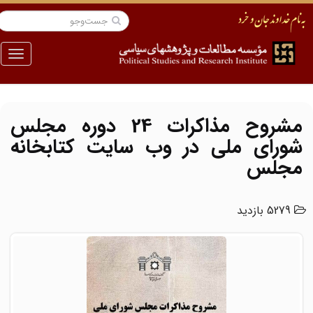
منو
مشروح مذاکرات 24 دوره مجلس
شورای ملی در وب سایت کتابخانه
مجلس
5279 بازدید