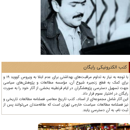
تب الکترونیکی رایگان
با توجه به نیاز به تداوم مراقبت‌های بهداشتی برای عدم ابتلا به ویروس کووید 19 و
ای کمک به قطع زنجیره شیوع آن، مؤسسه مطالعات و پژوهش‌های سیاسی
ت تسهیل دسترسی پژوهشگران در ایام قرنطینه بخشی از آثار خود را به صورت
یگان در اختیار عموم قرار داد.
ن آثار شامل مجموعه‌ای از اسناد، کتب تاریخ معاصر، فصلنامه‌ مطالعات تاریخی و
ز فصلنامه مطالعات سیاست خارجی تهران است که علاقه‌مندان می‌توانند پس از
ت نام، به آن دسترسی یابند.