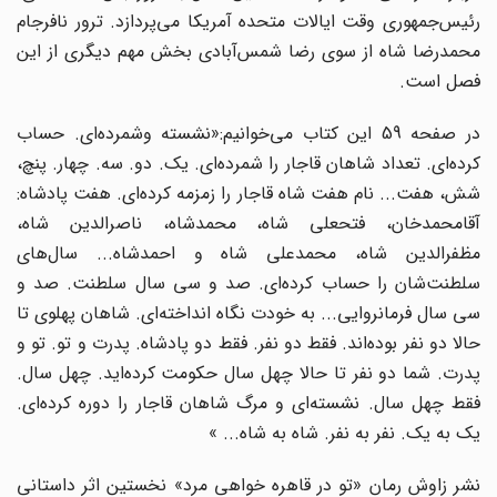
رئیس‌جمهوری وقت ایالات متحده آمریکا می‌پردازد. ترور نافرجام
محمدرضا شاه از سوی رضا شمس‌آبادی بخش مهم دیگری از این
فصل است.
در صفحه 59 این کتاب می‌خوانیم:«نشسته وشمرده‌ای. حساب
کرده‌ای. تعداد شاهان قاجار را شمرده‌ای. یک. دو. سه. چهار. پنچ،
شش، هفت... نام هفت شاه قاجار را زمزمه کرده‌ای. هفت پادشاه:
آقامحمدخان، فتحعلی شاه، محمدشاه، ناصرالدین شاه،
مظفرالدین شاه‌،‌ محمدعلی شاه و احمدشاه... سال‌های
سلطنت‌شان را حساب کرده‌ای. صد و سی سال سلطنت. صد و
سی سال فرمانروایی... به خودت نگاه انداخته‌ای. شاهان پهلوی تا
حالا دو نفر بوده‌اند. فقط دو نفر. فقط دو پادشاه. پدرت و تو. تو و
پدرت. شما دو نفر تا حالا چهل سال حکومت کرده‌اید. چهل سال.
فقط چهل سال. نشسته‌ای و مرگ شاهان قاجار را دوره کرده‌ای.
یک به یک. نفر به نفر. شاه به شاه... »
نشر زاوش رمان «تو در قاهره خواهی مرد» نخستین اثر داستانی