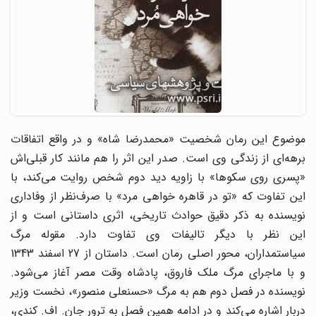
موضوع این رمان شخصیت «محمدرضا شاه» و در واقع اتفاقات
برهه‌ای از زندگی وی است. صدر این اثر را هم مانند کار قبلی‌اش
«پسری روی سکوها» با زاویه دید دوم شخص روایت می‌کند،‌ با
این تفاوت که «تو در قاهره خواهی مرد» با صرف‌نظر از وفاداری
نویسنده به ذکر دقیق حوادث تاریخی، اثری داستانی است و از
این نظر با دیگر تالیفات وی تفاوت دارد. مقوله مرگ
سیاستمداران، محور اصلی‌ رمان است. داستان از 27 اسفند 1343
و با ماجرای مرگ ملک فاروق، پادشاه وقت مصر آغاز می‌شود.
نویسنده در فصل دوم هم به مرگ «حسنعلی منصور»،‌ نخست وزیر
دربار اشاره می‌کند و در ادامه همین فصل به ترور جان. اف. کندی،