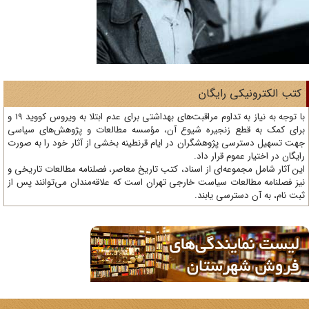
تب الکترونیکی رایگان
با توجه به نیاز به تداوم مراقبت‌های بهداشتی برای عدم ابتلا به ویروس کووید 19 و
ای کمک به قطع زنجیره شیوع آن، مؤسسه مطالعات و پژوهش‌های سیاسی
ت تسهیل دسترسی پژوهشگران در ایام قرنطینه بخشی از آثار خود را به صورت
یگان در اختیار عموم قرار داد.
ن آثار شامل مجموعه‌ای از اسناد، کتب تاریخ معاصر، فصلنامه‌ مطالعات تاریخی و
ز فصلنامه مطالعات سیاست خارجی تهران است که علاقه‌مندان می‌توانند پس از
ت نام، به آن دسترسی یابند.