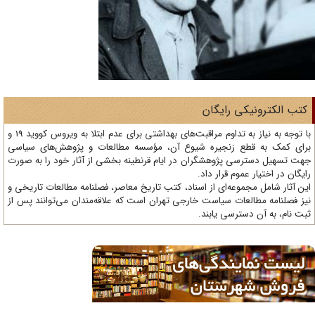
تب الکترونیکی رایگان
با توجه به نیاز به تداوم مراقبت‌های بهداشتی برای عدم ابتلا به ویروس کووید 19 و
ای کمک به قطع زنجیره شیوع آن، مؤسسه مطالعات و پژوهش‌های سیاسی
ت تسهیل دسترسی پژوهشگران در ایام قرنطینه بخشی از آثار خود را به صورت
یگان در اختیار عموم قرار داد.
ن آثار شامل مجموعه‌ای از اسناد، کتب تاریخ معاصر، فصلنامه‌ مطالعات تاریخی و
ز فصلنامه مطالعات سیاست خارجی تهران است که علاقه‌مندان می‌توانند پس از
ت نام، به آن دسترسی یابند.