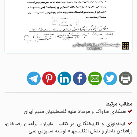
مطالب مرتبط
همکاری‌ ساواک و موساد علیه فلسطینیان مقیم ایران
ایدئولوژی و تاریخنگاری در کتاب «ایران، برآمدن رضاخان،
برافتادن قاجار و نقش انگلیسیها» نوشته سیروس غنی