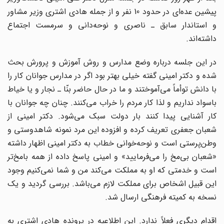
پیشین عده‌ای در حدود 10 نفر و از جمله هادی اشتری وزیر مشاور
و استاندار سابق ـ ناصری و نوحه‌دانی و سرمست اجتماع
داشته‌اند.
در این جلسه درباره وضع مدارس و روش آموزش و پرورش بحث
شده و دکتر امینی گفته خیلی بهتر بود اگر در مدارس جوانان کار را
با دانش توأماً می‌آموختند و ما در حال حاضر بنّا ـ نجار و یا خیاط
باسواد نداریم و لذا کار مردم را خراب می‌کنند. چنان چه جوانان با
کار آشنایی پیدا کنند بار دولت سبک می‌شود. دکتر امینی از
شعبان جعفری تعریف کرده و افزوده این مرد نمونه شاهدوستی و
وطن‌پرستی است و نوحه‌خوانی خطاب به دکتر امینی اظهار داشته
«شعبان بی‌مخ را می‌فرمایید» و امینی پاسخ داده از همه بامخ‌تر
است و خدمتی که او به مملکت می‌کند من و شما نمی‌کنیم وجود
این قبیل اشخاص برای مملکت لازم می‌باشد. بررسی گردید و یک
نسخه به کمیته فرهنگی ارسال شد.
اقدام دیگری فعلاً ندارد. این اطلاعیه در پرونده هادی اشتری به