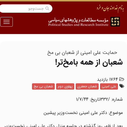
منو
حمایت علی امینی از شعبان بی مخ
شعبان از همه بامخ‌تر!
1764 بازدید
علی امینی
شعبان جعفری
پهلوی دوم
شعبان بی مخ
شماره‌: /332تاریخ‌: 1/7/44
موضوع‌: دکتر علی امینی نخست‌وزیر پیشین
بعد از ظهر روز گذشته در جلسه منزل دکتر علی امینی نخست‌وزیر