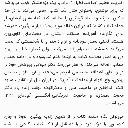
اکثریت عظیم "صاحب‌نظران" ایرانی، یک پژوهشگر خوب می‌باشد
که برای نوشتن، به‌عنوان مثال یک کتاب، سعی می‌کند تا در حد
امکان مدارک و اسناد گوناگون را مطالعه کند. کتاب‌های ایشان، از
جمله کتاب "شاه" که در این مقاله مورد بحث قرار می‌گیرد، همیشه
برای نگارنده آموزنده هستند. ایشان در بحث‌های تلویزیون
همیشه لحنی بسیار مؤدبانه و آرام دارند، و با شخصیتی که بحث
می‌کنند همیشه با احترام رفتار می‌کنند. ولی گفتار ایشان و ورود
وی به اصل مطالب کتاب به اینجا ختم نمی‌شود و در ادامه همین
مطلب اضافه می‌کند: به نظر می‌رسد دکتر میلانی پژوهش خود را
در راستای اهداف مشخصی انجام می‌دهد، و آن تطهیر خاندان
پهلوی، رفع اتهام از مداخلات آمریکا در ایران قبل از انقلاب، سایه
شک انداختن بر ماهیت ملی و دمکراتیک دولت زنده یاد دکتر
محمد مصدق، و ماهیت آمریکایی-انگلیسی کودتای ۱۳۳۲
می‌باشند.
می‌توان نگاه منتقد کتاب را از همین زاویه پیگیری نمود و جان
کلام وی را درک کرد، چرا که قبل از آنکه کتاب نگاهی به شاه