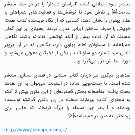
منتشر شود، میلانی کتاب "ایرانیان نامدار" را در دو جلد منتشر
ساخت[5] و تلاش نمود تا کوشش‌ها و فعالیت‌های همراهان با
نظام پهلوی را نشان دهد، کسانی که از نگاه نویسنده کتاب همت
خویش را صرف ساختن ایرانی مدرن کردند. بسیاری بر این گمان
هستند که آن کتاب بیش از آنکه کوششی نقادانه باشد، نگاهی
همراهانه با مسئولان نظام پهلوی دارد، نگاهی که در آن پرویز
ثابتی مرد شماره دو ساواک نیز یکی از نخبگان معرفی می‌شود و
مورد ستایش قرار می‌گیرد و...
نقدهای دیگری نیز درباره کتاب میلانی در فضای مجازی منتشر
شده است، با جستجویی ساده در اینترنت می‌توان به آن نقدها
دست یافت. متأسفانه بخش گسترده‌ای از این متون بیش از آنکه
به محتوای کتاب بپردازند سخت در پی یافتن گذشته نویسنده
بوده‌اند و آن‌قدر این مسئله را بزرگ کرده‌اند که جایی برای
پرداختن به متن فراهم نیامده[6]!
http://www.homopersicus.ir/