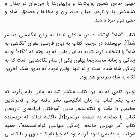
خیلی خاص همین روایت‌ها و بازبینی‌ها را می‌توان در جدال و
کشمکش پایان‌ناپذیر میان طرفداران و مخالفان مصدق، شاه و
حتی دوم خرداد دید.
کتاب "شاه" نوشته عباس میلانی ابتدا به زبان انگلیسی منتشر
شد[1]، نویسنده در ترجمه کتاب به زبان فارسی عنوان "نگاهی به
شاه" را انتخاب کرد، شاید به این دلیل که پذیرفته که "نگاه" او به
زندگی و زمانه محمدرضا پهلوی یکی از تمام نگاه‌هایی است که به
زندگی شاه شده است و نه تنها اولین نبوده که بدون شک آخرین
نگاه به شاه نیز نخواهد بود.
اولین نقدی که به این کتاب منتشر شد به زمانی بازمی‌گردد که
چاپ یکم کتاب به زبان انگلیسی نشر یافته بود و فخرالدین
عظیمی با دقت و نکته‌سنجی‌هایی آموختنی ایرادهای تاریخی
کتاب را صفحه به صفحه برشمرد[2]. ناگفته نماند که نویسنده
کتاب "در تیررس حادثه. زندگی سیاسی قوام‌السلطنه"، حمید
شوکت به عظیمی ایراد گرفته بود که چرا نام کتاب وی را با کاستی