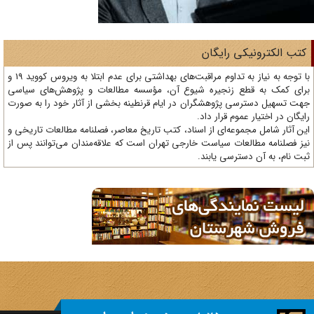
تب الکترونیکی رایگان
با توجه به نیاز به تداوم مراقبت‌های بهداشتی برای عدم ابتلا به ویروس کووید 19 و
ای کمک به قطع زنجیره شیوع آن، مؤسسه مطالعات و پژوهش‌های سیاسی
ت تسهیل دسترسی پژوهشگران در ایام قرنطینه بخشی از آثار خود را به صورت
یگان در اختیار عموم قرار داد.
ن آثار شامل مجموعه‌ای از اسناد، کتب تاریخ معاصر، فصلنامه‌ مطالعات تاریخی و
ز فصلنامه مطالعات سیاست خارجی تهران است که علاقه‌مندان می‌توانند پس از
ت نام، به آن دسترسی یابند.