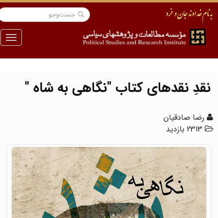
منو
نقدِ نقدهای کتاب "نگاهی به شاه "
رضا صادقیان
2313 بازدید