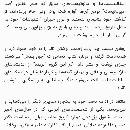
استالینیست‌ها و مائوئیست‌های سابق که جیغ بنفش "ضد
امپریالیست" بودن آن‌ها آوازه فلک بود، ولی حالا بریده‌اند، از
گذشته خود پشیمان هستند و برای جبران "اشتباهات" خود به
جعل تاریخ پرداخته‌اند و چنان راجع به رژیم پهلوی می‌نویسند که
گویی ایران آن دوره بهشت برین بود.
روشن نیست چرا باید زحمت نوشتن نقد را به خود هموار کرد و
قلم‌به‌دست گرفته و درباره کتاب کسانی که "جیغ بنفش" می‌کشند
چیزی نوشت و نشر داد. اگر این گروه "بریده" از اندیشه‌های
مارکسیستی و فلان و بهمان گفته‌ها و کردارهایشان در شبکه‌های
سلطنت‌طلب یافت می‌شود دیگر چه نیازی به روشنگری و نوشتن
نقد؟
منتقد در ادامه بحث خود به یک‌باره مسیری دیگر را می‌گشاید و
می‌نویسد: یکی از شخصیت‌های ایرانی که در سال‌های اخیر
سخت مشغول پژوهش درباره تاریخ معاصر ایران بوده است دکتر
عباس ملک‌زاده میلانی است. از نظر نگارنده دکتر میلانی، برخلاف