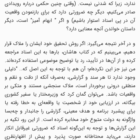
ندارد، زیرا که شدنی نیست. (وقتی چنین حکمی درباره رویدادی
صادر می‌کنیم، دیگر چه ضرورتی دارد که برای بازنمودن واقعیت
آن در پی اسناد استوار باشیم) و اگر ” ابهام آمیز” است، دیگر
داستان خواندن آنچه معنایی دارد؟
و در آخر نتیجه می‌گیرد: اگر روش تحقیق خود ایشان را ملاک قرار
دهیم، می‌بینیم که در کتاب هاشان، بارها به این اسناد مراجعه
کرده و از آن‌ها در تأیید، رد یا توضیح موضوعی استفاده کرده‌اند.
من نیز جز این نکرده‌ام؛ آن هم با توجه به این اصل که… "دلیلی
وجود ندارد تا هر سند و گزارشی، به‌صرف آنکه از دقت و نظم و
منطقی درونی برخوردار است، ملاک سنجشی مستند و متکی بر
واقعیات باشد. می‌توان گمان کرد که وزیرمختار یا سفیر کشوری
بیگانه، در ارزیابی خود از شخصیت یا واقعه‌ای به خطا رفته یا
برای پیشبرد برنامه و هدف معینی، گزارشی را جانبدار و چه‌بسا
واژگونه به دولت متبوع خود مخابره کرده است. از این رو، تکیه بر
این گزارش‌ها و توجه به این‌گونه اسناد که ضرورتی غیرقابل انکار
دارند، می‌باید محتاطانه صورت پذیرد و پیش از اظهارنظری