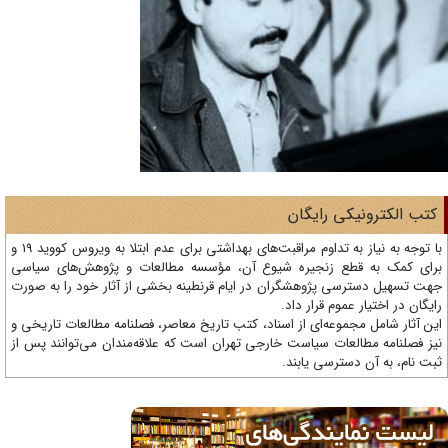
تب الکترونیکی رایگان
با توجه به نیاز به تداوم مراقبت‌های بهداشتی برای عدم ابتلا به ویروس کووید 19 و
ای کمک به قطع زنجیره شیوع آن، مؤسسه مطالعات و پژوهش‌های سیاسی
ت تسهیل دسترسی پژوهشگران در ایام قرنطینه بخشی از آثار خود را به صورت
یگان در اختیار عموم قرار داد.
ن آثار شامل مجموعه‌ای از اسناد، کتب تاریخ معاصر، فصلنامه‌ مطالعات تاریخی و
ز فصلنامه مطالعات سیاست خارجی تهران است که علاقه‌مندان می‌توانند پس از
ت نام، به آن دسترسی یابند.