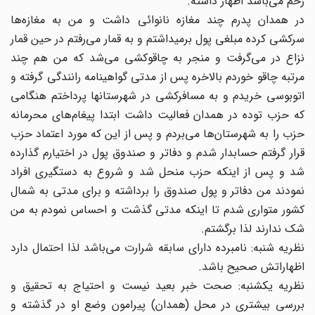
زخم می‌باشد اظهار داشته.
در همدان پدرم چند مغازه نانوائی داشت و من به مغازه‌ها
سرکشی کرده مبلغی پول بر‌میداشتم و به قمار می‌رفتم در حین قمار
نزاع در می‌گرفت و منجر به چاقوکشی می‌شد که من هم چند
مرتبه چاقو خوردم بالاخره پس از مدتی گواهینامه رانندگی گرفته و
اتوبوسی خریدم و به مسافرکشی در شهرستانها پرداختم هنگامی
که حزب توده در همدان فعالیت داشت ابتدا پیغام‌های محرمانه
حزب را به شهرستان‌ها می‌بردم و پس از این که مورد اعتماد حزب
قرار گرفتم حسابدار شدم و دفاتر و صندوق پول در اختیارم گذارده
شد و پس از اینکه حزب منحل شد و شروع به دستگیری افراد
نمودند من دفاتر و پول صندوق را برداشته و برای مدتی به شمال
کشور متواری شدم تا اینکه مدتی گذشت و احساس نمودم به من
شک ندارند لذا برگشتم.
نظریه شنبه: نامبرده دارای سابقه شرارت می‌باشد لذا احتمال دارد
اظهاراتش صحیح باشد.
نظریه یکشنبه: صحت خبر بعید نیست و احتیاج به تحقیق و
بررسی بیشتری در محل (همدان) پیرامون وضع او در گذشته و