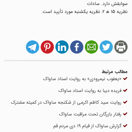
سوابقش دارد. سادات
نظریه 15 ه‍ 2: نظریه یکشنبه مورد تأیید است.
مطالب مرتبط
«یعقوب نیمرودی» به روایت اسناد ساواک
فریده دیبا به روایت اسناد ساواک
روایت سید کاظم اکرمی از شکنجه ساواک در کمیته مشترک
رفتار بازرگان تحت مراقبت ساواک
گزارش ساواک از قیام ۱۹ دی مردم قم