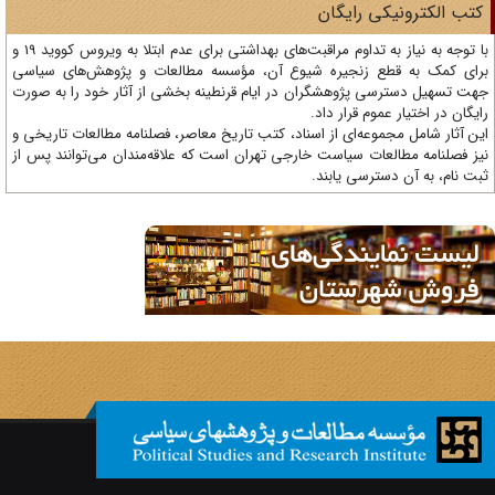
تب الکترونیکی رایگان
با توجه به نیاز به تداوم مراقبت‌های بهداشتی برای عدم ابتلا به ویروس کووید 19 و
ای کمک به قطع زنجیره شیوع آن، مؤسسه مطالعات و پژوهش‌های سیاسی
ت تسهیل دسترسی پژوهشگران در ایام قرنطینه بخشی از آثار خود را به صورت
یگان در اختیار عموم قرار داد.
ن آثار شامل مجموعه‌ای از اسناد، کتب تاریخ معاصر، فصلنامه‌ مطالعات تاریخی و
ز فصلنامه مطالعات سیاست خارجی تهران است که علاقه‌مندان می‌توانند پس از
ت نام، به آن دسترسی یابند.