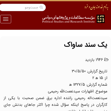
منو
یک سند ساواک
1946 بازدید
تاریخ گزارش: 30/5/50
از: 15 ه‍ 2
شماره گزارش: 1327/5 ه‍
موضوع: اظهارات سیدنعمت‌الله رحیمی
سیدنعمت‌اله رحیمی راننده اداره برق ضمن صحبت با یکی از
کارگران در پاسخ اینکه سؤال شده چرا اکثر جاهای بدنش جای