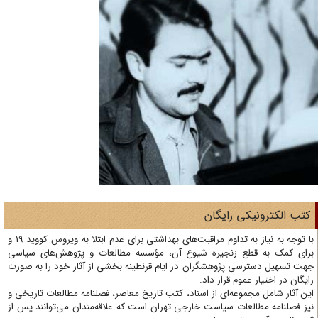
تب الکترونیکی رایگان
با توجه به نیاز به تداوم مراقبت‌های بهداشتی برای عدم ابتلا به ویروس کووید 19 و
ای کمک به قطع زنجیره شیوع آن، مؤسسه مطالعات و پژوهش‌های سیاسی
ت تسهیل دسترسی پژوهشگران در ایام قرنطینه بخشی از آثار خود را به صورت
یگان در اختیار عموم قرار داد.
ن آثار شامل مجموعه‌ای از اسناد، کتب تاریخ معاصر، فصلنامه‌ مطالعات تاریخی و
ز فصلنامه مطالعات سیاست خارجی تهران است که علاقه‌مندان می‌توانند پس از