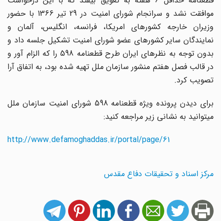
قطعنامه حداقل 6 هفته به تعویق بیفتد که با این درخواست
موافقت نشد و سرانجام شورای امنیت در 29 تیر 1366 با حضور
وزیران خارجه کشورهای امریکا، فرانسه، انگلیس، آلمان و
نمایندگان سایر کشورهای عضو شورای امنیت تشکیل جلسه داد و
بدون توجه به نظرهای ایران طرح قطعنامه 598 را که الزام آور و
در قالب فصل هفتم منشور سازمان ‌ملل تهیه شده بود، به اتفاق ‌آرا
تصویب کرد.
برای دیدن پرونده ویژه قطعنامه 598 شورای امنیت سازمان ملل
میتوانید به نشانی زیر مراجعه کنید:
http://www.defamoghaddas.ir/portal/page/61
مرکز اسناد و تحقیقات دفاع مقدس