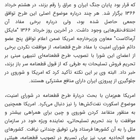
که قرار بود پایان جنگ ایران و عراق را رقم بزند، در هشتم خرداد
1366 برگزار شد. هر چند درباره موضوع اصلی این طرح توافق
جمعی حاصل شده بود، ولی درباره برخی مفاد آن
اختلاف‌نظرهایی وجود داشت. در آخرین روز خرداد 1366 "مایکل
آرماکاست" معاون وزیرخارجه امریکا ضمن اعلام توافق پنج عضو
دائم شورای امنیت با مفاد طرح قطعنامه، از موافقت نکردن برخی
از اعضای این شورا با تصویب طرح قطعنامه‌ای تنبیهی مبنی ‌بر
تحریم فروش تسلیحات به طرفی که از قبول قطعنامه سر باز بزند،
خبر داد. البته وی بر این نکته تأکید کرد که امریکا و شوروی در
جلوگیری از پیروزی ایران دارای منافع مشترکی هستند.
امریکا هم‌زمان با بحث دربارة طرح قطعنامه در شورای امنیت،
موضوع اسکورت نفت‌کش‌ها را نیز دنبال می‌کرد. امریکا همچنین
به منظور متقاعد کردن شوروی و چین برای همراهی بیشتر و
موافقت با بند تحریم تسلیحاتی، نماینده ویژه خود در سازمان
ملل را به آن کشورها فرستاد ولی توفیق چندانی نیافت. کشورهای
عضو اتحادیه عرب نیز برای تسریع در تصویب قطعنامه، هیئتی