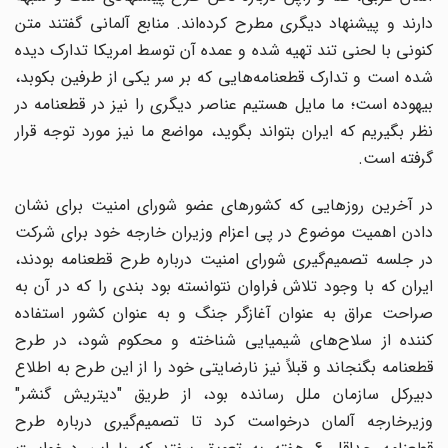
دارند و پیشنهاد دیگری مطرح کرده‌اند. منابع آلمانی گفتند متن
کنونی با لحنی تند تهیه شده و عمده آن توسط امریکا تدارک دیده
شده است و تدارک قطعنامه‌هایی که بر سر یکی از طرفین بکوبد،
بیهوده است؛ ما مایل هستیم عناصر دیگری را نیز در قطعنامه در
نظر بگیریم که ایران بتواند بگوید، مواضع ما نیز مورد توجه قرار
گرفته است.
در آخرین روزهایی که کشورهای عضو شورای امنیت برای نشان
دادن اهمیت موضوع در پی اعزام وزیران خارجه خود برای شرکت
در جلسه تصمیم‌گیری شورای امنیت درباره طرح قطعنامه بودند،
ایران که با وجود تلاش فراوان نتوانسته بود بندی را که در آن به
صراحت عراق به عنوان آغازگر جنگ و به عنوان کشور استفاده
کننده از سلاح‌های شیمیایی شناخته و محکوم شود، در طرح
قطعنامه بگنجاند و قبلاً نیز نارضایتی خود را از این طرح به اطلاع
دبیرکل سازمان ملل رسانده بود، از طریق "دیتریش گنشر"
وزیرخارجه آلمان درخواست کرد تا تصمیم‌گیری درباره طرح