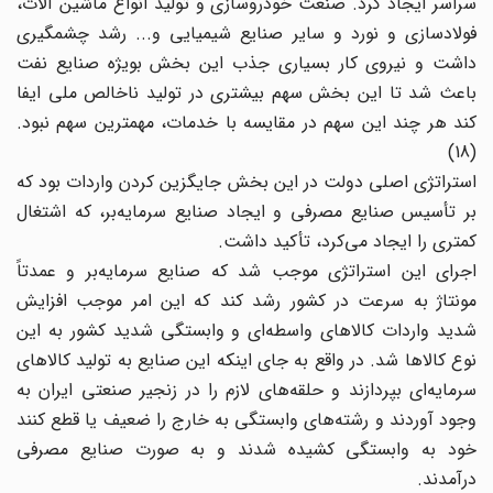
سراسر ایجاد کرد. صنعت خودروسازی و تولید انواع ماشین آلات،
فولادسازی و نورد و سایر صنایع شیمیایی و... رشد چشمگیری
داشت و نیروی کار بسیاری جذب این بخش بویژه صنایع نفت
باعث شد تا این بخش سهم بیشتری در تولید ناخالص ملی ایفا
کند هر چند این سهم در مقایسه با خدمات، مهمترین سهم نبود.
(18)
استراتژی اصلی دولت در این بخش جایگزین کردن واردات بود که
بر تأسیس صنایع مصرفی و ایجاد صنایع سرمایه‌بر، که اشتغال
کمتری را ایجاد می‌کرد، تأکید داشت.
اجرای این استراتژی موجب شد که صنایع سرمایه‌بر و عمدتاً
مونتاژ به سرعت در کشور رشد کند که این امر موجب افزایش
شدید واردات کالاهای واسطه‌ای و وابستگی شدید کشور به این
نوع کالاها شد. در واقع به جای اینکه این صنایع به تولید کالاهای
سرمایه‌ای بپردازند و حلقه‌های لازم را در زنجیر صنعتی ایران به
وجود آوردند و رشته‌‌های وابستگی به خارج را ضعیف یا قطع کنند
خود به وابستگی کشیده شدند و به صورت صنایع مصرفی
درآمدند.