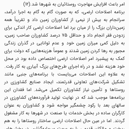
امر باعث افزایش مهاجرت روستائیان به شهرها شد.(12)
برنامه اصلاحات ارضی، که به صورت گام به گام به اجرا درآمد،
سرانجام به بیش از نیمی از کشاورزان زمین داد و تقریباً همه
زمین‌داران بزرگ را از میان برد اما اصلاحات ارضی کار اندکی برای
زدودن فقر انجام داد و حداقل 75 درصد کشاورزان صاحب زمین،
به دلیل کمی میزان زمین خود و عدم توانایی در گذران زندگی
مجبور به رها کردن زمین شدند و عموماً هزینه‌هایی که دولت برای
کمک به پیشبرد امر اصلاحات ارضی اختصاص داده بود در محل
خود هزینه نشد و در راه اجرای طرح‌های بزرگ آبیاری به کار رفت.
به علاوه این اصلاحات می‌بایست با برنامه‌های جنبی مانند
تشکیل شرکت‌های تعاونی قدرتمند، ایجاد صنایع کشاورزی در
روستاها و تأمین نیاز کشاورزان تکمیل می‌شد. اما فقدان این
برنامه‌ها موجب شد که در نهایت تولید فرآورده‌های کشاورزی در
سالهای بعد با رکود چشمگیر مواجه شود و کشاورزان به عنوان
کارگران ساده در بخش خدمات یا صنعت در شهرها به کار مشغول
گردند. اما در عین حال اصلاحات ارضی ساختار روستاها را به هم
ریخت و مالکان قدیمی را به سمت سرمایه‌گذاری در بخش‌های