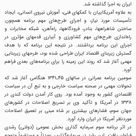
ایران به اجرا گذاشته شد.
به علاوه آمریکاییان با کمکهای فنی، آموزش نیروی انسانی، ایجاد
تأسیسات مورد نیاز، و اجرای طرح‌های مهم برنامه همچون:
ساختن شاهراهها، بنادر، فرودگاهها، راه‌آهن، شبکه مخابرات و
راه‌اندازی طرح‌های مهم کشاورزی و آبیاری قدمهای مؤثری در
اجرای این برنامه برداشتند. در نتیجه این برنامه که با هدف
گسترش زیربنای اقتصاد ایران طراحی شده بود، طرحهای زیربنایی
مهمی آغاز شد که روند این زمینه را برای برنامه‌های بعدی فراهم
آورد.
سومین برنامه عمرانی در سالهای 45ـ1341 هنگامی آغاز شد که
تحولات مهمی در صحنه سیاست خارجی و به تبع آن در سیاست
اقتصادی کشور به وجود آمده بود. روی کار آمدن دولت کندی در
1338 در آمریکا و تأکید وی بر تسریع اصلاحات در کشورهای
جهان سوم، فشارهای بیشتری بر شاه مبنی بر تعمیق اصلاحات
موردنظر آمریکا در ایران وارد آورد.
در اثر برنامه سوم سرمایه‌ گذاری بخش عمومی (دولتی) رشدی
فراوان یافت. این رشد در سرمایه‌گذاری، عمدتاً و مستقیماً متوجه