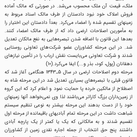
ملک، قیمت آن ملک محسوب می‌شد. در صورتی که مالک آماده
فروش املاک خود نبود دادستان از طرف مالک اسناد مربوط به
زمینهای تقسیم شده را امضاء می‌کرد. بعداً دادستان این اختیار را
به مأمورین اصلاحات ارضی داد که از طرف مالک امضاء‌ کنند.
بعدها این قانون با اضافه شدن تبصره‌هایی به نفع مالکان تعدیل
شد. در این مرحله کشاورزان عضو شرکت‌های تعاونی روستایی
شدند و شرکت تعاونی می‌بایست نقش ارباب را در تأمین نیازهای
دهقانان (پول، کود، بذر و...) ایفا می‌کرد.(10)
مرحله دوم اصلاحات ارضی در سال 5ـ1343 هنگامی آغاز شد که
قانون قبلی با تبصره‌های بسیاری تعدیل شد در این مرحله شاه به
اصطلاح از مالکین خرده پا حمایت نمود و اعلام کرد که این گروه
از زمین‌داران بزرگ کاراتر می‌باشند لذا وی نمی‌خواهد آنها زمینهای
خود را از دست بدهند این مرحله بیشتر به نوعی تنظیم سیستم
شباهت داشت در این مرحله تمام آبادیهای باقیمانده از مرحله اول
تقسیم شدند و به مالکانی که یک یا کمتر از یک پارچه آبادی
داشتند پنج حق انتخاب از جمله اجاره نقدی زمین از کشاورزان