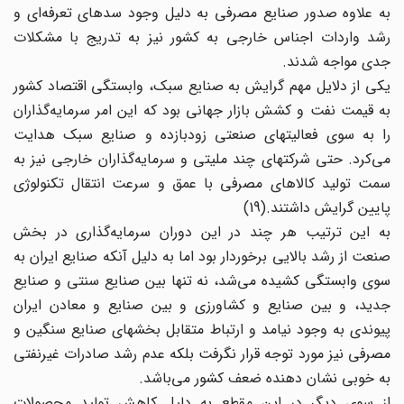
به علاوه صدور صنایع مصرفی به دلیل وجود سدهای تعرفه‌ای و
رشد واردات اجناس خارجی به کشور نیز به تدریج با مشکلات
جدی مواجه شدند.
یکی از دلایل مهم گرایش به صنایع سبک، وابستگی اقتصاد کشور
به قیمت نفت و کشش بازار جهانی بود که این امر سرمایه‌گذاران
را به سوی فعالیتهای صنعتی زودبازده و صنایع سبک هدایت
می‌کرد. حتی شرکتهای چند ملیتی و سرمایه‌‌گذاران خارجی نیز به
سمت تولید کالاهای مصرفی با عمق و سرعت انتقال تکنولوژی
پایین گرایش داشتند.(19)
به این ترتیب هر چند در این دوران سرمایه‌گذاری در بخش
صنعت از رشد بالایی برخوردار بود اما به دلیل آنکه صنایع ایران به
سوی وابستگی کشیده می‌شد، نه تنها بین صنایع سنتی و صنایع
جدید، و بین صنایع و کشاورزی و بین صنایع و معادن ایران
پیوندی به وجود نیامد و ارتباط متقابل بخشهای صنایع سنگین و
مصرفی نیز مورد توجه قرار نگرفت بلکه عدم رشد صادرات غیرنفتی
به خوبی نشان دهنده ضعف کشور می‌باشد.
از سوی دیگر در این مقطع به دلیل کاهش تولید محصولات