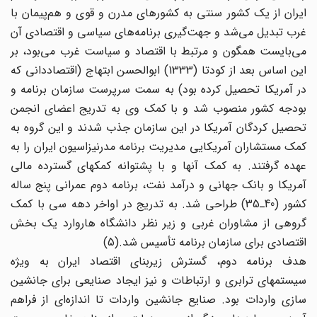
ایران از یک کشور سنتی به کشورهای مدرن و قوی و هم‌پیمان با
غرب تبدیل می‌شد و جهت‌گیری برنامه‌های سیاسی و اقتصادی آن
می‌بایست همگون و مرتبط با اقتصاد و سیاست غرب می‌بود، بر
این اساس بعد از کودتا (1333) ابوالحسن ابتهاج (اقتصاددانی که
در آمریکا تحصیل کرده بود) به سمت سرپرست سازمان برنامه و
بودجه کشور منصوب شد و با کمک وی به تدریج اعضای انجمن
تحصیل کردگان آمریکا در این سازمان جذب شدند و این گروه به
کمک مستشاران آمریکایی مدیریت برنامه مدرنیزاسیون ایران را به
عهده گرفتند. به کمک آنها و با پشتوانه کمکهای گسترده مالی
آمریکا و بانک جهانی و درآمد نفت، برنامه دوم عمرانی پنج ساله
کشور (40ـ35) طراحی شد. به تدریج در اواخر دهه سی با کمک
گروهی از مشاوران غربی و زیر نظر دانشگاه هاروارد یک بخش
اقتصادی برای سازمان برنامه تأسیس شد.(5)
هدف برنامه دوم، گسترش زیربنای اقتصاد ایران به ویژه
سیستمهای ترابری و ارتباطات و نیز ایجاد صنایعی برای جانشین
سازی واردات بود. صنایع جانشین واردات تا اندازه‌ای از فراهم