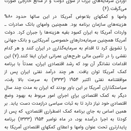
آوردن سرمایه‌های بزرگ از سوی دولت و از منابع خارجی صورت
می‌گرفت.(6)
وامها و کمکهای بلاعوض آمریکا در این سالها حدود 80%
هزینه‌های سازمان برنامه بود. همچنین وامهای بانک صادرات ـ
واردات آمریکا به ایران کمبود بقیه هزینه‌ها را جبران کرد. دولت
آمریکا همچنین سرمایه‌دارهای خصوصی آمریکایی و بانک جهانی
را تشویق کرد تا اقدام به سرمایه‌گذاری در ایران کنند و هر کدام
نقشی را در تأمین مالی طرح‌های عمرانی ایران ایفا کنند.(7) این
اقدامات نشانگر آن بود که رشد اقتصادی ایران،‌ عمدتاً با برنامه
کمک آمریکا توان یافت. هر چند درآمد نفتی ایران پس از
موافقتنامه نفتی اکتبر 1954 (1333) به سرعت بالا رفت،
سیاستگذاران آمریکا بر این باور بودند که ایران به مدت چند سال
دیگر به کمک اقتصادی برای اجرای امور مربوط به بهبود وضع
اقتصادی خود نیاز دارد تا به ثبات سیاسی درازمدت دست یابد. بر
همین اساس به جای برنامه کمک اضطراری اقتصادی، که پس از
کودتا به اجرا درآمده بود، در ماه نوامبر 1954 (1333) برنامه
پایدارتری تحت عنوان وامها و اعطای کمکهای اقتصادی آمریکا به