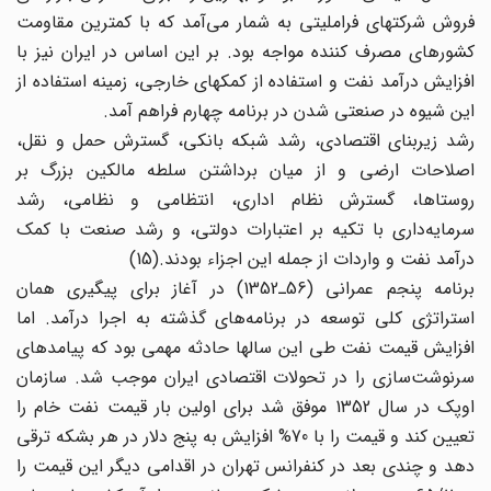
فروش شرکتهای فراملیتی به شمار می‌آمد که با کمترین مقاومت
کشورهای مصرف کننده مواجه بود. بر این اساس در ایران نیز با
افزایش درآمد نفت و استفاده از کمکهای خارجی، زمینه استفاده از
این شیوه در صنعتی شدن در برنامه چهارم فراهم آمد.
رشد زیربنای اقتصادی، رشد شبکه بانکی، گسترش حمل و نقل،
اصلاحات ارضی و از میان برداشتن سلطه مالکین بزرگ بر
روستاها، گسترش نظام اداری، انتظامی و نظامی، رشد
سرمایه‌داری با تکیه بر اعتبارات دولتی، و رشد صنعت با کمک
درآمد نفت و واردات از جمله این اجزاء بودند.(15)
برنامه پنجم عمرانی (56ـ1352) در آغاز برای پیگیری همان
استراتژی کلی توسعه در برنامه‌های گذشته به اجرا درآمد. اما
افزایش قیمت نفت طی این سالها حادثه مهمی بود که پیامدهای
سرنوشت‌سازی را در تحولات اقتصادی ایران موجب شد. سازمان
اوپک در سال 1352 موفق شد برای اولین بار قیمت نفت خام را
تعیین کند و قیمت را با 70% افزایش به پنج دلار در هر بشکه ترقی
دهد و چندی بعد در کنفرانس تهران در اقدامی دیگر این قیمت را