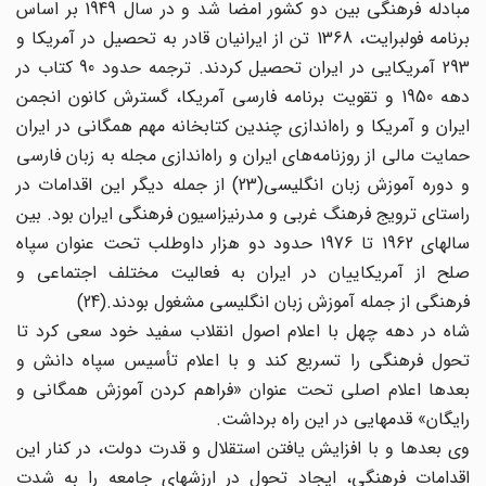
مبادله فرهنگی بین دو کشور امضا شد و در سال 1949 بر اساس
برنامه فولبرایت، 1368 تن از ایرانیان قادر به تحصیل در آمریکا و
293 آمریکایی در ایران تحصیل کردند. ترجمه حدود 90 کتاب در
دهه 1950 و تقویت برنامه فارسی آمریکا، گسترش کانون انجمن
ایران و آمریکا و راه‌اندازی چندین کتابخانه مهم همگانی در ایران
حمایت مالی از روزنامه‌های ایران و راه‌‌اندازی مجله به زبان فارسی
و دوره آموزش زبان انگلیسی(23) از جمله دیگر این اقدامات در
راستای ترویج فرهنگ غربی و مدرنیزاسیون فرهنگی ایران بود. بین
سالهای 1962 تا 1976 حدود دو هزار داوطلب تحت عنوان سپاه
صلح از آمریکاییان در ایران به فعالیت مختلف اجتماعی و
فرهنگی از جمله آموزش زبان انگلیسی مشغول بودند.(24)
شاه در دهه چهل با اعلام اصول انقلاب سفید خود سعی کرد تا
تحول فرهنگی را تسریع کند و با اعلام تأسیس سپاه دانش و
بعدها اعلام اصلی تحت عنوان «فراهم کردن آموزش همگانی و
رایگان» قدمهایی در این راه برداشت.
وی بعدها و با افزایش یافتن استقلال و قدرت دولت، در کنار این
اقدامات فرهنگی، ایجاد تحول در ارزشهای جامعه را به شدت