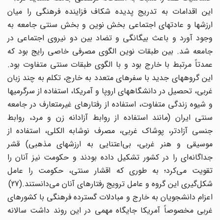
این اقدامات به تدریج پدیده شکاف فزاینده فرهنگی را میان
ارزشها و عادتهای اجتماعی بخش نوین و بخش سنتی جامعه به
وجود آورد و باعث بیگانگی و تضاد بین دو نیروی اجتماعی در
جامعه شد. بین طبقات نوین الگوی مصرفی خاصی رایج بود که
عمدتاً مرتبط با خارج بود و با الگوی طبقات سنتی متفاوت بود.
این گروههای جدید با سفرهای متعدد به خارج، تکلم به چند زبان
غربی، تحصیل در دانشگاههای اروپا و آمریکا، استفاده از سرگرمیها
و شیوه زندگی متفاوت، استفاده از رفتارهای غیرمتعارف در جامعه
سنتی ایران (مانند استفاده از روابط آزادانه زن و مرد،‌ روابط
جنسی آزادتر، پوشاک غربی، مصرف نوشابه الکلی، استفاده از
موسیقی و هنر غربی، بی‌اعتنایی به ارزشهای مذهبی) قشر
جداگانه‌ای را در کشور تشکیل داده بودند و حکومت نیز آنان را
تقویت می‌کرد؛ به طوری که اقشار سنتی، حکومت را عامل
شکل‌گیری این گروه و عامل ترویج رفتارهای آنان می‌دانستند.(27)
اعزام دانشجویان به خارج و مبادلات گسترده فرهنگی با کشورهای
غربی مخصوصاً آمریکا جایگاه مهمی در این روند داشت سالانه