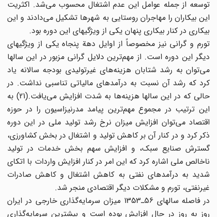
توسعه از جمله عوامل این عدم اشتغال محسوب می‌شد. اکثریت
این بیکاران را مهاجران روستایی به شهرها تشکیل می‌دادند و این
بیکاری در کنار بیکاری پنهان یکی از ویژگیهای این دوره بود.
تورم و گرانی نیز مخصوصاً از اوایل دهة پنجاه یکی از ویژگیهای
دیگر این دوره است. از مهم‌ترین دلایل گرانی مزبور در این سالها
می‌توان به رشد شتابان هزینه‌های غیرتولیدی بودجه سالانه یاد
کرد که رشد آن نسبت به درآمدهای مالیاتی تناسبی نداشت. در
حالی که در این سالها هزینه‌ها به شدت افزایش می‌یافت.(21) به
این ترتیب در مجموع مهم‌ترین پیامد مدرنیزاسیون را در حوزه
اقتصاد می‌توان افزایش میزان نرخ رشد تولید ملی در این دوره
ذکر کرد و در کنار آن بر کاهش تولید و اشتغال در بخش کشاورزی،
گسترش صنایع سبک، و افزایش سهم بخش خدمات در تولید
ناخالص ملی اشاره کرد که این امر در کنار افزایش واردات با اتکای
شدید به درآمدهای نفتی به کاهش اشتغال و کاهش صادرات
غیرنفتی، تورم و مشکلات دیگر اقتصادی منجر شد.
در فاصله سالهای 56ـ1353 میزان سرمایه‌گذاری خارجی در ایران
روز به روز در حال افزایش بوده است و بیشترین سرمایه‌گذاری