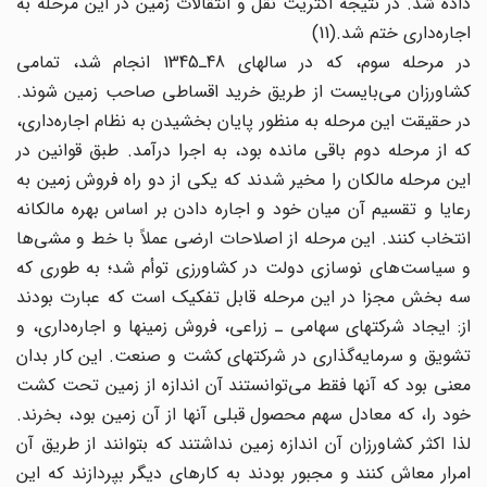
داده شد. در نتیجه اکثریت نقل و انتقالات زمین در این مرحله به
اجاره‌داری ختم شد.(11)
در مرحله سوم، که در سالهای 48ـ1345 انجام شد، تمامی
کشاورزان می‌بایست از طریق خرید اقساطی صاحب زمین شوند.
در حقیقت این مرحله به منظور پایان بخشیدن به نظام اجاره‌داری،
که از مرحله دوم باقی مانده بود، به اجرا درآمد. طبق قوانین در
این مرحله مالکان را مخیر شدند که یکی از دو راه فروش زمین به
رعایا و تقسیم آن میان خود و اجاره دادن بر اساس بهره مالکانه
انتخاب کنند. این مرحله از اصلاحات ارضی عملاً با خط و مشی‌ها
و سیاست‌های نوسازی دولت در کشاورزی توأم شد؛ به طوری که
سه بخش مجزا در این مرحله قابل تفکیک است که عبارت بودند
از: ایجاد شرکتهای سهامی ـ زراعی، فروش زمینها و اجاره‌داری، و
تشویق و سرمایه‌گذاری در شرکتهای کشت و صنعت. این کار بدان
معنی بود که آنها فقط می‌توانستند آن اندازه از زمین تحت کشت
خود را، که معادل سهم محصول قبلی آنها از آن زمین بود، بخرند.
لذا اکثر کشاورزان آن اندازه زمین نداشتند که بتوانند از طریق آن
امرار معاش کنند و مجبور بودند به کارهای دیگر بپردازند که این