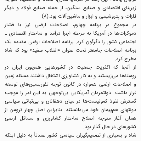
زیربنای اقتصادی و صنایع سنگین، از جمله صنایع فولاد و دیگر
فلزات و پتروشیمی و ابزار و ماشین‌آلات بود.(8)
در مجموع در برنامه چهارم، اصلاحات ارضی نیز با فشار
دموکرات‌ها در آمریکا به مرحله اجرا درآمد و ساختار اقتصادی ـ
اجتماعی کشور را دگرگون کرد. برنامه اصلاحات ارضی مقدمه یک
برنامه اصلاحات جامعتر تحت عنوان ‌«انقلاب سفید» بود که شاه
مطرح کرد.
از آنجا که اکثریت جمعیت در کشورهایی همچون ایران در
روستاها می‌زیستند و به کار کشاورزی اشتغال داشتند مسئله زمین
و اصلاحات ارضی همواره در کانون توجه تئوریسین‌های توسعه
قرار داشت. دولتمردان آمریکایی بی‌توجهی به این امر را موجب
گسترش نفوذ کمونیست‌ها در میان دهقانان و بی‌ثباتی سیاسی
دولتهای هم‌پیمان خود می‌دانستند. بنابراین اصل چهار ترومن از
همان آغاز متوجه اصلاح ساختار کشاورزی و مسائل ارضی
کشورهای در حال گذار بود.
شاه و بسیاری از تصمیم‌گیران سیاسی کشور عمدتاً به دلیل اینکه