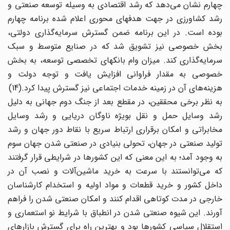
چهارم نشان می‌دهد که رشد اقتصادی به وسیله توسعه صنعتی و
رشد کشاورزی در جهت هدفهای محوری اعلام شده برنامه چهارم
بوده است. در این برنامه ضمن گسترش سرمایه‌گذاری دولتی،
بخش خصوصی نیز تشویق شد که در صنایع متوسط و سبک
سرمایه‌گذاری کند. میزان وام بانکهای تخصصی توسعه، به بخش
خصوصی به مقدار فراوانی افزایش یافت و توجه دولت و
هزینه‌های آن در زمینه خدمات اجتماعی نیز گسترش پیدا کرد.(14)
به نظر برخی محققین، در مقطع بعد از جنگ دوم جهانی به دلیل
رشد وسایل حمل و نقل بویژه ناوگان دریایی و رشد وسایل
مخابراتی و امکان برقراری ارتباط سریع با نقاط دور جهان و رشد
تولید صنعتی در جهان، تحولی بنیادی در صنعتی شدن جهان سوم
به وجود آمد؛ به این معنی که این کشورها در شرایطی قرار گرفتند
که می‌توانستند با سرعت به خرید ماشین‌آلات و نصب آن در
داخل کشور و خرید قطعات و مواد اولیه و استخدام کارشناسان
خارجی در مدت کوتاهی اقدام کنند و امکان صنعتی شدن را فراهم
آورند. این شیوه صنعتی شدن در انطباق با شرایط نو استعماری و
استقلال سیاسی کشورها بود و بهترین راه برای گسترش بازارهای