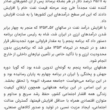
به 65/11 درصد دلار در هر بشکه برساند پس از آن کشورهای صادر
کننده نفت مجدداً طی چند مرحله قیمت نفت خام را افزایش
دادند که این امر سطح درآمدهای این کشورها را به شدت افزایش
داد.
با افزایش درآمد نفت در سالهای 52ـ1353 که منجر به چهار برابر
شدن درآمدهای ارزی در ایران شد، شاه به رئیس سازمان برنامه
دستور داد که برنامه پنجم را به مقدار فراوانی مورد تجدیدنظر قرار
دهد و در نتیجه در تیرماه 1353 مقرر شد که برنامه‌ریزی بدون
محدودیت ارزی و با تأکید خاص بر تأمین نیازهای داخلی از خارج
انجام شود.
هدفهای برنامه پنجم به گونه‌ای تدوین شده بود که گویا دوره
جهش و پختگی را ایران در برنامه چهارم به پایان رسانیده بود و
در این برنامه می‌خواست «جامعه مصرف انبوه» را تحقق بخشد.
بر این اساس در این برنامه هدفهایی همچون ارتقای کیفیت
زندگی همه اقشار اجتماعی کشور، حفظ رشد سریع و مداوم و
متوازن اقتصادی همراه با حداقل افزایش قیمتها، گسترش عدالت
اجتماعی، ایجاد مزیت نسبی در تولید و صدور کالاهای صنعتی،