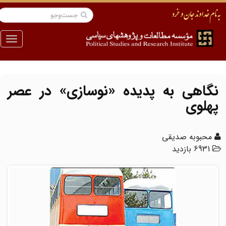
منو
نگاهی به پدیده «نوسازی» در عصر
پهلوی
محبوبه صدیقی
6931 بازدید