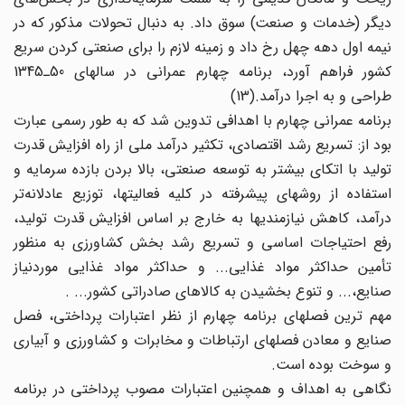
دیگر (خدمات و صنعت) سوق داد. به دنبال تحولات مذکور که در
نیمه اول دهه چهل رخ داد و زمینه لازم را برای صنعتی کردن سریع
کشور فراهم آورد، برنامه چهارم عمرانی در سالهای 50ـ1345
طراحی و به اجرا درآمد.(13)
برنامه عمرانی چهارم با اهدافی تدوین شد که به طور رسمی عبارت
بود از: تسریع رشد اقتصادی، تکثیر درآمد ملی از راه افزایش قدرت
تولید با اتکای بیشتر به توسعه صنعتی، بالا بردن بازده سرمایه و
استفاده از روشهای پیشرفته در کلیه فعالیتها، توزیع عادلانه‌تر
درآمد، کاهش نیازمندیها به خارج بر اساس افزایش قدرت تولید،
رفع احتیاجات اساسی و تسریع رشد بخش کشاورزی به منظور
تأمین حداکثر مواد غذایی... و حداکثر مواد غذایی موردنیاز
صنایع،... و تنوع بخشیدن به کالاهای صادراتی کشور... .
مهم‌ ترین فصلهای برنامه چهارم از نظر اعتبارات پرداختی، فصل
صنایع و معادن فصلهای ارتباطات و مخابرات و کشاورزی و آبیاری
و سوخت بوده است.
نگاهی به اهداف و همچنین اعتبارات مصوب پرداختی در برنامه