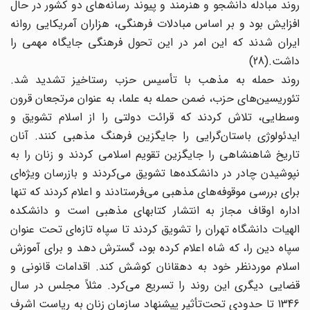
روند مبادله دانشجو و هنرمند و پیوند رسانه‌های دو کشور در حال
افزایش بود و بر اساس مبادلات فرهنگی، هزاران آمریکایی روانه
ایران شدند که این امر در این تحول فرهنگی جایگاه مهمی را
داشت.(28)
روند حمله به مذهب با تأسیس حزب رستاخیز تشدید شد.
تئوریسین‌های حزب، ضمن حمله به علما، به عنوان مرتجعان قرون
وسطایی، تلاش کردند که قرائت دولتی را از اسلام تشویق و
ایدئولوژی باستان‌گرایی را جایگزین فرهنگ مذهبی کنند. آنان
تاریخ شاهنشاهی را جایگزین تقویم اسلامی کردند و زنان را به
نپوشیدن چادر در دانشکده‌‌ها تشویق می‌‌کردند و بازرسان ویژه‌ای
برای بررسی موقوفه‌های مذهبی می‌فرستادند و اعلام کردند که تنها
اداره اوقاف مجاز به انتشار کتابهای مذهبی است و دانشکده
الهیات دانشگاه تهران را تشویق کردند تا سپاه تازه‌ای تحت عنوان
سپاه دین را، که شاه اعلام کرده بود، گسترش دهد و برای آموزش
اسلام موردنظر خود به دهقانان کوشش کند. اقدامات قانونی و
قضایی دیگری این روند را تسریع می‌‌کرد. مثلاً مجلس در سال
1346 تا حدودی تحت‌تأثیر پیشنهاد سازمان زنان به ریاست اشرف