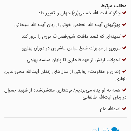
مطالب مرتبط
چگونه آیت الله خمینی(ره) جهان را تغییر داد
ویژگیهای آیت الله العظمی خوئی از زبان آیت الله سبحانی
کمیته‌ای که قصد داشت شیخ‌فضل‌الله نوری را ترور کند
مروری بر مبارزات شیخ عباس ‌عاشوری در دوران پهلوی
تحولات ارتش از عهد قاجاری تا پایان سلسه پهلوی
زندان و مقاومت؛ روایتی از سال‌های زندان آیت‌الله محی‌الدین
انواری
همه به او پناه می‌بردیم/ نوشتاری منتشر‌نشده از شهید چمران
در رثای آیت‌الله طالقانی
اسدالله علم
نظرات