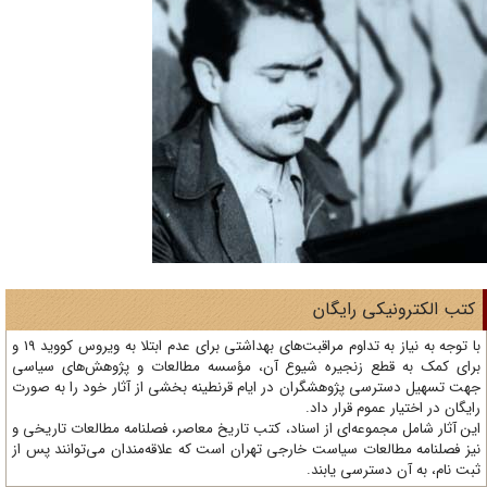
تب الکترونیکی رایگان
با توجه به نیاز به تداوم مراقبت‌های بهداشتی برای عدم ابتلا به ویروس کووید 19 و
ای کمک به قطع زنجیره شیوع آن، مؤسسه مطالعات و پژوهش‌های سیاسی
ت تسهیل دسترسی پژوهشگران در ایام قرنطینه بخشی از آثار خود را به صورت
یگان در اختیار عموم قرار داد.
ن آثار شامل مجموعه‌ای از اسناد، کتب تاریخ معاصر، فصلنامه‌ مطالعات تاریخی و
ز فصلنامه مطالعات سیاست خارجی تهران است که علاقه‌مندان می‌توانند پس از
ت نام، به آن دسترسی یابند.