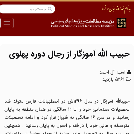
منو
حبیب الله آموزگار از رجال دوره پهلوی
آسیه آل احمد
5261 بازدید
حبیب‏الله آموزگار در سال 1296ش در اصطهبانات فارس متولد شد
تحصیلات مقدماتی خود را تا 12 سالگی در همان منطقه به پایان
رسانید و در سن 16 سالگی به شیراز فرار کرد و ادامه تحصیلات
متوسطه و عالی خود را در فقه و اصول به پایان رسانید . همچنین
وی سه سال به تحصیل علوم جدید از جمله جغرافیا، ریاضیات،