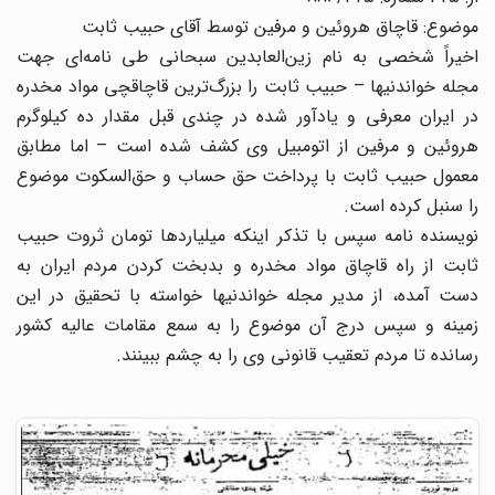
موضوع: قاچاق هروئین و مرفین توسط آقای حبیب ثابت
اخیراً شخصی به نام زین‌العابدین سبحانی طی نامه‌ای جهت
مجله خواندنیها – حبیب ثابت را بزرگ‌ترین قاچاقچی مواد مخدره
در ایران معرفی و یادآور شده در چندی قبل مقدار ده کیلوگرم
هروئین و مرفین از اتومبیل وی کشف شده است – اما مطابق
معمول حبیب ثابت با پرداخت حق حساب و حق‌السکوت موضوع
را سنبل کرده است.
نویسنده نامه سپس با تذکر اینکه میلیاردها تومان ثروت حبیب
ثابت از راه قاچاق مواد مخدره و بدبخت کردن مردم ایران به
دست آمده، از مدیر مجله خواندنیها خواسته با تحقیق در این
زمینه و سپس درج آن موضوع را به سمع مقامات عالیه کشور
رسانده تا مردم تعقیب قانونی وی را به چشم ببینند.