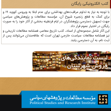
تب الکترونیکی رایگان
با توجه به نیاز به تداوم مراقبت‌های بهداشتی برای عدم ابتلا به ویروس کووید 19 و
ای کمک به قطع زنجیره شیوع آن، مؤسسه مطالعات و پژوهش‌های سیاسی
ت تسهیل دسترسی پژوهشگران در ایام قرنطینه بخشی از آثار خود را به صورت
یگان در اختیار عموم قرار داد.
ن آثار شامل مجموعه‌ای از اسناد، کتب تاریخ معاصر، فصلنامه‌ مطالعات تاریخی و
ز فصلنامه مطالعات سیاست خارجی تهران است که علاقه‌مندان می‌توانند پس از
ت نام، به آن دسترسی یابند.