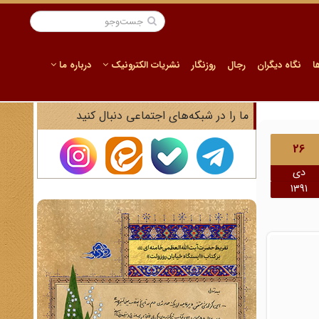
ا
نگاه دیگران
رجال
روزنگار
نشریات الکترونیک
درباره ما
ما را در شبکه‌های اجتماعی دنبال کنید
26
دی
1391