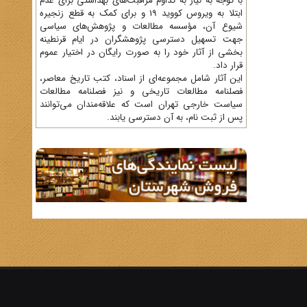
با توجه به نیاز به تداوم مراقبت‌های بهداشتی برای عدم
ابتلا به ویروس کووید 19 و برای کمک به قطع زنجیره
شیوع آن، مؤسسه مطالعات و پژوهش‌های سیاسی
جهت تسهیل دسترسی پژوهشگران در ایام قرنطینه
بخشی از آثار خود را به صورت رایگان در اختیار عموم
قرار داد.
این آثار شامل مجموعه‌ای از اسناد، کتب تاریخ معاصر،
فصلنامه‌ مطالعات تاریخی و نیز فصلنامه مطالعات
سیاست خارجی تهران است که علاقه‌مندان می‌توانند
پس از ثبت نام، به آن دسترسی یابند.