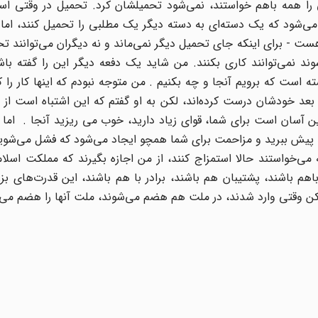
را همه باهم خواستند، نمی‌شود تحمیلشان کرد. تحمیل در وقتی ا
ی‌شود که یک دسته‌ای به دسته دیگر یک مطلبی را تحمیل کنند، اما 
ت - برای اینکه جای تحمیل دیگر نمی‌ماند و نه دیگران می‌توانند تح
ند نمی‌توانند کاری بکنند. من شاید یک دفعه دیگر این را گفته با
ست که برویم آنجا و چه بکنیم . من متوجه نبودم که اینها کار را کرد
هم بعد خودشان درست کرده‌اند، لکن به او گفتم که این اشتباه است از
ن آسان است برای شما، قوای زیاد دارید، خوب می ریزید آنجا . اما
انید پیش ببرید و مزاحمت برای شما همچو ایجاد می‌شود که فشل می‌شوی
 می‌خواستند حالا استمزاج کنند، از من اجازه بگیرند که مملکت اسلام
م باشند، پشتیبان هم باشند، برادر با هم باشند، این قدرت‌های بز
 لکن وقتی وارد شدند، در ملت هم هضم می‌شوند، ملت آنها را هضم می‌ک