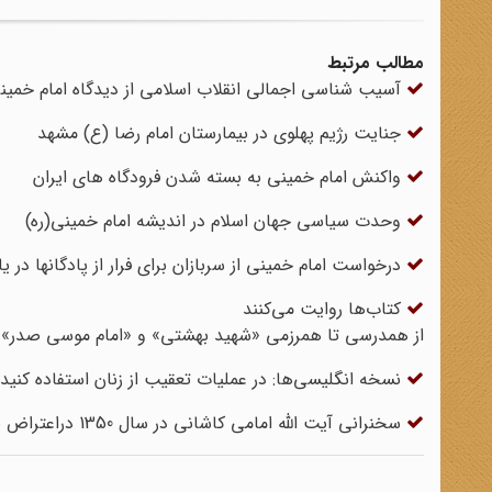
مطالب مرتبط
آسیب شناسی اجمالی انقلاب اسلامی از دیدگاه امام خمینی
جنایت رژیم پهلوی در بیمارستان امام رضا (ع) مشهد
واکنش امام خمینی به بسته شدن فرودگاه های ایران
وحدت سیاسی جهان اسلام در اندیشه امام خمینی(ره)
درخواست امام خمینی از سربازان برای فرار از پادگان‏ها در یازدهم
کتاب‌ها روایت می‌کنند
از همدرسی تا همرزمی «شهید بهشتی» و «امام موسی صدر»
نسخه انگلیسی‌ها: در عملیات تعقیب از زنان استفاده کنید
سخنرانی آیت الله امامی کاشانی در سال 1350 دراعتراض به برگزاری جشنهای 2500 ساله