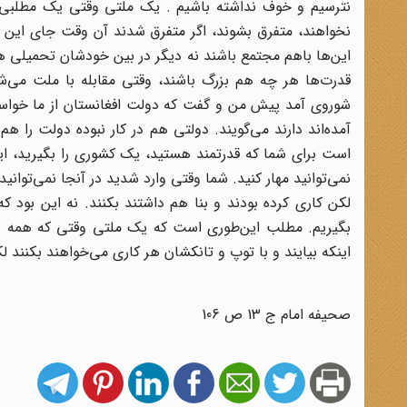
نترسیم و خوف نداشته باشیم . یک ملتی وقتی یک مطلبی 
نخواهند، متفرق بشوند، اگر متفرق شدند آن وقت جای این م
این‌ها باهم مجتمع باشند نه دیگر در بین خودشان تحمیلی هس
قدرت‌ها هر چه هم بزرگ باشند، وقتی مقابله با ملت می‌شو
شوروی آمد پیش من و گفت که دولت افغانستان از ما خواسته ا
آمده‌اند دارند می‌گویند. دولتی هم در کار نبوده دولت را 
است برای شما که قدرتمند هستید، یک کشوری را بگیرید، ای
نمی‌توانید مهار کنید. شما وقتی وارد شدید در آنجا نمی‌تو
لکن کاری کرده بودند و بنا هم داشتند بکنند. نه این بود که
بگیریم. مطلب این‌طوری است که یک ملتی وقتی که همه باه
اینکه بیایند و با توپ و تانکشان هر کاری می‌خواهند بکنند
صحیفه امام ج 13 ص 106