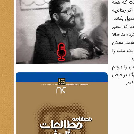
ست که همه
اگر چنانچه
میل بکنند.
شم که سفیر
ه‌اند حالا
 شما، ممکن
 یک ملت را
د.
ی را برویم
رگ بر فرض
ند.