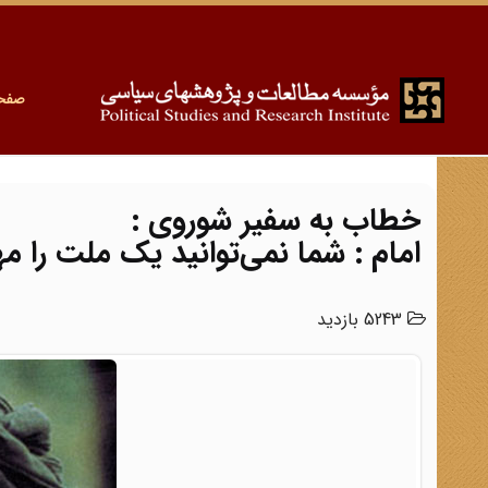
صفح
خطاب به سفیر شوروی :
امام : شما نمی‌توانید یک ملت را مه
5243 بازدید