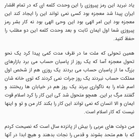
یاد نبرید این رمز پیروزی را این وحدت کلمه ای که در تمام اقشار
ایران پیدا شد معجزه بود کسی نمی تواند این را ایجاد کند این
معجزه بود این امر الهی بود این وحی الهی بود نه کار بشر رمز
پیروزی شما اول ایمان ثابت و بعد وحدت کلمه این دو مطلب را
حفظ کنید.
همین تحولی که ملت ما در ظرف مدت کمی پیدا کرد یک نحو
تحول معجزه آسا که یک روز از پاسبان حساب می برد بازارهای
بزرگ ما از پاسبان حساب می بردند یک روزی هم از شخص اول
مملکت حساب نبردند یک روز جرات نمی کردند که توی خانه شان
اسم شاه را به ناگواری ببرند یک روز هم در خیابان ها ریختند و
گفتند مرگ بر این. همچو متحول شد کی این کار را کرد اسلام قوت
ایمان و الا انسان که نمی تواند این کار را بکند کار من و تو و اینها
نیست که کار اسلام است.
من دولت های عربی را بیش از پانزده سال است که نصیحت کردم
که با هم متحد بشوند و قدس را نجات بدهند و هیچ ابدا در آنها