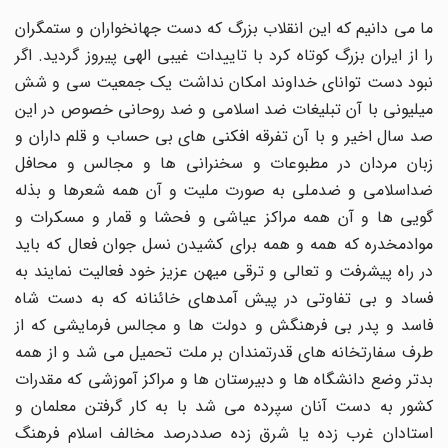
ما می دانیم که این انقلاب بزرگ که دست جهانخواران و ستمگران
را از ایران بزرگ کوتاه کرد با تاییدات غیبی الهی پیروز گردید. اگر
نبود دست توانای خداوند امکان نداشت یک جمعیت سی و شش
میلیونی با آن تبلیغات ضد اسلامی و ضد روحانی خصوص در این
صد سال اخیر و با آن تفرقه افکنی های بی حساب و قلم داران و
زبان مردان در مطبوعات و سخنرانی ها و مجالس و محافل
ضداسلامی و ضدملی به صورت ملیت و آن همه شعرها و بذله
گویی ها و آن همه مراکز عیاشی و فحشا و قمار و مسکرات و
موادمخدره که همه و همه برای کشیدن نسل جوان فعال که باید
در راه پیشرفت و تعالی و ترقی میهن عزیز خود فعالیت نمایند به
فساد و بی تفاوتی در پیش آمدهای خائنانه که به دست شاه
فاسد و پدر بی فرهنگش و دولت ها و مجالس فرمایشی که از
طرف سفارتخانه های قدرتمندان بر ملت تحمیل می شد و از همه
بدتر وضع دانشگاه ها و دبیرستان ها و مراکز آموزشی که مقدرات
کشور به دست آنان سپرده می شد با به کار گرفتن معلمان و
استادان غرب زده یا شرق زده صددرصد مخالف اسلام فرهنگ