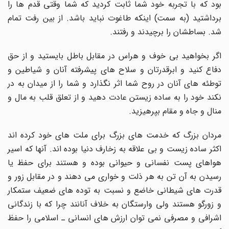
بود که با تجربه خود شما ثابت کردید که شما وقتی قدم ها را
برداشتید (به سمت) اینکه طاغوت نباید باشد. از بین رفت تمام
شد. بساطشان را برچیدند و رفتند.
اگر بخواهید بی خوف و هراس در مقابل باطل بایستید و از حق
دفاع کنید و ابرقدرتان و سلاح های پیشرفته آنان و شیاطین و
توطئه های آنان در روح شما اثر نگذارد و شما را از میدان به در
نکند خود را به ساده زیستن عادت دهید و از تعلق قلب به مال و
منال و جاه و مقام بپرهیزید.
مردان بزرگ که خدمت های بزرگ برای ملت های خود کرده اند
اکثر ساده زیست و بی علاقه به زخارف دنیا بوده اند. آنها که اسیر
هواهای پست نفسانی و حیوانی بوده و هستند برای حفظ یا
رسیدن به آن تن به هر ذلت و خواری می دهند و در مقابل زور و
قدرت های شیطانی خاضع و نسبت به توده های ضعیف ستمکار
و زورگو هستند ولی وارستگان به خلاف آنانند چرا که با زندگانی
اشرافی و مصرفی نمی توان ارزش های انسانی ـ اسلامی را حفظ