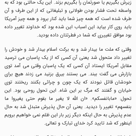
زیرش بگیریم یا صورتمان را بگیریم بزند. این یک حالتی بود که به
واسطه تحت فشار بودن طولانی و تبلیغاتی که از این طرف و آن
طرف شده است که همه چیز شما باید کنار برود و همه چیز آمریکا
باید روی کار بیاید این اسباب این شده بود که خداوند تغییر داده
بود موافق تغییری که شما در فطرتتان داده بودید.
وقتی که ملت ما بیدار شد و به برکت اسلام بیدار شد و خودش را
تغییر داد متحول شد یعنی آن کسی که از یک پاسبان می ترسید
مقابل آمریکا ایستاد آن کسی که یک پاسبان وقتی می آمد توی
بازارش می گفت ببند. می بستند بیرق بزنید می زدند هیچ برای
خودشان قائل نبودند که یک چون و چرائی بکنند ریختند توی
خیابان و گفتند که مرگ بر این شاه. این تحول روحی بود. این
تحول: «مابانفسکم». «ان الله لا یغیر ما بقوم حتی یغیروا ما
بنفسهم» تغییر را دیدید. یعنی آن حال پذیرش متبدل شد به حال
عدم پذیرش به حال اینکه دیگر زیر بار این ظلم نمی خواهیم برویم
اینطور که شد تایید کرد خدای تبارک و تعالی.