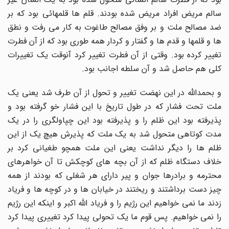
سالم مریض افراد مریض شده بودند. قلم ها قلمهائی بود که بر
ضد مصالح ملت و بر وفق مصالح طاغوت به کار می رفت و نطق
ها و قلمها و قدم ها و گفتار و کردار همه طوری بود که از آن فطرت
تغییر کرده بود. وقتی از آن فطرت تغییر کرد آنوقت یک تغییرات
کلی هم حاصل شد و آن سلطه اجانب بود.
و بحمدالله در این نهضت تغییر و تحول از آن طرف شد یعنی یک
ملت تحت فشار که در طول تاریخ با این فشار خو گرفته بود و
پذیرفته بود این ظلم را و پذیرفته بود این چپاولگری را در یک
مدت کوتاهی متحول شد به یک ملت که پذیرش هیچ یک از این
ظلم ها را دیگر نداشت یعنی این ملت همچو طغیانی کرد بر
خلاف دستگاه ظلم که از آن بچه های کوچکش تا آن خواهرهای
محترمه و برادرها جوان و پیر دارای هر شغلی که بودند از همه
چیز دست برداشتند و ریختند در خیابان ها و در کوچه ها و فریاد
زدند ما نمی خواهیم این رژیم را و فریاد الله اکبر و اینکه این رژیم
را نمی خواهیم. پس قوم ما یک تحولی پیدا کرد تغییری پیدا کرد