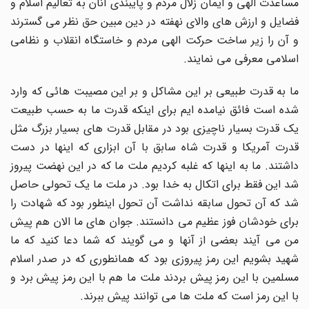
مساعدت الهی و ایمان زلال مردم و پایبندی آنان به تعالیم اسلام و
فضایل و ارزش های والای نهفته در دین مبین حق نظر می گسترند
و آن را زیر ساخت حرکت الهی مردم و خاستگاه انقلاب و نظامی
اسلامی معرفی می نمایند.
ما به قدرت طبیعی بر این مشاکل و بر این مصیبت هائی که وارد
شده است فائق نیامده ایم برای اینکه قدرت ما به حسب طبیعت
یک قدرت بسیار ناچیزی بود در مقابل قدرت های بسیار بزرگ مثل
قدرت آمریکا و قدرت شاه سابق با آن ابزاری که اینها در دست
داشتند. ما به اینها که غلبه کردیم ملت ما که در این نهضت پیروز
شد این فقط برای اتکال به خدا بود. در ملت ما یک تحولی حاصل
شد که آن تحول سابقه نداشت آن تحول اینطور بود که شهادت را
برای خودشان فوز عظیم می دانستند. جوان های ما الان هم پیش
من می آیند بعضی از آنها و می گویند که شما دعا کنید که ما
شهید بشویم این رمز پیروزی بود که همانطوری که در صدر اسلام
مسلمین با این رمز پیش بردند ملت ما هم با این رمز پیش برد و
با این رمز است که ملت ها می توانند پیش ببرند.