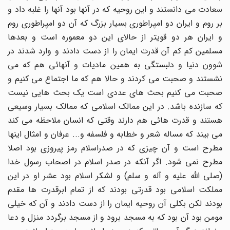
سعادت می دانستند و این روحیه که در آنها بود آنها را غلبه داد و
بر روم و ایران دو امپراطوری بسیار بزرگ که آن دو امپراطوری روم
و ایران هر دو قویتر از حالای این دو معموره است و بعدها
مسلمین کم کم آن قدرت ایمان را از دست دادند و وارد شدند در
شوون دنیا و دلبستگی به همین مادیات و آنهائی هم که می
نشستند و صحبت می کردند و حالا هم که ما اجتماع می کنیم و
صحبت می کنیم بحث های عددی است یک بحث هایی نیست
که سازنده باشد. در این ممالک اسلامی که ممالک بسیار وسیعی
هستند و قدرت هائی هم دارند وقتی که انسان ملاحظه می کند
می بیند که مساله شعر و خطابه و فلسفه و... عرفان و امثال اینها
مطرح است و آن چیزی که در صدراسلام رمز پیروزی بود اصلا
مطرح نمی شود. اگر آنکه در صدر اسلام در اصحاب رسول خدا
(صلی الله علیه و آله و سلم) و لشکر اسلام بود عشر او در این
مملکت اسلامی بود قدرتی بودند که از تمام ابرقدرت ها مقدم
بودند لکن بکلی آن روحیه ایمان را از دست دادند و آن که خیلی
مومن بود آن بود که به مسجد برود و از مسجد برگردد منزل و دعا