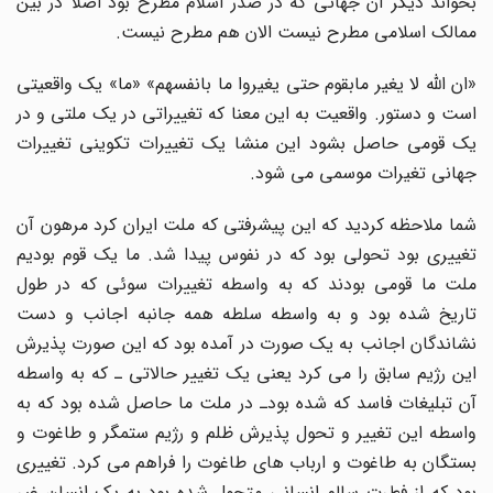
بخواند دیگر آن جهاتی که در صدر اسلام مطرح بود اصلا در بین
ممالک اسلامی مطرح نیست الان هم مطرح نیست.
«ان الله لا یغیر مابقوم حتی یغیروا ما بانفسهم» «ما» یک واقعیتی
است و دستور. واقعیت به این معنا که تغییراتی در یک ملتی و در
یک قومی حاصل بشود این منشا یک تغییرات تکوینی تغییرات
جهانی تغیرات موسمی می شود.
شما ملاحظه کردید که این پیشرفتی که ملت ایران کرد مرهون آن
تغییری بود تحولی بود که در نفوس پیدا شد. ما یک قوم بودیم
ملت ما قومی بودند که به واسطه تغییرات سوئی که در طول
تاریخ شده بود و به واسطه سلطه همه جانبه اجانب و دست
نشاندگان اجانب به یک صورت در آمده بود که این صورت پذیرش
این رژیم سابق را می کرد یعنی یک تغییر حالاتی ـ که به واسطه
آن تبلیغات فاسد که شده بودـ در ملت ما حاصل شده بود که به
واسطه این تغییر و تحول پذیرش ظلم و رژیم ستمگر و طاغوت و
بستگان به طاغوت و ارباب های طاغوت را فراهم می کرد. تغییری
بود که از فطرت سالم انسانی متحول شده بود به یک انسان غیر