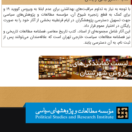
با توجه به نیاز به تداوم مراقبت‌های بهداشتی برای عدم ابتلا به ویروس کووید 19 و
ای کمک به قطع زنجیره شیوع آن، مؤسسه مطالعات و پژوهش‌های سیاسی
ت تسهیل دسترسی پژوهشگران در ایام قرنطینه بخشی از آثار خود را به صورت
یگان در اختیار عموم قرار داد.
ن آثار شامل مجموعه‌ای از اسناد، کتب تاریخ معاصر، فصلنامه‌ مطالعات تاریخی و
ز فصلنامه مطالعات سیاست خارجی تهران است که علاقه‌مندان می‌توانند پس از
ت نام، به آن دسترسی یابند.