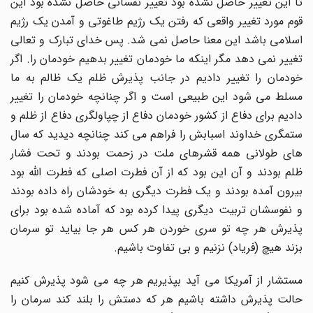
تا این تغییر حاصل نشده بود تغییر نفسانی حاصل نشده بود این
قوم مورد تغییر واقعی که رفتن یک رژیم طاغوتی و آمدن یک رژیم
اسلامی باشد این معنا حاصل نمی شد. پس خدای تبارک و تعالی
تغییر نمی دهد مگر اینکه ما خودمان تغییر بدهیم خودمان را. اگر
خودمان را تغییر دادیم در جانب پذیرش ظلم یک ظالم به ما
مسلط می شود این طبیعی است و اگر چنانچه خودمان را تغییر
دادیم برای دفاع از کشور خودمان دفاع از چپاولگری دفاع از ظلم و
ستمگری خداوند اسبابش را فراهم می کند چنانچه دیدید که سال
های طولانی همه قشرهای ملت در زحمت بودند و تحت فشار
ظلم بودند و آن این بود که از آن فطرت اصلی که فطرت الله بود
بیرون آمده بودند و یک فطرت دیگری به خودشان راه داده بودند
و نفوسشان تربیت دیگری پیدا کرده بود که آماده شده بود برای
پذیرش هر چه تو سری خوردن هر کس هر جا بیاید تو سرمان
بزند هیچ (فریاد) نزنیم و بی تفاوت باشیم.
مستشار از آمریکا می آید بپذیریم هر چه می شود پذیرش کنیم
حالت پذیرش داشته باشیم هر که دستش را بلند کند سرمان را