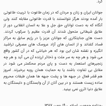
کرد.
جوانان ایران و زنان و مردان که در زمان طاغوت با تربیت طاغوتی
بار آمده بودند هرگز نتوانستند با قدرت طاغوتی مقابله کنند ولی
آنگاه که به دست توانای حق جل و علا به انسان انقلابی دور از
علایق شیطانی متحول شدند آن قدرت عظیم را سرکوب کردند.
دست های جنایتکاری که جوانان عزیز را در رژیم سابق به مراکز
فساد کشاند و از انسان های آزاد عروسک های مصرفی تراشید
انگیزه و نقشه شان این بود که هر خیانتی که در آن کشور واقع
می شود و هر چه به سر ملت و ذخائر ارزنده آن می آید و هر چه
زنجیرهای استعمار به دست و پای مردم محکمتر می شود در
مقابل بی تفاوت باشند یا به حمایت همان رویه برخیزند. امروز
هم قشر فعال در جبهه ها و پشت جبهه ها همان طبقات محروم
ساده زیست هستند و در بین آنان از آن وابستگان و دلبستگان به
علایق دنیا اثری نمی بینید.
روزنامه جمهوری اسلامی 19 بهمن 1387