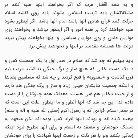
و به همه اقشار عرب که اگر بخواهند اینها غلبه کنند بر
مشکلاتشان باید تربیت اسلامی بشوند باید روی نقشه اسلام
حرکت کنند قرآن هادی آنها باشد امام آنها باشد. اگر اینطور بشود
غلبه خواهند کرد بر همه امور و اگر اینطور نباشد و بخواهند روی
موازین عادی و روی موازین سیاسی و اینها بخواهند پیش ببرند
دولت ها همیشه مقدمند بر اینها و نخواهند پیش برد.
باید ببینیم که چه شد که اسلام در صدر اول با یک جمعیت کمی و
با یک دست خالی که هیچ ساز و برگ جنگی نداشتند قریب نیم
قرن گذشت و «معموره» را فتح کردند و چه شد که مسلمین بعدها
با اینکه جمعیت هایشان خیلی زیاد و ساز و برگ جنگی هم دارند
و از حیث ذخایر هم غنی هستند معذلک همه چیزشان را از دست
داده اند. این چه شد که آنها آنطور و ما اینطور. علت این است که
در صدر اسلام افرادی که با رسول اکرم (صلی الله علیه و آله و سلم)
بیعت کرده اند و بودند اینها افراد کمی بوده اند لکن متعهد به
مسلک خودشان و معتقد به اسلام و برای آنها مطرح نبود اینکه
زندگی بکنند ولو با هر ذلت و زحمت اینها شهادت را برای خودشان