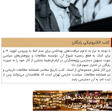
تب الکترونیکی رایگان
با توجه به نیاز به تداوم مراقبت‌های بهداشتی برای عدم ابتلا به ویروس کووید 19 و
ای کمک به قطع زنجیره شیوع آن، مؤسسه مطالعات و پژوهش‌های سیاسی
ت تسهیل دسترسی پژوهشگران در ایام قرنطینه بخشی از آثار خود را به صورت
یگان در اختیار عموم قرار داد.
ن آثار شامل مجموعه‌ای از اسناد، کتب تاریخ معاصر، فصلنامه‌ مطالعات تاریخی و
ز فصلنامه مطالعات سیاست خارجی تهران است که علاقه‌مندان می‌توانند پس از
ت نام، به آن دسترسی یابند.