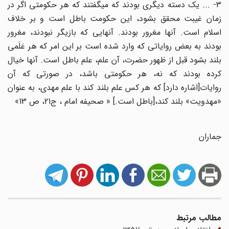
3- ... یک دسته دیگرى بودند که میگفتند که هر حکومتى اگر در
زمان غیبت محقق بشود، این حکومت باطل است و بر خلاف
اسلام است. آنها مغرور بودند. آنهایى که بازیگر نبودند، مغرور
بودند به بعض روایاتى که وارد شده است بر این امر که هر عَلَمى
بلند بشود قبل از ظهور حضرت، آن علم، علم باطل است. آنها خیال
کرده بودند که نه، هر حکومتى باشد، در صورتى که آن
روایات[اشاره دارد] که هر کس علم بلند کند با علم مهدى، به عنوان
«مهدویت» بلند کند،[باطل است.] « صحیفه امام ، ج21، ص 13»
جماران
مطالب مرتبط