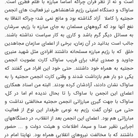
است و نه از نظر قرآن چراکه اساسا مبارزه با ظلم فطری است.
ساواک و دستگاه امنیتی رژیم شاهنشاهی نیز فعالیت های انجمن
حجتیه را کاملا آزاد گذاشته بود و مانع نمی شد؛ چراکه اتفاقا به
نفع آنها بود که گروههای مسلمان به جای مبارزه با رژیم، سرشان
به مسائل دیگر گرم باشد و کاری به کار سیاست نداشته باشند.
جالب است بدانید در آن زمان، برخی از اعضای سازمان مجاهدین
خلق که با رژیم مبارزه مسلحانه داشتند افرادی مثل شهید منیری
جاوید و صمدی لباف برای فریب ساواک کارت عضویت انجمن
حجتیه به همراه خود داشتند. حتی خود این افراد می گفتند که
یکی دو بار هم بازداشت شدند و وقتی کارت انجمن حجتیه را به
ساواک نشان دادند، آزادشان کرده بودند. البته من اسناد همکاری
اعضای این انجمن با ساواک را تا بحال ندیده ام اما در کل،
ساواک با جهت گیری مبارزاتی انجمن حجتیه مخالفتی نداشت و
حتی می توان گفت رژیم به نوعی طرفدار این نوع از فعالیت
مبارزاتی هم بود. اعضای این انجمن بعد از انقلاب، در دستگاههای
اجرایی نظیر صدا و سیما، اطلاعات و هیئت دولت و ... حضور
داشتند که با مخالفت نیروهای انقلابی همراه بود. نهایتا امام در