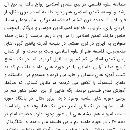
مطالعه علوم فلسفی در بین علمای اسلامی رواج یافته به تبع آن
رشد و توسعه تمدن اسلامی هم وجود داشته است. برای مثال، از
قرن اول تا حدود قرن ششم که فلاسفه بزرگی مثل بوعلی سینا،
زکریای رازی، فارابی ، خواجه نصیرالدین طوسی و بزرگانی اینچنین
حضور دارند، تمدن اسلامی را در اوج داریم. درست از زمان حمله
مغولان به ایران در قرن هفتم، در نتیجه قدرت یافتن گروه های
متحجرین، فلسفه هم از علوم اسلامی رخت بر بست و از همان
زمان تمدن اسلامی کم کم رو به افول گرایید. اما در یک مقطع
تاریخ صف آرایی علمایی را در حوزه های علمیه داشتیم که به
شدت آموزه های فلسفی را طرد می کرده و مسموم می دانستند و
علمای فیلسوف را تکفیر می کردند؛ در مقابل کسانی که طرفدار
آموزش های فلسفی بودند. رگه هایی از این تفکر هنوز هم در
برخی حوزه های علمیه وجود دارد، برای مثال در پایگاه حوزه
علمیه مشهد در یک قرن اخیر حتی یک فیلسوف هم برنخاسته
است، امروزه هم ریشه های آن هنوز وجود دارد. حضرت امام در
دهه 20 ، در حوزه علمیه قم درس فلسفه می دادند و شاگردانی
مثل، شهید بهشتی، شهید مطهری، حتی آیت الله منتظری داشتند.