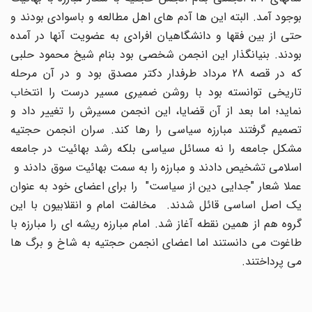
بوجود آمد. البته این ها آدم های اهل مطالعه و باسوادی بودند و
حتی از بین فقها و دانشگاهیان افرادی به عضویت آنها در آمده
بودند. بنیانگذار این انجمن شخصی بود بنام شیخ محمود حلبی
که در قصه 28 مرداد طرفدار دکتر مصدق بود و در آن مرحله
تاریخی توانسته بود با روشن ضمیری مسیر درست را انتخاب
نماید؛ اما بعد از آن قضایا، این انجمن مسیرش را تغییر داد و
تصمیم گرفتند مبارزه سیاسی را رها کند. سران انجمن حجتیه
مشکل جامعه را نه مسائل سیاسی بلکه رشد بهائیت در جامعه
اسلامی تشخیص دادند و مبارزه را به سمت بهائیت سوق دادند و
عملا شعار "جدایی دین از سیاست" را برای اعضای خود به عنوان
یک اصل اساسی قائل شدند. مخالفت امام و انقلابیون با این
گروه هم از همین نقطه آغاز شد. امام مبارزه ریشه ای را مبارزه با
طاغوت می دانستند اما اعضای انجمن حجتیه به شاخ و برگ ها
می پرداختند.