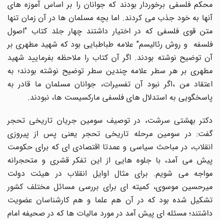
محکم فلسفی برخوردار بودند که جوانان را بر اساس آموزه های
آنها به خود جذب می کردند. اما بچه مسلمان ها در آن زمان تنها
متن قوی فلسفی که در اختیار داشتند چهار جلد کتاب "اصول
فلسفه و روش رئالیسم" علامه طباطبایی بود که شهید مطهری بر
آن توضیح نوشته بودند. اگر آن کتاب را ملاحظه بفرمایید شهید
مطهری بر هر سطر علامه چندین سطر توضیح نوشته بودند؛ به
اعتقاد من ،اگر نبود آن تفسیرات، جوانان مسلمان ما قادر به
پاسخگویی به استدلال های فلسفی مارکسیست ها، نبودند.
دکتر بهشتی سرشت، در توصیف سومین جریان تاریخی تحجر
گفت: در سومین مرحله تاریخی تحجر یعنی پس از پیروزی
انقلاب، در مباحث سیاسی و عمدتا اقتصادی ای که برای حکومت
پیش می آمد، با جلوه هایی از این تفکر قشری و متحجرانه
مواجه می شویم. برای مثال اوایل انقلاب در هیئت دولت
میرحسین موسوی، کمیته ای برای بررسی مسائل مختلف کشور
تشکیل شده بود که در آن هم علما و هم کارشناسان عضویت
داشتند؛ مسئله ای پیش آمد در مورد مالیات ها که در صحیفه امام