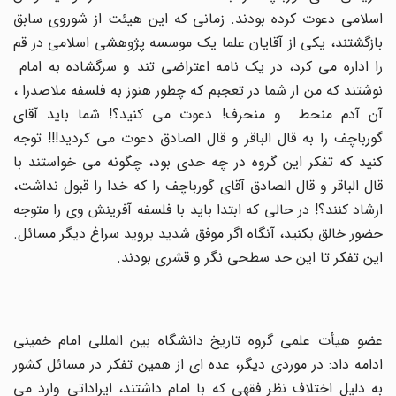
اسلامی دعوت کرده بودند. زمانی که این هیئت از شوروی سابق
بازگشتند، یکی از آقایان علما یک موسسه پژوهشی اسلامی در قم
را اداره می کرد، در یک نامه اعتراضی تند و سرگشاده به امام
نوشتند که من از شما در تعجبم که چطور هنوز به فلسفه ملاصدرا ،
آن آدم منحط و منحرف! دعوت می کنید؟! شما باید آقای
گورباچف را به قال الباقر و قال الصادق دعوت می کردید!!! توجه
کنید که تفکر این گروه در چه حدی بود، چگونه می خواستند با
قال الباقر و قال الصادق آقای گورباچف را که خدا را قبول نداشت،
ارشاد کنند؟! در حالی که ابتدا باید با فلسفه آفرینش وی را متوجه
حضور خالق بکنید، آنگاه اگر موفق شدید بروید سراغ دیگر مسائل.
این تفکر تا این حد سطحی نگر و قشری بودند.
عضو هیأت علمی گروه تاریخ دانشگاه بین المللی امام خمینی
ادامه داد: در موردی دیگر، عده ای از همین تفکر در مسائل کشور
به دلیل اختلاف نظر فقهی که با امام داشتند، ایراداتی وارد می