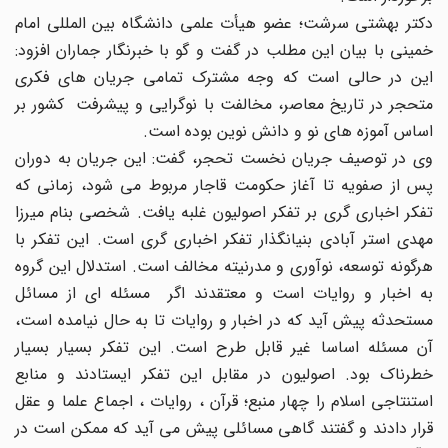
دکتر بهشتی سرشت؛ عضو هیأت علمی دانشگاه بین المللی امام
خمینی با بیان این مطلب در گفت و گو با خبرنگار جماران افزود:
این در حالی است که وجه مشترک تمامی جریان های فکری
متحجر در تاریخ معاصر، مخالفت با نوگرایی و پیشرفت کشور بر
اساس آموزه های نو و دانش نوین بوده است.
وی در توصیف جریان نخست تحجر، گفت: این جریان به دوران
پس از صفویه تا آغاز حکومت قاجار مربوط می شود، زمانی که
تفکر اخباری گری بر تفکر اصولیون غلبه یافت. شخصی بنام میرزا
مهدی استر آبادی بنیانگذار تفکر اخباری گری است. این تفکر با
هرگونه توسعه، نوآوری و مدرنیته مخالف است. استدلال این گروه
به اخبار و روایات است و معتقدند اگر مسئله ای از مسائل
مستحدثه پیش آید که در اخبار و روایات تا به حال نیامده است،
آن مسئله اساسا غیر قابل طرح است. این تفکر بسیار بسیار
خطرناک بود. اصولیون در مقابل این تفکر ایستادند و منابع
استنتاجی اسلام را چهار منبع؛ قرآن ، روایات ، اجماع علما و عقل
قرار دادند و گفتند گاهی مسائلی پیش می آید که ممکن است در