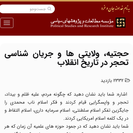
منو
حجتیه، ولایتی ها و جریان شناسی
تحجر در تاریخ انقلاب
2332 بازدید
اشاره: شما باید نشان دهید که چگونه مردم، علیه ظلم و بیداد،
تحجر و واپسگرایى قیام کردند و فکر اسلام ناب محمدى را
جایگزین تفکر اسلام سلطنتى، اسلام سرمایه دارى، اسلام التقاط و
در یک کلمه اسلام امریکایى کردند.
شما باید نشان دهید که در جمود حوزه ‏هاى علمیه آن زمان که هر