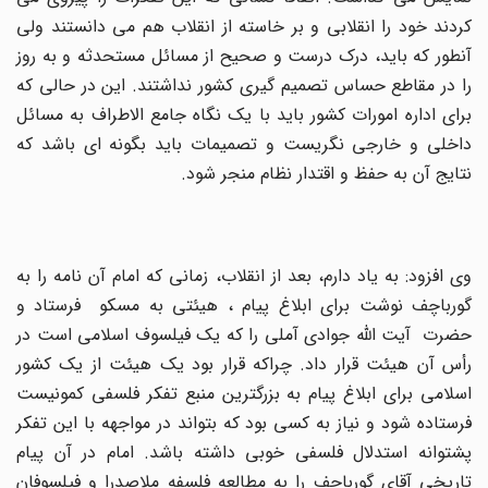
کردند خود را انقلابی و بر خاسته از انقلاب هم می دانستند ولی
آنطور که باید، درک درست و صحیح از مسائل مستحدثه و به روز
را در مقاطع حساس تصمیم گیری کشور نداشتند. این در حالی که
برای اداره امورات کشور باید با یک نگاه جامع الاطراف به مسائل
داخلی و خارجی نگریست و تصمیمات باید بگونه ای باشد که
نتایج آن به حفظ و اقتدار نظام منجر شود.
وی افزود: به یاد دارم، بعد از انقلاب، زمانی که امام آن نامه را به
گورباچف نوشت برای ابلاغ پیام ، هیئتی به مسکو فرستاد و
حضرت آیت الله جوادی آملی را که یک فیلسوف اسلامی است در
رأس آن هیئت قرار داد. چراکه قرار بود یک هیئت از یک کشور
اسلامی برای ابلاغ پیام به بزرگترین منبع تفکر فلسفی کمونیست
فرستاده شود و نیاز به کسی بود که بتواند در مواجهه با این تفکر
پشتوانه استدلال فلسفی خوبی داشته باشد. امام در آن پیام
تاریخی آقای گورباچف را به مطالعه فلسفه ملاصدرا و فیلسوفان