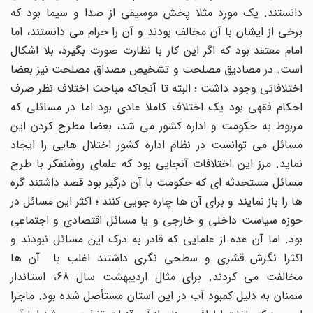
دانستند. یک مورد مثلا پخش موسیقی از صدا و سیما بود که
برخی از ایشان با آن مخالف بودند و آن را حرام می دانستند، اما
امام معتقد بود که اگر این کار با نظارت صورت بگیرد، بلا اشکال
است. در مصادیق مصلحت و تشخیص مصداق مصلحت نیز بعضا
اختلافاتی وجود داشت ؛ البته تا آنجاکه مباحث اختلاف نظر صرف
احکام فقهی بود یک اختلاف کاملا عادی بود اما در مسائلی که
مربوط به حکومت و اداره کشور می شد، بعضا مطرح کردن این
مسائل می توانست در نظام اداره کشور اختلال هایی را ایجاد
نماید. مرز این اختلافات آنجایی بود که علمای روشنفکر با طرح
مسائل مستحدثه ای که حکومت با آن درگیر بود قصد داشتند گره
ها را باز نمایند و برای آن ها چاره جویی کنند ؛ اکثر این مسائل در
حوزه سیاست داخلی و خارجی و یا مسائل اقتصادی و اجتماعی
بود. اما آن عده از علمایی که قادر به درک این مسائل نبودند و
اکثرا نگرش قشری و سطحی نگری داشتند اغلب با آن ها
مخالفت می کردند. برای مثال اردیبهشت سال 68، استاندار
سمنان به دلیل کمبود آب در این استان مستأصل شده بود. ماجرا