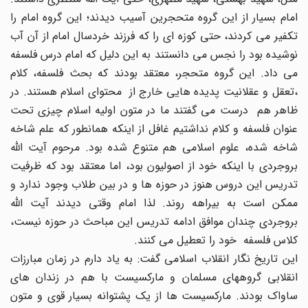
امام بسیار از این گروه متحجرین آسیب دیدند؛ این گروه امام را
تکفیر می کردند، حتی کوزه ای را که فرزند خردسال امام از آن آب
نوشیده بود را نجس می دانستند به این دلیل که امام درس فلسفه
می داد. این گروه متحجر، معتقد بودند که بحث فلسفه، کلام
،تعقل و عقلانیت پدیده هایی خارج از محتوای اسلام هستند. در
ظاهر هم درست می گفتند ما در متون اولیه اسلام چیزی تحت
عنوان فلسفه و کلام نداشتیم غافل از اینکه همانطور که علم شاخه
شاخه شده، علوم اسلامی هم متنوع شده بود. مرحوم آیت الله
بروجردی با اینکه خود از اصولیون بود، اما معتقد بود که ظرفیت
تدریس این دروس هنوز در حوزه ها و در بین طلاب وجود ندارد و
ممکن است به بیراهه روند. لذا امام وقتی دیدند آیت الله
بروجردی چندان موافق ادامه تدریس این مباحث در حوزه نیست،
کلاس فلسفه خود را تعطیل می کنند.
این تاریخ نگار انقلاب اسلامی گفت: به یاد دارم در زمان مبارزات
انقلابی گروههای مسلمان و مارکسیست با هم در زندان های
ساواک بودند. مارکسیست ها از یک پشتوانه بسیار قوی و متون