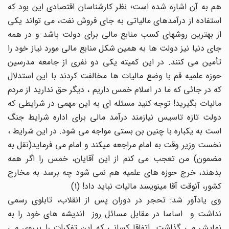
هم به آن اشاره شده است؛ نظر کارشناسان اقتصادی این بود که
استفاده از درآمدهای مالیاتی به جای فروش نفت، می تواند یکی
از بهترین روشهای کسب منابع مالی برای دولت باشد و در همه
جای دنیا نیز دولت ها به همین شکل منابع مالی مورد نیاز خود را
تأمین می کنند. در این کمیته یکی دو نفری از جامعه مدرسین
حوزه علمیه قم با وضع مالیات ها مخالفت کردند با این استدلال
که در جائی که ما در اسلام خمس داریم ، دیگر حق ندارید از مردم
مالیات بگیرید! توجه کنید مسئله ای به این مهمی در شرایطی که
دولت تازه تاسیس نیازمند درآمد مالی برای اداره شرایط جنگ
است به یکباره با چنین بن بستی مواجه می شود. در این شرایط ،
نخست وزیر وقت به امام مراجعه میکند و امام می فرماید(نقل به
مضمون) من تعجب می کنم از این آقایان، خمس را اگر همه
بدهند، خرج حوزه های علمیه هم نمی شود چه برسد به مخارج
کشور، آنوقت آقا مینویسد مالیات نباید داد! (1)
وی یادآور شد: تحجر در دوران پس از انقلاب، تابلوی رسمی
نداشت و اساسا در مقابل مسائل روز اندیشه های خود را به
نمایش می گذاشت. اتفاقا کسانی که این تفکرات را پیروی می