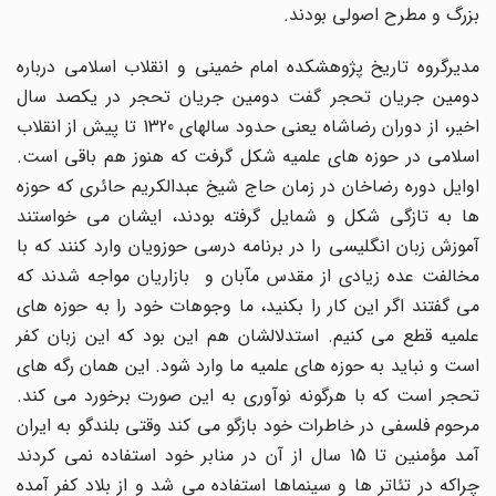
بزرگ و مطرح اصولی بودند.
مدیرگروه تاریخ پژوهشکده امام خمینی و انقلاب اسلامی درباره
دومین جریان تحجر گفت دومین جریان تحجر در یکصد سال
اخیر، از دوران رضاشاه یعنی حدود سالهای 1320 تا پیش از انقلاب
اسلامی در حوزه های علمیه شکل گرفت که هنوز هم باقی است.
اوایل دوره رضاخان در زمان حاج شیخ عبدالکریم حائری که حوزه
ها به تازگی شکل و شمایل گرفته بودند، ایشان می خواستند
آموزش زبان انگلیسی را در برنامه درسی حوزویان وارد کنند که با
مخالفت عده زیادی از مقدس مآبان و بازاریان مواجه شدند که
می گفتند اگر این کار را بکنید، ما وجوهات خود را به حوزه های
علمیه قطع می کنیم. استدلالشان هم این بود که این زبان کفر
است و نباید به حوزه های علمیه ما وارد شود. این همان رگه های
تحجر است که با هرگونه نوآوری به این صورت برخورد می کند.
مرحوم فلسفی در خاطرات خود بازگو می کند وقتی بلندگو به ایران
آمد مؤمنین تا 15 سال از آن در منابر خود استفاده نمی کردند
چراکه در تئاتر ها و سینماها استفاده می شد و از بلاد کفر آمده