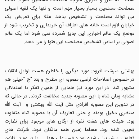
مصلحت مسلمین بسیار بسیار مهم است و تنها یک فقیه اصولی
می تواند مصلحت را تشخیص بدهد. مثلا برای تعریض یک
خیابان لازم است خانه های اطراف آن خریداری و تخریب شود از
موضع یک عالم اخباری این جایز شمرده نمی شود اما یک عالم
اصولی بر اساس تشخیص مصلحت این فتوا را می دهد.
بهشتی سرشت افزود: مورد دیگری را خاطرم هست اوایل انقلاب
در خصوص اصلاحات ارضی مصوبه ای مطرح و بند "ج "خیلی هم
مشهور شد. در این مورد نیز علمایی از همین تفکر با استدلالی
مشابه زمان شاه با این مصوبه جدید مخالفت کردند. در حالی که
در تدوین این مصوبه افرادی مثل آیت الله بهشتی و آیت الله
منتظری دخیل بودند و حتی تعاریف آن با مصوبه شاه متفاوت
بود. هیئت های هفت نفره از ارگان های موجود برای نظارت
تعیین شده بود، مسلما زمین همه مالکان نبود، شرکت های
تعاونی پیش بینی شده بود و قس علی هذا... یا در مورد قانون