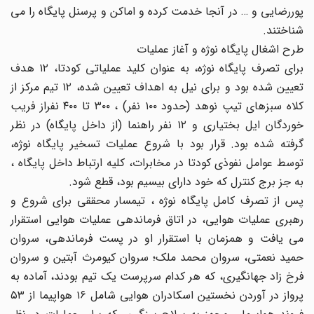
پوررضایی و … در آنجا خدمت کرده و اماکن و پرسنل پایگاه را می
شناختند.
طرح اشغال پایگاه نوژه و آغاز عملیات
برای تصرف پایگاه نوژه، به عنوان کلید عملیاتی کودتا، ۱۲ هدف
تعیین شده بود و برای نیل به اهداف تعیین شده، ۱۲ تیم مرکز از
کلاه سبزهای تیپ نوهد (حدود ۱۰۰ نفر) ، ۳۰۰ تا ۴۰۰ نفراز فریب
خوردگان ایل بختیاری و ۱۲ نفر راهنما (از داخل پایگاه) در نظر
گرفته شده بود. قرار بود با شروع عملیات تسخیر پایگاه نوژه،
توسط عوامل نفوذی کودتا در مخابرات، کلیه ارتباط داخل پایگاه ،
به جز برج کنترل که خود دارای بیسیم بود، قطع شود.
پس از تصرف کامل پایگاه نوژه ، تیمسار محققی برای شروع و
رهبری عملیات هوایی، در اتاق فرماندهی عملیات هوایی استقرار
می یافت و همزمان با استقرار او در پست فرماندهی، سروان
حمید نعمتی، سروان محمد ملک؛ سروان کیومرث آبتین و سروان
فرخ زاد جهانگیری، که هر کدام سرپرست یک تیم بودند، آماده به
پرواز در آوردن نخستین اسکادران هوایی شامل ۱۶ هواپیما از ۵۳