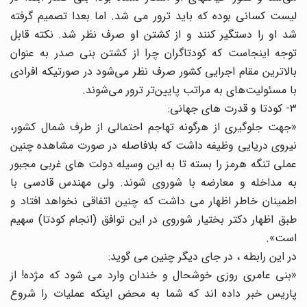
لیست کسانی بوده که باید ترور می شد. اما بعدا تصمیم گرفته
شد او را دستگیر کنند و از کشتن او صرف نظر شد. نکته قابل
توجه اینجاست که کودتاگران چرا از کشتن بنی صدر به عنوان
بالاترین مقام اجرایی کشور صرف نظر می‌شود در صورتیکه افرادی
با مسئولیت‌های به مراتب پایین‌تر ترور می‌شوند.
۳- کودتا و قدرت های جهانی:
«جهت جلوگیری از هرگونه تهاجم احتمالی از طرف شمال کشور،
نیروی دریایی وظیفه داشت که بلافاصله در صورت مشاهده چنین
عملی تنگه هرمز را بسته تا به این وسیله دولت های غربی مجبور
به مداخله و معارضه با شوروی شوند. ولی مهندس قادسی با
اطمینان خاطر اظهار می داشت که چنین اتفاقی نخواهد افتاد و
طبق اظهار دکتر بختیار شوروی در این توافق (انجام کودتا) سهیم
است».
در این رابطه ، در جای دیگر چنین می گوید:
«بنی عامری روزی خوشحال و خندان وارد می شود که مژده! از
پاریس خبر داده اند که شما به محض اینکه عملیات را شروع