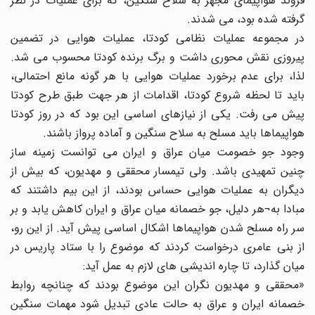
فروند هواپیمای مجهز به سلاح سنگین، که برای عملیات در نظر
گرفته شده بود، می شدند.
در مجموعه عملیات نظامی کودتا، عملیات هوایی در تضمین
پیروزی نقش محوری داشت و برگ برنده کودتا محسوب می شد.
لذا، برای عدم برخورد عملیات هوایی با هر گونه مانع احتمالی،
باید تا لحظه شروع کودتا، اقدامات از هر جهت طبق طرح کودتا
پیش می رفت. یکی از نیازهای اساسی این بود که در روز کودتا
هواپیماها باید مسلح به سلاح سنگین و آماده پرواز باشند.
وجود جو خصومت میان عراق و ایران می توانست زمینه ساز
چنین تمهیدی باشد. ولی تیمسار محققی و مهدیون، که بیش از
دیگران به عملیات هوایی حساس بودند، از این بیم داشتند که
مبادا به¬هر دلیل، جو خصمانه میان عراق و ایران کاهش یابد و بر
سر راه مسلح شدن هواپیماها اشکال اساسی پیش آید. از این رو،
از بنی عامری درخواست کردند که موضوع را با ستاد پاریس در
میان گذارد، تا چاره اندیشی های لازم به عمل آید:
«محققی و مهدیون نگران این موضوع بودند که چنانچه روابط
خصمانه ایران و عراق به حالت عادی تبدیل شود مهمات سنگین