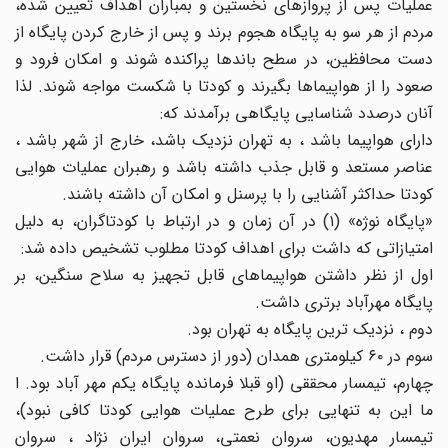
عملیات پس از پروازهای نخستین و بمباران اهداف تعیین شده،
مردم از هر سو به پایگاه هجوم برند و پس از خارج کردن پایگاه از
دست محافظین، در سطح باندها پراکنده شوند و امکان فرود و
صعود را از هواپیماها بگیرند و کودتا با شکست مواجه شوند. لذا
آنان درصدد شناسایی پایگاهی برآمدند که:
دارای هواپیما باشد ، به تهران نزدیک باشد، خارج از شهر باشد ،
عناصر مستعد و قابل جذب داشته باشد و رهبران عملیات هوایی
کودتا حداکثر آشنایی را با پرسنل و امکان آن داشته باشند.
«پایگاه نوژه» (۱) در آن زمان و در ارتباط با کودتاگران، به دلیل
امتیازاتی که داشت برای اهداف کودتا مطلوب تشخیص داده شد:
اول از نظر داشتن هواپیماهای قابل تجهیز به سلاح سنگین، بر
پایگاه مهرآباد برتری داشت.
دوم ، نزدیک ترین پایگاه به تهران بود.
سوم در ۶۰ کیلومتری همدان (دور از دسترس مردم) قرار داشت.
چهارم، تیمسار محققی (او قبلا فرمانده پایگاه یکم مهر آباد بود. ا
ما این به تنهایی برای طرح عملیات هوایی کودتا کافی نبود)،
تیمسار مهدیون، سروان نعمتی، سروان ایران نژاد ، سروان