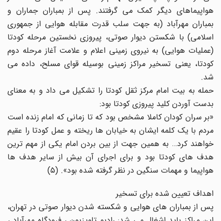
هواپیماهای دیگر کمک می گرفتند. پس از بمباران جماران و
بمباران مهرآباد (به جهت سلب قدرت مقابله هوایی از جمهوری
اسلامی) با شکستن دیوار صوتی، پیروزی نخستین مرحله کودتا
(عملیات هوایی) به نیروی زمینی اعلام و علامت آغاز مرحله دوم
کودتا، یعنی تسخیر مراکز زمینی بوسیله قوای مسلح، داده می
شد.
حمله به بیت امام مرکز ثقل کودتا را تشکیل می داد و به معنای
بدست آوردن کلید پیروزی کودتا بود:
«بر سران کودان کاملا مشخص بود که تا زمانی که امام زنده است
مردم با یک کلمه ایشان به خیابان ها ریخته و عمل کودتا را عقیم
خواهند کرد… به همین جهت از بین بردن امام یکی از مهم ترین
هدف های کودتا بود و برای اجرای آن بیش از سایر هدف ها
هواپیما و مهمات سنگین در نظر گرفته شده بود». (۵)
اهداف تعیین شده برای تسخیر
پس از بمباران های هوایی و شکسته شدن دیوار صوتی در تهران،
این مراکز باید اشغال می شد: رادیو تلویزیون ، فرودگاه مهرآباد ،