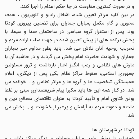
و در صورت کمترین مقاومت در جا حکم اعدام را اجرا کنند.
در بین کلیه مراکز تعیین شده، اشغال رادیو و تلویزیون ، هدف
محوری و گام مکمل بمباران جماران برای تضمین پیروزی کودتا
بود. پس از استقرار گروه سیاسی در ساختمان صدا و سیما، با
پخش برنامه های از پیش تعیین شده در جهت سلب اراده مردم و
تخریب روحیه آنان تلاش می شد. باید بطور مداوم خبر بمباران
جماران و شهادت حضرت امام پخش می گردید و در حاشیه آن با
مارش های نظامی و رعب انگیز اخبار بازداشت و ترور مسئولین
جمهوری اسلامی، سقوط مراکز نظام یکی پس از دیگری، اعلام
همبستگی شخصیت ها و گروه ها و مراکز نظامی و … خوانده می
شد. در کنار همه این ها باید مکررا پیام شریعتمداری مبنی بر غلط
بودن فتاوی امام و تأیید کودتا به عنوان «اقتضای مصالح دین و
ملت» و دعوت مردم به آرامش و پرهیز از خشونت و .. پخش می
شد.
کودتا در شهرستان ها
همزمان با پخش خبر بمباران جماران و دیگر مراکز نظامی و