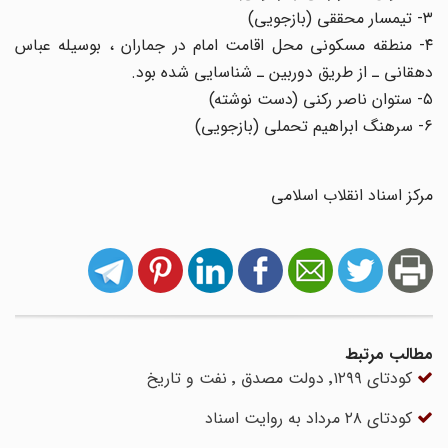
۳- تیمسار محققی (بازجویی)
۴- منطقه مسکونی محل اقامت امام در جماران ، بوسیله عباس
دهقانی ـ از طریق دوربین ـ شناسایی شده بود.
۵- ستوان ناصر رکنی (دست نوشته)
۶- سرهنگ ابراهیم تحملی (بازجویی)
مرکز اسناد انقلاب اسلامی
مطالب مرتبط
کودتای ٬١٢٩٩ دولت مصدق ٬ نفت و تاریخ
کودتای ۲۸ مرداد به روایت اسناد