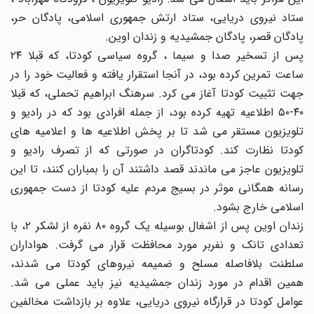
ستاد نیروی دریایی، ستاد ارتش جمهوری اسلامی، پادگان حر،
پادگان قصر، پادگان جمشیدیه و زندان اوین.
پس از تسخیر صدا و سیما ، گروه سیاسی کودتا، که قبلا ۲۴
ساعت تمرین کرده بود، در آنجا استقرار یافته و فعالیت خود را در
جهت تثبیت کودتا آغاز می کرد. سرهنگ ابراهیم تحملی، که قبلا
۴۰-۵۰ اطلاعیه تهیه کرده بود، از جمله افرادی بود که در رادیو و
تلویزیون مستقر می شد تا بر پخش اطلاعیه ها و اعلامیه های
کودتا نظارت کند. کودتاگران در صورتی که از تصرف رادیو و
تلویزیون عاجز می ماندند قصد داشتند آن را بمباران کنند، تا این
رسانه همگانی موثر در بسیج مردم علیه کودتا از دست جمهوری
اسلامی خارج بشود.
زندان اوین پس از اشغال بوسیله یک گروه ۸۰ نفره از لشکر ۲، با
تعدادی تانک و نفربر مورد محافظت قرار می گرفت. هواداران
سلطنت بلافاصله مسلح و ضمیمه نیروهای کودتا می شدند،
همین اقدام در مورد زندان جمشیدیه نیز باید عملی می شد.
عوامل کودتا در قرارگاه نیروی دریایی، علاوه بر بازداشت مخالفین