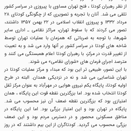
از نظر رهبران کودتا ، فتح تهران مساوی با پیروزی در سراسر کشور
تلقی می شد. آنان با تجربه و تصویری که از چگونگی کودتای ۲۸
مرداد ۱۳۳۲ و پیروزی انقلاب اسلامی در ۲۲ بهمن ۱۳۵۷ داشتند،
تصور می کردند که با سقوط تهران، مراکز نظامی ـ اداری سایر
شهرها، با توجه به ضرباتی که همزمان با عملیات تهران توسط
شاخه های کودتا در سراسر کشور بر آنها وارد می شد و به تعبیت
از تغییر قدرت در مرکز، با رهبران کودتا اعلام همبستگی می کنند و
مترصد اجرای فرمان های «شورای نظامی» می شوند.
با این تصور، طبیعی تر این بود که مبداء و مرکز عملیات کودتا در
تهران شناسایی می شد و نه در نزدیکی همدان. البته در طرح
اولیه کودتا، پایگاه یکم نیروی هوایی در مهرآباد به عنوان مرکز ثقل
کودتا انتخاب شده بود. اما بزرگترین نقطه قوت این پایگاه ، همان
امتیازی بود که بزرگترین نقطه ضعف آن نیز محسوب می شد.
پایگاه در تهران بود و این امتیاز بزرگی بود. اما این پایگاه در
مناطق مسکونی محصور و در دسترس مردم بود و این ضعف
بزرگی محسوب می گردید. کودتاگران از این بیم داشتند که در روز