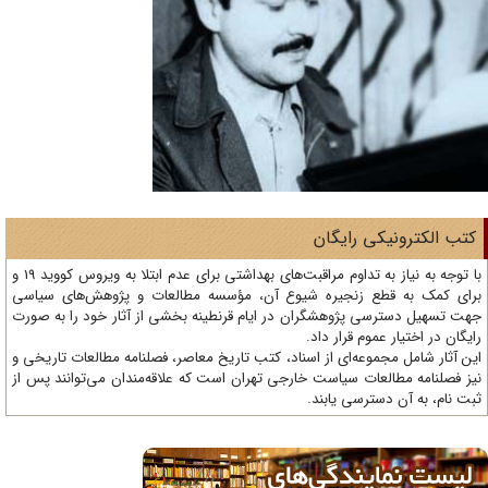
تب الکترونیکی رایگان
با توجه به نیاز به تداوم مراقبت‌های بهداشتی برای عدم ابتلا به ویروس کووید 19 و
ای کمک به قطع زنجیره شیوع آن، مؤسسه مطالعات و پژوهش‌های سیاسی
ت تسهیل دسترسی پژوهشگران در ایام قرنطینه بخشی از آثار خود را به صورت
یگان در اختیار عموم قرار داد.
ن آثار شامل مجموعه‌ای از اسناد، کتب تاریخ معاصر، فصلنامه‌ مطالعات تاریخی و
ز فصلنامه مطالعات سیاست خارجی تهران است که علاقه‌مندان می‌توانند پس از
ت نام، به آن دسترسی یابند.