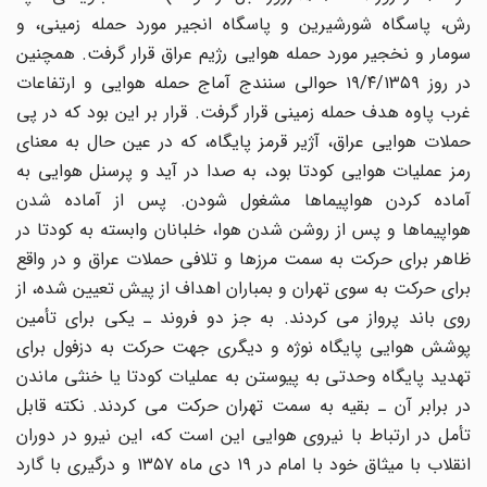
رش، پاسگاه شورشیرین و پاسگاه انجیر مورد حمله زمینی، و
سومار و نخجیر مورد حمله هوایی رژیم عراق قرار گرفت. همچنین
در روز ۱۹/۴/۱۳۵۹ حوالی سنندج آماج حمله هوایی و ارتفاعات
غرب پاوه هدف حمله زمینی قرار گرفت. قرار بر این بود که در پی
حملات هوایی عراق، آژیر قرمز پایگاه، که در عین حال به معنای
رمز عملیات هوایی کودتا بود، به صدا در آید و پرسنل هوایی به
آماده کردن هواپیماها مشغول شودن. پس از آماده شدن
هواپیماها و پس از روشن شدن هوا، خلبانان وابسته به کودتا در
ظاهر برای حرکت به سمت مرزها و تلافی حملات عراق و در واقع
برای حرکت به سوی تهران و بمباران اهداف از پیش تعیین شده، از
روی باند پرواز می کردند. به جز دو فروند ـ یکی برای تأمین
پوشش هوایی پایگاه نوژه و دیگری جهت حرکت به دزفول برای
تهدید پایگاه وحدتی به پیوستن به عملیات کودتا یا خنثی ماندن
در برابر آن ـ بقیه به سمت تهران حرکت می کردند. نکته قابل
تأمل در ارتباط با نیروی هوایی این است که، این نیرو در دوران
انقلاب با میثاق خود با امام در ۱۹ دی ماه ۱۳۵۷ و درگیری با گارد