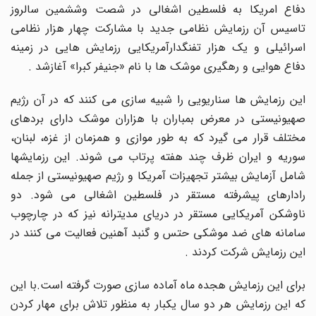
دفاع امریکا به فلسطین اشغالی در شصت وششمین سالروز
تاسیس آن رزمایش نظامی جدید با مشارکت چهار هزار نظامی
اسرائیلی و یک هزار تفنگدارآمریکایی رزمایش هایی در زمینه
دفاع هوایی و رهگیری موشک ها با نام «جنیفر کبرا» آغازشد .
این رزمایش ها سناریویی را شبیه سازی می کنند که در آن رژیم
صهیونیستی در معرض بمباران با هزاران موشک دارای بردهای
مختلف قرار می گیرد که به طور موازی و همزمان از غزه، لبنان،
سوریه و ایران ظرف چند هفته پرتاب می شوند. این رزمایشها
شامل آزمایش بیشتر تجهیزات آمریکا و رژیم صهیونیستی از جمله
رادارهای پیشرفته مستقر در فلسطین اشغالی می شود. دو
ناوشکن آمریکایی مستقر در دریای مدیترانه نیز که در چارچوب
سامانه های ضد موشکی حتس و گنبد آهنین فعالیت می کنند در
این رزمایش شرکت کردند .
برای این رزمایش هجده ماه آماده سازی صورت گرفته است.با این
که این رزمایش هر دو سال یکبار به منظور تلاش برای مهار کردن