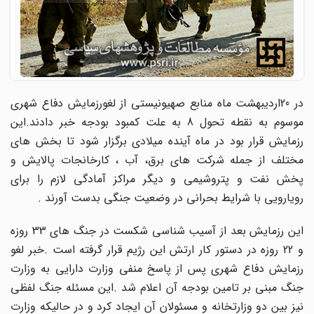
در 20اردیبهشت ماه منابع صهیونیستی از لغورزمایش دفاع شهری
موسوم به نقطه تحول 8 به علت کمبود بودجه خبر دادند.این
رزمایش قرار بود در ماه آینده میلادی برگزار شود تا بخش های
مختلف از جمله شرکت های برق، آب ، کارخانجات پالایش و
پخش نفت و پتروشیمی و دیگر مراکز آمادگی لازم را برای
رویارویی با شرایط بحرانی در وضعیت جنگی بدست آورند .
این رزمایش بعد از آسیب شناسی شکست در جنگ های 33 روزه
و 22 روزه در دستور کار ارتش این رژیم قرار گرفته است .خبر لغو
رزمایش دفاع شهری پس از پاسخ منفی وزارت دارایی به وزارت
جنگ مبنی بر تامین بودجه آن اعلام شد .این مسئله جنگ لفظی
نیز بین دو وزارتخانه و مسئولان آن ایجاد کرد و در حالیکه وزارت