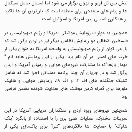
تنش بین تل آویو و تهران برگزار می شود اما امسال حامل سیگنال
ها و پیام های متعددی برای منطقه است که بارزترین آن ها تاکید
بر همکاری امنیتی بین آمریکا و اسرائیل است.
همچنین به موازات رزمایش موشکی امریکا و رژیم صهیونیستی در
فلسطین اشغالی دو رزمایش نظامی دیگر نیز در اردن برگزار شد که
باز می توان از رژیم صهیونیستی به واسطه امریکا به عنوان یکی از
طرف های اصلی در آن نام برد .یکی از این رزمایش هابه نام "
دیدار بازها"که با مشارکت نیروهای هوایی و زمینی آمریکا و اردن
برگزار شد و در جریان آن چند برنامه عملیاتی اجرا شد که شامل
شلیک جنگنده های اف 16 و اف 18، رزمایش هوایی و شلیک
منورها برای گمراه کردن موشک های هدایت شونده دشمن فرضی
بود.
همچنین نیروهای ویژه اردن و تفنگداران دریایی آمریکا در این
تمرینات مشترک، عملیات هلی برن را با استفاده از بالگرد "بلک
هاوگ" با حمایت ها بالگردهای "کبرا" برای پاکسازی یکی از