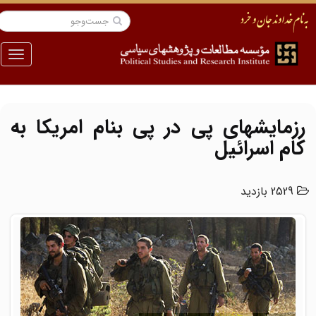
منو
رزمایشهای پی در پی بنام امریکا به
کام اسرائیل
2529 بازدید