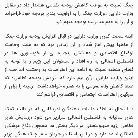
جنگ نسبت به عواقب کاهش بودجه نظامی هشدار داد در مقابل
وزارت دارایی ،وزارت جنگ را به اولویت بندی بودجه خود فراخواند
و آن را به عدم مدیریت بودجه متهم کرد .
البته سخت گیری وزارت دارایی در قبال افزایش بودجه وزارت جنگ
از ماهها پیش اغاز شده و آن زمانی بود که به علت وخامت
اوضاع اقتصادی و معیشتی زنجیره ای از خودسوزی ها در
فلسطین اشغالی به راه افتاد و مسئولان این رژیم را با توجه به
فضای منطقه نسبت به ادامه این اعتراضات به وحشت انداخت.از
اینرو وزارت دارایی ازآن بیم دارد که افزایش بودجه نظامی- که
طبعا کاهش رفاه عمومی را به همراه خواهدداشت -زمینه را برای از
سرگیری اعتراضات اجتماعی و اقتصادی فراهم کند .
با اینحال به لطف مالیات دهندگان امریکایی که در قالب کمک
های سالیانه به فلسطین اشغالی سرازیر می شود ،رزمایش های
نظامی رژیم صهیوینستی در دیگر بخش ها همچون دفاع موشکی
کماکان ادامه دارد و در این راستا در جریان سفر چاک هیگل وزیر