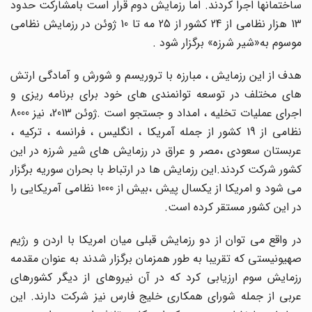
ساختمانها اجرا کردند. اما رزمایش دوم قرار است بامشارکت حدود
13 هزار نظامی از 24 کشور از 25 مه تا 10 ژوئن در رزمایش نظامی
موسوم به«شیر شرزه» برگزار شود .
هدف از این رزمایش ، مبارزه با تروریسم و شورش و آمادگی ارتش
های مختلف در توسعه توانمندی های خود برای برنامه ریزی و
اجرای عملیات تخلیه ، امداد و جستجو است .ژوئن 2013، نیز 8000
نظامی از 19 کشور از جمله آمریکا ، انگلیس ، فرانسه ، ترکیه ،
عربستان سعودی ،مصر و عراق در رزمایش های شیر شرزه در این
کشور شرکت کردند.این رزمایش ها در ارتباط با بحران سوریه برگزار
می شود و امریکا از یکسال پیش ،بیش از 1000 نظامی آمریکایی را
در این کشور مستقر کرده است.
در واقع می توان از دو رزمایش قبلی میان امریکا با اردن و رژیم
صهیونیستی که تقریبا به طور همزمان برگزار شدند به عنوان مقدمه
رزمایش سوم ارزیابی کرد که در آن نیروهای از دیگر کشورهای
عربی از جمله شورای همکاری خلیج فارس نیز شرکت دارند. این