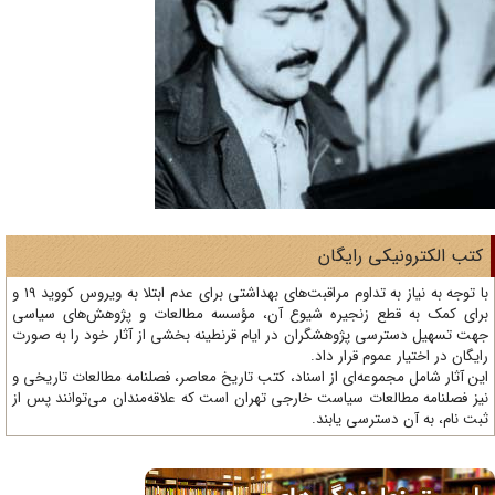
تب الکترونیکی رایگان
با توجه به نیاز به تداوم مراقبت‌های بهداشتی برای عدم ابتلا به ویروس کووید 19 و
ای کمک به قطع زنجیره شیوع آن، مؤسسه مطالعات و پژوهش‌های سیاسی
ت تسهیل دسترسی پژوهشگران در ایام قرنطینه بخشی از آثار خود را به صورت
یگان در اختیار عموم قرار داد.
ن آثار شامل مجموعه‌ای از اسناد، کتب تاریخ معاصر، فصلنامه‌ مطالعات تاریخی و
ز فصلنامه مطالعات سیاست خارجی تهران است که علاقه‌مندان می‌توانند پس از
ت نام، به آن دسترسی یابند.