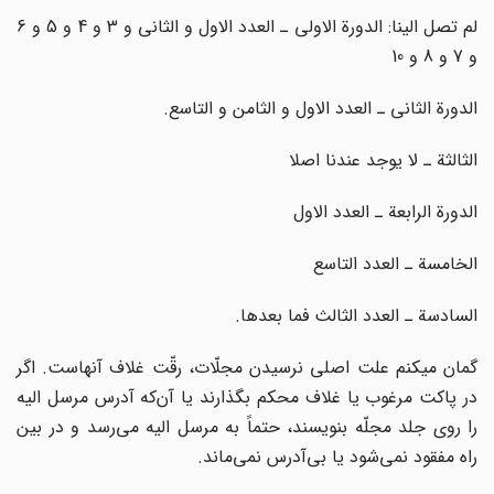
لم تصل الینا: الدورة الاولی ـ العدد الاول و الثانی و 3 و 4 و 5 و 6
و 7 و 8 و 10
الدورة الثانی ـ العدد الاول و الثامن و التاسع.
الثالثة ـ لا یوجد عندنا اصلا
الدورة الرابعة ـ العدد الاول
الخامسة ـ العدد التاسع
السادسة ـ العدد الثالث فما بعدها.
گمان می‏کنم علت اصلی نرسیدن مجلّات، رقّت غلاف آنهاست. اگر
در پاکت مرغوب یا غلاف محکم بگذارند یا آن‌که آدرس مرسل الیه
را روی جلد مجلّه بنویسند، حتماً به مرسل الیه می‌رسد و در بین
راه مفقود نمی‌شود یا بی‌آدرس نمی‌ماند.