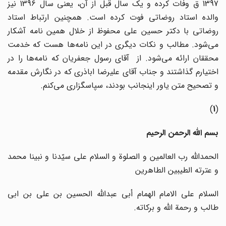
1397 ق وفات کرده و یک سال قبل از آن، یعنی سال 1396 نیز
والده استاد روضاتی فوت کرده است. همچنین ارتباط استاد
روضاتی با دکتر حسین علی محفوظ از خلال همین نامه آشکار
می‌شود. مطالب و نکات دیگری در این نامه‌ها هست که خدمت
محققان ارائه می‌شود. از آقای رسول جعفریان که نامه‌ها را در
اختیارم گذاشتند و جناب آقای علیرضا اباذری که در نگارش مقدمه
و تصحیح متن یاور اینجانب بودند، سپاسگزاری می‌کنم.
)
1
(
بسم الله الرحمن الرحیم
الحمدالله رب العالمین و الصلوة و السلام علی سیّدنا و نبینا محمد
و عترته الطیبین الطاهرین
السلام علی الامام الهمام أبی عبدالله الحسین بن علی بن ابی
طالب و رحمة الله و برکاته.