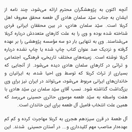
آنچه اکنون به پژوهشگران محترم ارائه می‌شود، چند نامه از
ایشان به جناب سیّد سلمان هادی آل طعمه محقق معروف اهل
کربلا است. سیّد سلمان هادی، در بین محققان ایرانی فردی
شناخته شده بوده و وی را به علت کارهای متعددش درباره کربلا
می‌شناسند. وی به تنهایی بار دو سه مؤسسه پژوهشی را بر عهده
گرفته و نزدیک صد عنوان کتاب چاپ شده یا چاپ نشده درباره
کربلا نوشته است. زمینه‌های مختلف تاریخی، فرهنگی، اجتماعی
و تراثی در کارهای سلمان هادی دیده می‌شود. از آنجایی که
بسیاری از تراث کربلا که توسط وی احیا شده، به ایرانیان و
خاندان‌های ایرانی مربوط می‌شود، می‌تواند در ایران نیز برای وی
بزرگداشت گذاشته شود. نسب آقای سیّد سلمان بن سیّد هادی با
هفت واسطه به سیّد طعمه موسوی حائری حسینی می‌رسد که
همین علت انتخاب فامیل آل طعمه برای این خاندان است.
آل طعمة در قرن سیزدهم هجری به کربلا مهاجرت کرده و کم کم
عهده‌دار مناصب مهم کلیدداری و... در آستان حسینی شدند. این