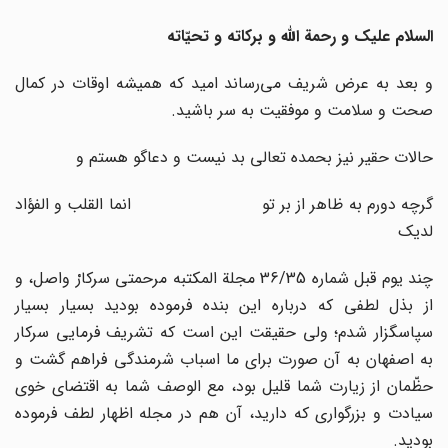
السلام علیک و رحمة الله و برکاته و تحیّاته
و بعد به عرض شریف می‌رساند امید که همیشه اوقات در کمال
صحت و سلامت و موفقیت به سر باشید.
حالات حقیر نیز بحمده تعالی بد نیست و دعاگو هستم و
گرچه دورم به ظاهر از بر تو انما القلب و الفؤاد
لدیک
چند یوم قبل شماره 36/35 مجلة المکتبه مرحمتی سرکارْ واصل، و
از بذل لطفی که درباره این بنده فرموده بودید بسیار بسیار
سپاسگزار شدم؛ ولی حقیقت این است که تشریف فرمایی سرکار
به اصفهان به آن صورت برای ما اسباب شرمندگی فراهم گشت و
حظّمان از زیارت شما قلیل بود، مع الوصف شما به اقتضای خوی
سیادت و بزرگواری که دارید، آن هم در مجله اظهار لطف فرموده
بودید.