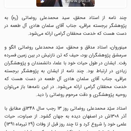
چند نامه از استاد محقق، سید محمدعلی روضاتی (ره) به
پژوهشگر برجسته عراقی، جناب آقای سلمان هادی آل طعمه در
دست هست که خدمت محققان گرامی ارائه می‌شود.
مینوروان، استاد مدقق و محقق، سیّد محمدعلی روضاتی الگو و
سرمشق پژوهشگران بود، حیف که تن نازنیش در بین زمین فسرده‌
رفت. ایشان در طول حیات خود با علما، دانشمندان و پژوهشگران
زیادی در ارتباط بود. چند نامه از ایشان به پژوهشگر برجسته
عراقی، جناب آقای سلمان هادی آل طعمه در دست هست که
خدمت محققان گرامی ارائه می‌شود. در این نامه‌ها باز می‌توان
روحیه پژوهشگری و دقت مرحوم روضاتی را دید.
استاد سیّد محمدعلی روضاتی روز 13 رجب سال 1348ق مطابق با
آذر 1308ش در اصفهان دیده به جهان گشود. از صباوت، حیات
علمی خود را شروع کرد و تا چند روز قبل از وفات (29 تیرماه 1391)