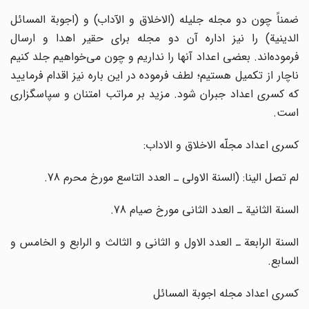
ضمناً چون دو مجله جلیله (الاخلاق و الآداب) و (اجوبة المسائل
الدینیة) را نیز اداره آن دو مجله برای حقیر اهدا و ارسال
فرموده‌اند. بعضی اعداد آنها را نداریم و چون می‌خواهیم جلد کنیم
ناچار از تکمیل هستیم؛ لطف فرموده در این باره نیز اقدام فرمایید
که کسری اعداد جبران شود. مزید بر مراتب امتنان و سپاسگزاری
است.
کسری اعداد مجلّه الاخلاق و الاداب:
لم تصل الینا: (السنة الاولی ـ العدد التاسع مورخ محرم 78.
السنة الثانیة ـ العدد الثانی مورخ صیام 78.
السنة الرابعة ـ العدد الاول و الثانی و الثالث و الرابع و الخامس و
السابع.
کسری اعداد مجله اجوبة المسائل