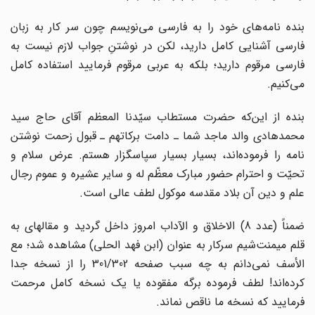
بنده نامه‌های خود را به فارسی می‌نویسم چون سر کار به زبان
فارسی آشنایی کامل دارید، لکن در نوشتنِ جواب لازم نیست به
فارسی مرقوم دارید؛ بلکه به عربی مرقوم فرمایید استفاده کامل
می‌کنیم.
بنده از این‌که حضرت مستطاب سیّدنا المعظم آقای حاج سید
محمدهادی والد ماجد شما ـ دامت برکاتهم ـ قبول زحمت نوشتن
نامه را فرموده‌اند، بسیار بسیار سپاسگزار هستم. عرض سلام و
تحیّت و احترام حضور مبارک معظّم له و سایر عشیره و عموم رجال
علم و دین آن بلاد مقدسه موکول لطف عالی است.
ضمناً (عدد 8) الاخلاق و الآداب امروز داخل گردید و مقاله‏ای به
قلم میمنت‌شیم سرکار به عنوان (ابن فهد الحلی) مشاهده شد؛ مع
الأسف نمی‌دانم به چه سبب صفحه 301/302 را از نسخه جدا
کرده‌اند! لطف فرموده برگه مفقوده یا یک نسخه کامل مرحمت
فرمایید که نسخه ما ناقص نماند.