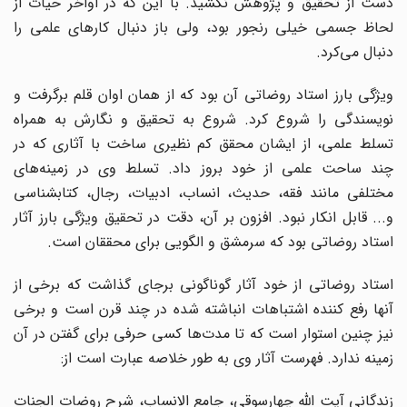
دست از تحقیق و پژوهش نکشید. با این که در اواخر حیات از
لحاظ جسمی خیلی رنجور بود، ولی باز دنبال کارهای علمی را
دنبال می‌کرد.
ویژگی بارز استاد روضاتی آن بود که از همان اوان قلم برگرفت و
نویسندگی را شروع کرد. شروع به تحقیق و نگارش به همراه
تسلط علمی، از ایشان محقق کم نظیری ساخت با آثاری که در
چند ساحت علمی از خود بروز داد. تسلط وی در زمینه‌های
مختلفی مانند فقه، حدیث، انساب، ادبیات، رجال، کتابشناسی
و... قابل انکار نبود. افزون بر آن، دقت در تحقیق ویژگی بارز آثار
استاد روضاتی بود که سرمشق و الگویی برای محققان است.
استاد روضاتی از خود آثار گوناگونی برجای گذاشت که برخی از
آنها رفع کننده اشتباهات انباشته شده در چند قرن است و برخی
نیز چنین استوار است که تا مدت‌ها کسی حرفی برای گفتن در آن
زمینه ندارد. فهرست آثار وی به طور خلاصه عبارت است از:
زندگانی آیت الله چهارسوقی، جامع الانساب، شرح روضات الجنات