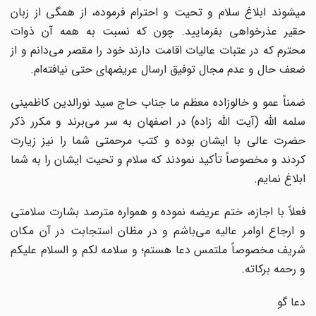
می‏شوند ابلاغ سلام و تحیت و احترام فرموده، از همگی از زبان
حقیر عذرخواهی بفرمایید. چون که نسبت به همه آن ذوات
محترم که در عتبات عالیات اقامت دارند خود را مقصر می‌دانم و از
ضعف حال و عدم مجال توفیق ارسال عریضه‏ای حتی نیافته‌ام.
ضمناً عمو و خالوزاده معظم ما جناب حاج سید نورالدین کاظمینی
سلمه الله (آیت الله زاده) در اصفهان به سر می‌برند و مکرر ذکر
حضرت عالی با ایشان بوده و کتب مرحمتی شما را نیز زیارت
کردند و مخصوصاً تأکید نمودند که سلام و تحیت ایشان را به شما
ابلاغ نمایم.
فعلاً با اجازه، ختم عریضه نموده و همواره مترصد بشارت سلامتی
و ارجاع اوامر عالیه می‌باشم و در مظان استجابت در آن مکان
شریف مخصوصاً ملتمس دعا هستم؛ و سلامه لکم و السلام علیکم
و رحمه برکاته.
دعا گو