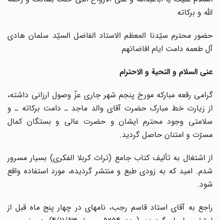
الله و برکاته
حضور محترم سیّدنا المعظم الاستاد الفاضل السیّد سلمان هادی
آل طعمه دامت ایام افاضاتهم
عنی السلام و التحیة و الاحترام
گرامی رقعه مبارکه مورخ پنجم شهر جاری عزّ وصول ارزانی داشته،
از زیارت خط مبارک حضرت آقای والد ماجد ـ دامت برکاته ـ و
سلامتی وجود محترم ایشان و حضرت عالی و بستگان کمال
مسرّت و امتنان حاصل گردید.
از اشتغال به تألیف کتاب جامع (تراث کربلا الفکری) بسیار مسرور
شدم. امید که به زودی طبع و منتشر گردیده، مورد استفاده واقع
شود.
راجع به آقای استاد قاسم رجب، نامه‏ای در چهار پنج ماه قبل از