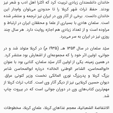
خاندان دانشمندان زیادی تربیت کرد که اکثرا اهل ادب و شعر نیز
بودند. حفظ تراث شهر کربلا را تا حدودی می‌توان وام‌دار این
خاندان دانست. برخی از آثار وی در ایران نیز ترجمه و منتشر شده
است. سلمان هادی با بسیاری از علما و محققان ایران در ارتباط و
مراوده است و از تعداد زیادی هم اجازه روایت دارد. هر سال چند
روزی نیز در ایران به سر می‌برد.
سیّد سلمان در سال 1354 هـ (1935 م) در کربلا متولد شد و در
جوانی، اولین اثر خود را که مجموعه‌ای از اشعارش بود منتشر کرد.
در همین زمینه، یکی از اولین آثار سیّد سلمان، کتابی بود با عنوان
«ابوالمحاسن، الشاعر الوطنی الخالد» درباره ابوالمحاسن شاعر
بزرگ کربلا و پدربزرگ نوری المالکی نخست وزیر کنونی عراق.
دیوان حسین کربلایی نیز از دیگر آثار وی است. کتاب تراث کربلا از
مهم‌ترین کتاب‌های وی در دوران جوانی است که در بیروت چاپ
شد.
الانتفاضة الشعبانیة، معجم غذاهای کربلا، علمای کربلا، مخطوطات