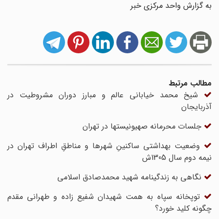
به گزارش واحد مرکزی خبر
مطالب مرتبط
شیخ محمد خیابانی عالم و مبارز دوران مشروطیت در
آذربایجان
جلسات محرمانه صهیونیستها در تهران
وضعیت بهداشتی ساکنینِ شهرها و مناطقِ اطراف تهران در
نیمه دوم سال 1305ش
نگاهی به زندگینامه شهید محمدصادق اسلامی
توپخانه سپاه به همت شهیدان شفیع زاده و طهرانی مقدم
چگونه کلید خورد؟