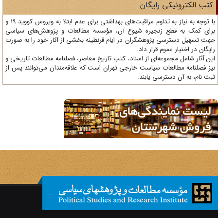
تب الکترونیکی رایگان
با توجه به نیاز به تداوم مراقبت‌های بهداشتی برای عدم ابتلا به ویروس کووید 19 و
ای کمک به قطع زنجیره شیوع آن، مؤسسه مطالعات و پژوهش‌های سیاسی
ت تسهیل دسترسی پژوهشگران در ایام قرنطینه بخشی از آثار خود را به صورت
یگان در اختیار عموم قرار داد.
ن آثار شامل مجموعه‌ای از اسناد، کتب تاریخ معاصر، فصلنامه‌ مطالعات تاریخی و
ز فصلنامه مطالعات سیاست خارجی تهران است که علاقه‌مندان می‌توانند پس از
ت نام، به آن دسترسی یابند.