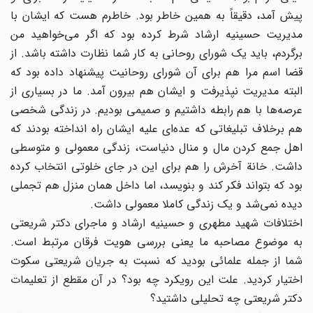
پیش آمد، دقیقاً به همین خاطر بود. خاطرم هست که ایشان با
مدیریت حسینیه ارشاد شرط کرده بود که اگر می‌خواهید من
برگردم، باید یک شورای روحانی به کار شما نظارت داشته باشد. از
قضا اسم مرا هم برای آن شورای روحانیت پیشنهاد داده بود که
البته مدیریت نپذیرفت و ایشان هم بیرون آمد. ما در بسیاری از
عرصه‌ها با هم رابطه داشتیم و صمیمی بودیم. در زندگی شخصی
هم برخلاف تبلیغاتی که عده‌ای علیه ایشان راه انداخته بودند که
اهل جمع کردن مال و منال دنیاست، زندگی معمولی و متوسطی
داشت. خانة آخرش را هم برای این در جای خلوتی انتخاب کرده
بود که بتواند فکر کند و بنویسد، اما داخل همان منزل هم تجملی
دیده نمی‌شد و یک زندگی کاملا معمولی داشت.
اختلافات شهید مطهری و حسینیه ارشاد و ماجرای دکتر شریعتی
به موضوع مصاحبه ما یعنی بررسی هویت فرقان مرتبط است.
شما از جمله علمائی بودید که نسبت به جریان شریعتی سکوت
اختیار کردید. علت این رویکرد چه بود؟ در آن مقطع از تعلیمات
دکتر شریعتی چه تحلیلی داشتید؟