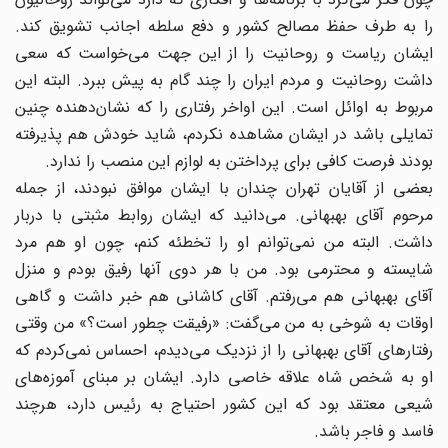
را به طرف حفظ مصالح کشور و دفع سلطه اجانب تشویق کند.
ایشان ریاست و روحانیت را از این جهت می‌خواست که سعی
داشت روحانیت و مردم ایران را چند گام به پیش ببرد. البته این
مربوط به اوائل است. این اواخر رفتاری را که نشان‌دهنده چنین
تمایلی باشد در ایشان مشاهده نکردم، شاید خودش هم پذیرفته
بودند فرصت کافی برای پرداختن به لوازم این منصب را ندارد.
بعضی از آقایان تهران چندان با ایشان موافق نبودند، از جمله
مرحوم آقای بهبهانی. می‌دانید که ایشان روابط مثبتی با دربار
داشت. البته من نمی‌توانم او را تخطئه کنم،‌ چون او هم مرد
شایسته و محترمی بود. من با هر دوی آنها رفیق بودم و منزل
آقای بهبهانی هم می‌رفتم. آقای کاشانی هم خبر داشت و گاهی
اوقات به شوخی به من می‌گفت: «رفیقت چطور است؟» من وقتی
رفتارهای آقای بهبهانی را از نزدیک می‌دیدم، احساس نمی‌کردم که
او به شخص شاه علاقه خاصی دارد. ایشان بر مبنای آموزه‌های
شیعی معتقد بود که این کشور احتیاج به رئیس دارد، هرچند
فاسد و فاجر باشد.