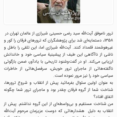
ترور ناموفق آیت‌الله سید رضی حسینی شیرازی از عالمان تهران در
1358، دستمایه‌ای شد برای پژوهشگران که ترورهای فرقان را کور و
غیرهوشمند قلمداد کنند. آیت‌الله شیرازی اما، این تلقی را باطل و
ناشی از ناآگاهی این طیف از پیشینیة سیاسی خود و خاندانش
ارزیابی می‌کند. او در گفت‌وشنود تاریخی با یادآور، ضمن بازگوئی
ناگفته‌هائی از ماجرای ترور خویش، سرفصل‌هائی از خاطرات
سیاسی خود را نیز مرور نموده است.
به عنوان اولین سئوال بفرمائید پیش از انقلاب و شروع ترورها،
شناخت شما از گروه فرقان چقدر بود و ماجرای ترور شما چگونه
اتفاق افتاد؟
من شناخت مستقیم و بی‌واسطه‌ای از این گروه نداشتم. پیش از
انقلاب به دلیل هشدارهائی که دوست عزیزمان مرحوم آیت‌الله