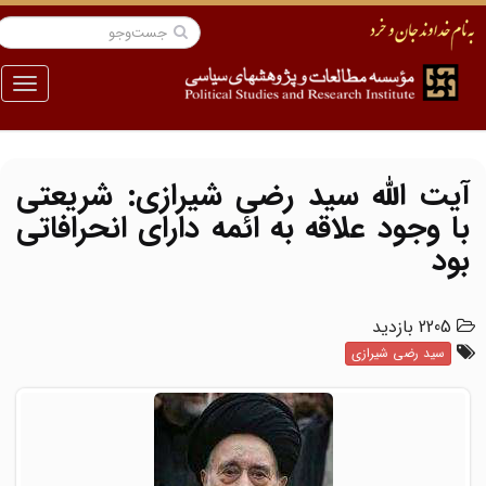
منو
آیت الله سید رضی شیرازی: شریعتی
با وجود علاقه به ائمه دارای انحرافاتی
بود
2205 بازدید
سید رضی شیرازی