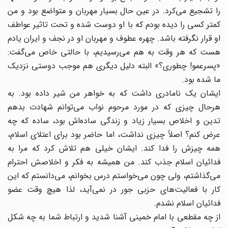
را تشجیع می‌کرد. در عین حال بسیار مهربان و متواضع بود و من
کمتر کسی را دیده بودم که با او دوست شده و تحت تاثیر عواطف
او قرار نگرفته باشد. چهره عطوف و مهربان او در نجف و ایران یادم
هست که هر وقت به هم می‌رسیدیم، با حالتی خاص می‌گفت:
«پسرعمو!‌ چطوری؟» البته دلیل دیگری هم موجب دوستی نزدیک
ما شده بود.
ایشان یک نامادری‌ داشت که به خواهر من شیر داده بود. به
هرحال چیزی که در مورد مرحوم نواب می‌توانم شهادت بدهم
تدین و اخلاص بسیار زیاد و زندگی ساده‌اش بود، ساده که چه
عرض کنم؟ اصلاً چیزی نداشت، اما حاضر بود برای اعتلای اسلام،
همه چیزش را فدا کند. ایشان خیلی هم تلاش کرد که مرا به
فدائیان اسلام جذب کند. من همیشه به فکر و اخلاصش احترام
می‌گذاشتم، ولی چون می‌خواستم درس بخوانم، می‌دانستم که این
کار با فعالیت‌های حزبی جور در نمی‌آید، لذا هیچ وقت عضو
فدائیان اسلام نشدم.
از چه مقطعی با امام خمینی آشنا شدید و ارتباط شما به چه شکل