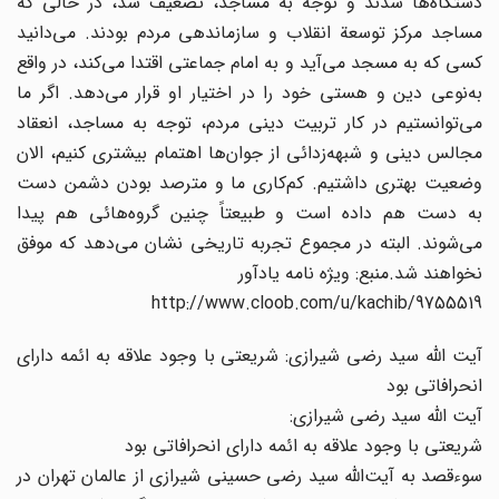
دستگاه‌ها شدند و توجه به مساجد، تضعیف شد، در حالی که
مساجد مرکز توسعة انقلاب و سازماندهی مردم بودند. می‌دانید
کسی که به مسجد می‌آید و به امام جماعتی اقتدا می‌کند، در واقع
به‌نوعی دین و هستی خود را در اختیار او قرار می‌دهد. اگر ما
می‌توانستیم در کار تربیت دینی مردم، توجه به مساجد، انعقاد
مجالس دینی و شبهه‌زدائی از جوان‌ها اهتمام بیشتری کنیم، الان
وضعیت بهتری داشتیم. کم‌کاری ما و مترصد بودن دشمن دست
به دست هم داده است و طبیعتاً چنین گروه‌هائی هم پیدا
می‌شوند. البته در مجموع تجربه تاریخی نشان می‌دهد که موفق
نخواهند شد.منبع: ویژه نامه یادآور
http://www.cloob.com/u/kachib/9755519
آیت الله سید رضی شیرازی: شریعتی با وجود علاقه به ائمه دارای
انحرافاتی بود
آیت الله سید رضی شیرازی:
شریعتی با وجود علاقه به ائمه دارای انحرافاتی بود
سوءقصد به آیت‌الله سید رضی حسینی شیرازی از عالمان تهران در