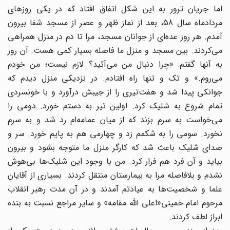
اما جریان ترور به این شکل اتفاق افتاد که در یکی روزهای
مردادماه سال 58، بعد از نماز ظهر و عصر از مسجد شفا بیرون
آمدم. هر روز عده‌ای از جوانان مسجد، مرا تا دم در منزل همراهی
می‌کردند. بین مسجد و منزل ما فاصله بسیار کمی هست. آن روز
به آنها گفتم: «چرا دنبال من می‌آئید؟ لازم نیست؛ من خودم
می‌روم.» و تک و تنها راه افتادم. در نزدیکی منزل دیدم که
جوانکی پیدا شد و هفت‌تیری را از جیبش در‌آورد و با خونسردی
تمام شروع به شلیک کرد. اولین تیر به دستم خورد. دومی را
می‌خواست به سرم بزند که از میان عمامه‌ام رد شد و به سرم
نخورد. سومی را به شکمم زد و چهارمی هم به پایم خورد. سر و
صدای شلیک باعث شد که کارگر منزل ما متوجه بشود و بیرون
بیاید و آن فرد هم فرار کرد. من با وجود این شلیک‌ها بی‌هوش
نشدم و بلافاصله مرا به بیمارستان منتقل کردند. بسیاری از آقایان
علما و شخصیت‌ها به عیادتم آمدند و در آن مدت رهبر انقلاب
مرحوم امام خمینی«اعلی الله مقامه» و سایر مراجع نسبت به بنده
ابراز لطف کردند.