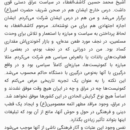
آشیخ محمد حسین کاشف‌الغطاء در سیاست عراق دستی قوی‌
داشت. درس خارج ایشان هم در صحن شریف حضرت امیر(ع)
برگزار می‌شد و من هم در درس ایشان شرکت می‌کردم. ایشان
اجازه اجتهادی هم برای من نوشته‌اند. مرحوم کاشف‌الغطاء به
لحاظ پرداختن به سیاست و مبارزه با استعمار و تلاش برای وحدت
مسلمین، در نجف مورد طعن عده‌ای، و بازار آخوندی‌اش مقداری
کساد بود. من در دورانی که در نجف بودم، در بعضی از
فعالیت‌های بالذات یا بالعرض سیاسی هم شرکت می‌کردم. مثلا
مبارزه با کمونیست‌ها، مبارزه‌ای کاملاً سیاسی بود و در واقع
درگیری با آنها به‌نوعی درگیری با دستگاه حاکم محسوب می‌شد.
این نکته را به عنوان یک تجربه تاریخی عرض می‌کنم که
کمونیست‌ها چه در عراق و چه در ایران هیچ وقت موفق نشدند و
اساساً هیچ نوع گرایش الحادی در این کشورها موفق نخواهد شد.
در عراق، وجود مراقد مطهر ائمه معصومین(ع) و ایجاد یک قطب
دینی و فرهنگی در حول و حوش آنها، مانع از آن بود که تبلیغات
اینها بتواند تأثیر زیادی بگذارد.
نفس وجود این عتبات و آثار فرهنگی ناشی از آنها موجب می‌شود