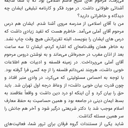
می‌رفت، مرحوم آقای شیخ قاسم اسلامی بود که با شما سابقه
آشنائی طولانی داشت. در مورد فکر و کارنامه تبلیغی ایشان چه
دیدگاه و خاطراتی دارید؟
من با آقای اسلامی از مدرسه مروی آشنا شدم. ایشان هم درس
مرحوم آقای آملی می‌آمد. خاطرم هست که تقید زیادی داشت که
درس های ایشان را بنویسد، البته تقریراتش هیچ وقت چاپ نشد.
به خاطر همان وقف‌نامه‌ای که اشاره کردم، ایشان تا سه ساعت
بعد از اذان مغرب در حجره‌اش می‌ماند و به نوشتن دروس مرحوم
آقای آملی می‌پرداخت. در زمینه فلسفه و ادبیات هم اطلاعات
خوبی داشت، هرچند نمی‌دانم فلسفه را از چه کسی فرا گرفته بود.
با توجه به احساس مسئولیتی که می‌کرد، در وادی منبر افتاد و
چون قدرت بیان خوبی داشت؛ از وعاظ درجه اول تهران شد. باید
حق را بیان کرد و آن اینکه او درد دین داشت و واقعاً‌ علاقمند به
بسط ایمان دینی در جامعه بود و همین حساسیت به حفظ معارف
اسلام موجب شد با دکتر شریعتی درگیر شود و آخر هم جانش را
سر همین مسئله گذاشت.
شاید یکی از مستندات گروه فرقان برای ترور شما، فعالیت‌های