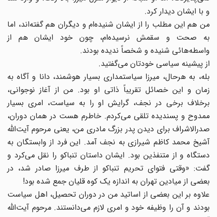
و با ایشان دیدار کرد.
من هم این مطلب را از ایشان شنیده‌ام و دیگران هم گفته‌اند، اما
به صحت و سقمش نرسیده‌ام، چون خود ایشان هم از
واسطه‌هائی شنیده و شخصاً ندیده بودند.
از پیشینه سیاسی خودتان می‌گفتید.
بله، به هرحال، میرزا سیاستمداری بسیار هوشمند، دانا و آگاه به
زمان و این خصائل تقریباً ذاتی او بود. من از آغاز نوجوانی،
برخلاف برخی در نجف، گرایش او را به سیاست، امری بسیار
ممدوح و پسندیده‌ تلقی می‌کردم. خاطرم هست در همان دوران،
صدرالاشراف برای دیدن پدر بزرگ مادری من، یعنی مرحوم آیت‌الله
آشیخ محمد کاظم شیرازی به نجف آمد. این فرد از وابستگان به
دستگاه و از متنفذین بود. ایشان داستان تنباکو را نقل می‌کرد و
گفت: «وقتی فتوای تحریم تنباکو از طرف میرزا صادر شد، در
بعضی از میادین تهران به اندازه یک کوه قلیان جمع شده بود!
علاوه بر این بعضی از اساتید من در دوران تحصیل، اهل سیاست
بودند و آن را وظیفه خود و امری لازم می‌دانستند. مرحوم آیت‌الله