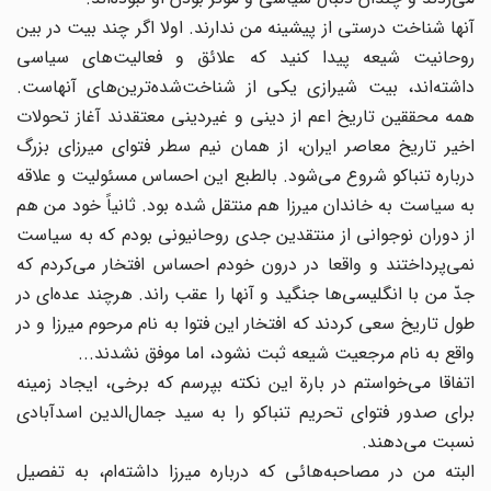
آنها شناخت درستی از پیشینه من ندارند. اولا اگر چند بیت در بین
روحانیت شیعه پیدا کنید که علائق و فعالیت‌های سیاسی
داشته‌اند، بیت شیرازی یکی از شناخت‌شده‌ترین‌های آنهاست.
همه محققین تاریخ اعم از دینی و غیردینی معتقدند آغاز تحولات
اخیر تاریخ معاصر ایران، از همان نیم سطر فتوای میرزای بزرگ
درباره تنباکو شروع می‌شود. بالطبع این احساس مسئولیت و علاقه
به سیاست به خاندان میرزا هم منتقل شده بود. ثانیاً خود من هم
از دوران نوجوانی از منتقدین جدی روحانیونی بودم که به سیاست
نمی‌پرداختند و واقعا در درون خودم احساس افتخار می‌کردم که
جدّ من با انگلیسی‌ها جنگید و آنها را عقب راند. هرچند عده‌ای در
طول تاریخ سعی کردند که افتخار این فتوا به نام مرحوم میرزا و در
واقع به نام مرجعیت شیعه ثبت نشود، اما موفق نشدند...
اتفاقا می‌خواستم در بارة این نکته بپرسم که برخی، ایجاد زمینه
برای صدور فتوای تحریم تنباکو را به سید جمال‌الدین اسدآبادی
نسبت می‌دهند.
البته من در مصاحبه‌هائی که درباره میرزا داشته‌ام، به تفصیل