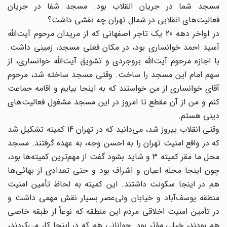
مسجد شما در جریان انقلاب بود. مسجد شفا در جریان
فعالیت‌های انقلابی در شمال تهران چه نقشی داشت؟
در اواخر دهه 20 یک تاجر اصفهانی که از مریدان مرحوم آیت‌الله
آسید احمد خوانساری بود، در مکان فعلی مسجد، زمینی داشت.
با اجازه مرحوم آیت‌الله بروجردی و تشویق آیت‌الله خوانساری، از
سهم امام این مسجد را ساخت. وقتی مسجد ساخته شد، مرحوم
آقای خوانساری از من خواستند که به اینجا بیایم و اقامه جماعت
کنم و من از آن مقطع تا امروز در این مسجد مشغول فعالیت‌های
دینی هستم.
وقتی انقلاب پیروز شد، می‌دانید که در تهران 14 کمیته تشکیل شد
که در واقع امنیت تهران را به احسن وجه، به عهده گرفتند. مسجد
محل ما مقر کمیته 3 و شاید بشود گفت از مهم‌ترین کمیته‌ها بود،
چون اینجا محله اعیان و اشراف بود و حتی تعدادی از بهائی‌ها
هم در اینجا سکونت داشتند. این کمیته به لحاظ تأمین امنیت
منطقه یوسف‌آباد و خیابان ولی‌عصر بسیار نقش مهمی داشت و
در تأمین امنیت اخلاقی مردم این منطقه که نوعاً از طبقه خاصی
هم بودند، خیلی مؤثر بود. جوانانی هم که در اینجا کار می‌کردند،