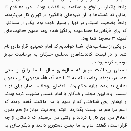
واقعاً پاکباز، بی‌توقع و علاقمند به انقلاب بودند. من معتقدم تا
زمانی که کمیته‌ها با آن نیروهای باانگیزه در تهران کار می‌کردند،
واقعآً وضعیت امنیتی در تهران بسیار خوب بود. یکی از مسائلی
که برای فرقانی‌ها حساسیت ‌برانگیز شده بود، همین فعالیت‌های
کمیته 3 مسجد شفا بود.
در یکی از مصاحبه‌های شما خواندیم که امام خمینی، قرار دادن نام
شما را در لیست کاندیداهای مجلس خبرگان به روحانیت مبارز
توصیه کرده بودند.
اعضای روحانیت مبارز که سال‌های سال با ما رفیق و حتی
همدرس بودند. ریاست کمیته 3 را هم آیت‌الله مهدوی کنی، بدون
اطلاع به بنده، برایم حکم زدند! اعضای روحانیت مبارز برای تهیه
لیست روحانیون مجلس خبرگان با امام خمینی مشورت کرده بودند
و ایشان روی شناختی که از قدیم با من داشتند گفته بودند که
اسم مرا هم در لیست بگذارند. البته روحانیت مبارز باز هم بدون
اطلاع من این کار را کردند و وقتی من پرسیدم که داستان از چه
قرار است، گفتند امام به ما چنین دستوری دادند و دیگر نیازی به