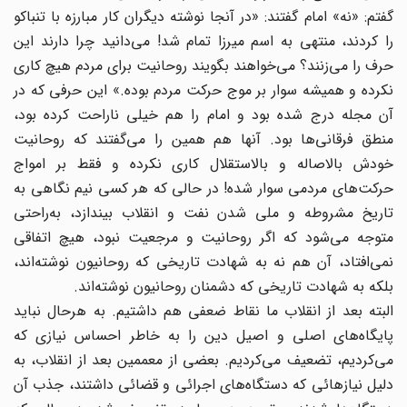
گفتم: «نه» امام گفتند: «در آنجا نوشته دیگران کار مبارزه با تنباکو
را کردند، منتهی به اسم میرزا تمام شد! می‌دانید چرا دارند این
حرف را می‌زنند؟ می‌خواهند بگویند روحانیت برای مردم هیچ کاری
نکرده و همیشه سوار بر موج حرکت مردم بوده.» این حرفی که در
آن مجله درج شده بود و امام را هم خیلی ناراحت کرده بود،
منطق فرقانی‌ها بود. آنها هم همین را می‌گفتند که روحانیت
خودش بالاصاله و بالاستقلال کاری نکرده و فقط بر امواج
حرکت‌های مردمی سوار شده! در حالی که هر کسی نیم‌ نگاهی به
تاریخ مشروطه و ملی شدن نفت و انقلاب بیندازد، به‌راحتی
متوجه می‌شود که اگر روحانیت و مرجعیت نبود، هیچ اتفاقی
نمی‌‌افتاد، آن هم نه به شهادت تاریخی که روحانیون نوشته‌اند،
بلکه به شهادت تاریخی که دشمنان روحانیون نوشته‌‌اند.
البته بعد از انقلاب ما نقاط ضعفی هم داشتیم. به هرحال نباید
پایگاه‌های اصلی و اصیل دین را به خاطر احساس نیازی که
می‌کردیم، تضعیف می‌کردیم. بعضی از معممین بعد از انقلاب، به
دلیل نیازهائی که دستگاه‌های اجرائی و قضائی داشتند، جذب آن