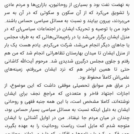
به نهضت نفت بود و بسیاری از روحانیون، بازاری‌ها و مردم عادی
را تشویق می‌کرد که از آن سکون و سکوتی که در آن به سر
می‌بردند، بیرون بیایند و نسبت به مسائل سیاسی حساس باشند.
خود من با توصیه و تحریک ایشان در اجتماعات سیاسی‌ای که در
منزل ایشان برگزار می‌شد یا در راه‌پیمائی‌هائی که به طرف مجلس
یا جاهای دیگر انجام می‌شد، شرکت می‌کردم. یادم هست یک بار
از منزل ایشان تا میدان بهارستان تظاهراتی انجام شد که من هم
رفتم و جلوی مجلس درگیری شدیدی شد. مرحوم آیت‌الله کاشانی
حتی تا همین اواخر هم که نزد ایشان می‌رفتم، زمینه‌‌های
علمی‌اش کاملاً محفوظ بود.
در عراق هم سوابق تحصیلی موفقی داشت که این موضوع، از
اجازات اجتهاد فاخر و متعددی که مراجع نجف برای ایشان
نوشته‌اند، کاملا مشخص است، با این همه جنبه فقهی و روحانی‌
ایشان به دلیل اینکه نسبت به مسائل سیاسی بسیار حساس بود،
چندان در میان مردم جا نیفتاد. من در اوایل آشنائی با ایشان
متوجه ‌شدم که مایل است ریاست روحانیت را به عهده بگیرد،
چون فکر می‌کرد با برنامه‌ها و افکاری که دارد می‌تواند روحانیون