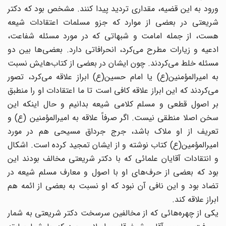
ورود به این قضیه، مقداری تردید پیدا کنند. مشخص بود که دکتر
شریعتی در بعضی از موارد که جزو مسلمات اعتقادات شیعه
هست، از جمله امامت و شبهاتی که در مورد مسئله شفاعت،
ادعیه و زیارات مطرح می‌کرد، انحرافاتی دارد. بعضی‌ها بین دو
مسئله خلط می‌کردند. چون ایشان در بعضی از کتاب‌هایش نسبت
به امیرالمؤمنین(ع) یا امام حسین(ع) ابراز علاقه می‌کرد، تصور
می‌کردند که این ابراز علاقه کافی است تا ما اعتقادات او را منطبق
بر اصول قطعی و مسلم کلامی شیعه بدانیم و حال اینکه این
سخن اصلا منطقی نیست. اگر صرفاً علاقه به امیرالمؤمنین (ع) و
تعریف از او ملاک باشد،‌ جرج جرداق مسیحی هم در مورد
امیرالمؤمین(ع) کتاب نوشته و از ایشان تمجید کرده است. اشکال
و انتقادات آقایان علمائی که با دکتر شریعتی مخالف بودند این
بود که بعضی از حرف‌های او با اصول و معارف مسلم شیعه در
تضاد بود و این نافی آن نبود که او نسبت به بعضی از ائمه هم
ابراز علاقه کند.
یکی از چهره‌هائی که از مخالفین سرسخت دکتر شریعتی به شمار