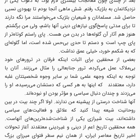
بعد از چندی چون معالجات بیشتری لازم بود، به دعوت یکی از
نزدیکانمان به بلژیک رفتم. شش ماهی آنجا بودم تا بهبودی نسبی
حاصل شد. مسلمانان و شیعیان بلژیک می‌خواستند مرا نگه دارند
تا برای مدتی پاسخ‌گوی نیازهای دینی آنها باشم، ولی من برگشتم.
هنوز هم آثار آن گلوله‌ها در بدن من هست. پای راستم کوتاه‌تر از
پای چپ است و دستم تا حدی بی‌حس شده است، اما گلوله‌ای
که به شکمم خورد، خیلی عمق نداشت.
بعضی از محققین برای اثبات اینکه فرقان در ترورهای خود
بی‌ملاک عمل می‌کرده، ترور جنابعالی را مثال می‌زنند. آنان با
توجه به اینکه وجهه علمی شما بر سایر وجوه شخصیتتان غلبه
دارد، معتقدند که اینها به هر کسی که دستشان می‌رسیده، او را
می‌زدند و چندان دنبال سیاسی و مؤثر بودن او نبوده‌اند.
آنها شناخت درستی از پیشینه من ندارند. اولا اگر چند بیت در بین
روحانیت شیعه پیدا کنید که علائق و فعالیت‌های سیاسی
داشته‌اند، بیت شیرازی یکی از شناخت‌شده‌ترین‌های آنهاست.
همه محققین تاریخ اعم از دینی و غیردینی معتقدند آغاز تحولات
اخیر تاریخ معاصر ایران، از همان نیم سطر فتوای میرزای بزرگ