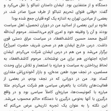
دستگاه و از متنفذین بود. ایشان داستان تنباکو را نقل می‌کرد و
گفت: «وقتی فتوای تحریم تنباکو از طرف میرزا صادر شد، در
بعضی از میادین تهران به اندازه یک کوه قلیان جمع شده بود!
علاوه بر این بعضی از اساتید من در دوران تحصیل، اهل سیاست
بودند و آن را وظیفه خود و امری لازم می‌دانستند. مرحوم آیت‌الله
آشیخ محمد حسین کاشف‌الغطاء در سیاست عراق دستی قوی‌
داشت. درس خارج ایشان هم در صحن شریف حضرت امیر(ع)
برگزار می‌شد و من هم در درس ایشان شرکت می‌کردم. ایشان
اجازه اجتهادی هم برای من نوشته‌اند. مرحوم کاشف‌الغطاء به
لحاظ پرداختن به سیاست و مبارزه با استعمار و تلاش برای وحدت
مسلمین، در نجف مورد طعن عده‌ای، و بازار آخوندی‌اش مقداری
کساد بود. من در دورانی که در نجف بودم، در بعضی از
فعالیت‌های بالذات یا بالعرض سیاسی هم شرکت می‌کردم. مثلا
مبارزه با کمونیست‌ها، مبارزه‌ای کاملاً سیاسی بود و در واقع
درگیری با آنها به‌نوعی درگیری با دستگاه حاکم محسوب می‌شد.
این نکته را به عنوان یک تجربه تاریخی عرض می‌کنم که