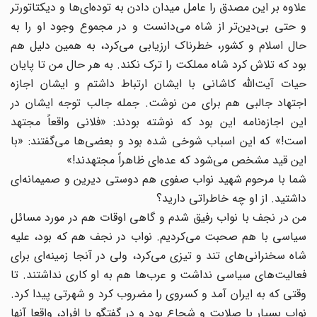
علاوه بر این مصدق را عامل میدان دادن به توده‌ای‌ها و دیکتاتورتر
و حتی بی‌دین‌تر از شاه می‌دانست و در مجموع وجود او را به
حال اسلام و کشور، خطرناک ارزیابی می‌کرد، به همین دلیل هم
بود که تلاش کرد شاه مملکت را ترک نکند. به هر حال من تا پایان
حیات آیت‌الله کاشانی با ایشان ارتباط داشتم و ایشان اجازه
اجتهاد جالبی هم برای من نوشت. جمله جالب توجه ایشان در
این اجازه‌نامه این بود که نوشته بودند: «فلانی واقعاً مجتهد
است!» که این اسباب شوخی شده بود و بعضی‌ها می‌گفتند: «با
این قید مشخص می‌شود که عده‌ای ظاهراً مجتهدند!»
شما با مرحوم شهید نواب صفوی هم دوستی دیرین و صمیمانه‌ای
داشتید. از او چه خاطراتی دارید؟
من در نجف با نواب رفیق شدم و گاهی اوقات هم در مورد مسائل
سیاسی با هم صحبت می‌کردیم. نواب در نجف هم که بود، علیه
شاه سخنرانی‌های تند و تیزی می‌کرد، ولی در آنجا زمینه‌ای برای
فعالیت‌های سیاسی نداشت و عرب‌ها هم به او کاری نداشتند. تا
وقتی که به ایران آمد و کسروی را مضروب کرد و شهرتی پیدا کرد.
نواب بسیار با صلابت و شجاع بود و در گفتگو با افراد، واقعا آنها