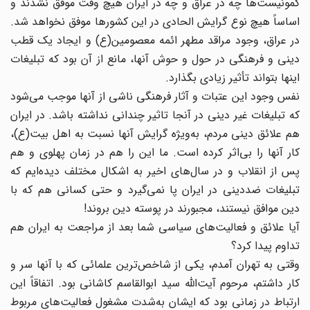
کمونیست‌ها چه در عراق و چه در ایران هیچ وقت موفق نشدند و
اساساً هیچ نوع گرایش الحادی در این کشورها موفق نخواهد شد.
در عراق، وجود مراقد مطهر ائمه معصومین(ع) و ایجاد یک قطب
دینی و فرهنگی در حول و حوش آنها، مانع از آن بود که تبلیغات
اینها بتواند تأثیر زیادی بگذارد.
نفس وجود این عتبات و آثار فرهنگی ناشی از آنها موجب می‌شود
که تبلیغات غیر دینی در آنجا تاثیر چندانی نداشته باشد. در ایران
هم علائق دینی مردم، به‌ویژه گرایش آنها نسبت به اهل بیت(ع)،
کار آنها را بی‌اثر کرده است. ما این را هم در زمان پهلوی و هم
پس از انقلاب و در سال‌های اخیر به اشکال مختلف دیده‌ایم که
تبلیغات ضددینی در ایران پا نمی‌گیرد و حتی کسانی هم که با
دین موافق نیستند، مجبورند در پوسته دین بروند!
آیا علائق و فعالیت‌های سیاسی شما بعد از مراجعت به ایران هم
تداوم پیدا کرد؟
وقتی به تهران آمدم، یکی از شاخص‌ترین علمائی که با آنها سر و
کار داشتم، مرحوم آیت‌الله سید ابوالقاسم کاشانی بود. اتفاقاً این
ارتباط در زمانی بود که ایشان به‌شدت مشغول فعالیت‌های مربوط