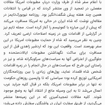
با اعلام سفر شاه از طرف وزارت دربار، مطبوعات امریکا مقالات
مفصلی در تمجید از وی منتشر کردند که در قیاس با انتقادات
همین چند هفته پیش شگفت‌انگیز بود. روزنامه نیویورک‌تایمز در
مقاله‌ای نوشت که شاه ایران در حالی به امریکا مسافرت می‌کند
که پیش از این مبارزه با کمونیسم را آغاز کرده است. مجله تایم نیز
در گزارشی از اقدامات وی در زمینه اصلاحات ارضی تعریف کرد.
چنین به نظر می‌رسید که شاه از حمایت مطبوعات امریکا در این
سفر بهره‌مند است. واقعیت این بود که اردشیر زاهدی قبل از این
مسافرت برای ساکت نگهداشتن مطبوعات ایالات‌متحده و
جلوگیری از اعتراض آنها به سیاست‌های سرکوبگرانه شاه، و نیز در
راستای این طرح که سیاست‌های در حال انجام را در زمره اقدامات
شخص شاه قلمداد نماید، پول‌های زیادی را بین روزنامه‌نگاران
امریکایی توزیع کرده بود؛ سیاستی که تا واپسین روزهای حکومت
نه تنها در برابر مطبوعات امریکا، بلکه در قبال کلیه جراید غرب
اعمال می‌شد تا به این وسیله مانع از انتقاد آنها به وضع موجود
شوند. کلیه مقالات تمجیدآمیزی که در این زمینه‌ها منتشر
می‌گردید، از طریق سفارت ایران در واشنگتن سفارش داده می‌شد؛