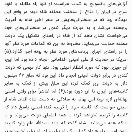
گزارش‌های یاتسویچ به شدت هراسید؛ او تنها راه مقابله با نفوذ
سرخ در ایران را دفاع از سلطنت مطلقه شاه دید؛ در واقع این
دیدگاه بود که در سخنرانی‌هایش در سفر اخیر شاه به آمریکا
برجسته می‌شد و به عبارت دیگر کندی در سخنرانی‌های خود
می‌خواست نشان دهد که از شاه در راستای تشکیل یک دولت
مطلقه حمایت می‌نماید، مشروط به این که اقدامات مورد نظر آنها
را در راستای اجرای برنامه‌های مورد نظر به بوته اجرا گذارد.(۵)
امریکا در حمایت از علی امینی اقداماتی انجام داده بود اما این،
آن چیزی نبود که مورد انتظار امینی بود. تنها کار مهمی که دولت
کندی در برابر دولت امینی انجام داد این بود که مبلغ ۶۷ میلیون
دلار به دولت وی کمک کرد؛ این مبلغ بیش از کمک به سایر
کابینه‌های ایران تا آن دوره بود.(۶) اما ظاهراً برای رفتن امینی
بهانه‌ای لازم بود؛ این بهانه به سادگی به دست شاه افتاد: شاه از
امینی خواست که کابینه خود را ترمیم کند؛ امینی پاسخ داد که
کابینه را ترمیم نخواهد کرد؛ یا همه اعضای دولت می‌روند و یا
اینکه همه می‌مانند. شاه گفت که باید اسدالله علم وارد کابینه
شود؛ امینی پاسخ داد که این کار نه برای شاه، نه برای نخست‌وزیر