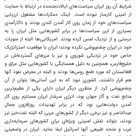
شرایط آن روز ایران سیاست‌های ایالات‌متحده در ارتباط با حمایت
از امینی کارساز نبوده است. اینک دمکرات‌ها مشغول ارزیابی
سیاست‌های خود از زمان روی کار آمدن کندی بودند و ناکارآمدی
بسیاری از این سیاست‌ها در برابر کشورهایی مثل ایران را به
درستی و از نزدیک لمس کرده بودند. امریکایی‌ها البته از منویات
خود در ایران چشم‌پوشی نکرده بودند؛ ایران با موقعیت استراتژیک
خاص خود در نزدیکی شوروی و نیز با مرزهای گسترده‌اش در
خلیج‌فارس، همچنین به دلیل همسایگی با کشورهایی مثل عراق و
افغانستان که مورد طمع روس‌ها بودند و البته در معرض نفوذ آنها
هم قرار داشتند، کشوری نبود که به این آسانی‌ها بتوان از آن
چشم‌پوشی کرد. از منظری دیگر ایران دارای یکی از عظیم‌ترین
منابع نفت و گاز جهان بود، انرژی سرشار ایران مستلزم روی کار
آمدن دولت‌هایی بود که در برابر تهدیدات روزافزون جمال
عبدالناصر و نیز برخی دیگر از کشورهای عربی که البته نفت‌خیز نیز
بودند، بتواند نقش امنیتی ویژه‌ای برای کشورهای سرمایه‌داری
غرب و متحد طبیعی آنها اسرائیل ایفا نماید. ایران در وضعیتی