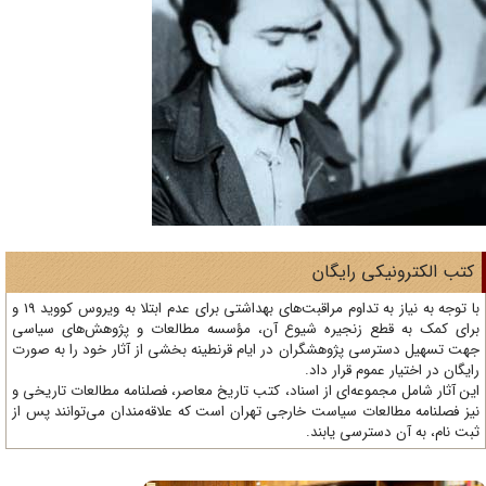
تب الکترونیکی رایگان
با توجه به نیاز به تداوم مراقبت‌های بهداشتی برای عدم ابتلا به ویروس کووید 19 و
ای کمک به قطع زنجیره شیوع آن، مؤسسه مطالعات و پژوهش‌های سیاسی
ت تسهیل دسترسی پژوهشگران در ایام قرنطینه بخشی از آثار خود را به صورت
یگان در اختیار عموم قرار داد.
ن آثار شامل مجموعه‌ای از اسناد، کتب تاریخ معاصر، فصلنامه‌ مطالعات تاریخی و
ز فصلنامه مطالعات سیاست خارجی تهران است که علاقه‌مندان می‌توانند پس از
ت نام، به آن دسترسی یابند.