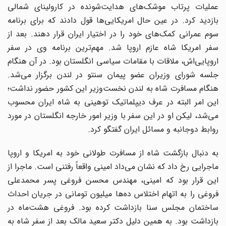
عملیات پرتاب موشک‌های هدایت‌شونده در کارولینای شمالی
بازدید کرد. در عین حال امریکایی‌ها قول دادند که برای برنامه
سوم عمرانی کمک‌های خود را در اختیار ایران قرار دهند. بعد از
سفر امریکا شاه عازم اروپا شد. مهم‌ترین برنامه وی در سفر
اروپایی‌اش، ملاقات با مقامات سیاسی انگلستان بود. در آن هنگام
جلسه شورای وزیران عضو پیمان سنتو در لندن برگزار می‌شد.
هنگام مسافرت شاه به لندن نخست‌وزیر این کشور حضور نداشت؛
این امر البته در عرف دیپلماتیک توهینی به شاه ایران محسوب
می‌شد، لیکن او در این سفر با وزیر امور خارجه انگلستان در مورد
روابط دوجانبه و مسائل ایران گفتگو کرد.
به دنبال بازگشت شاه از مسافرت طولانی خود به امریکا و اروپا
ماجرایی رخ داد که نشان می‌داد امینی واقعاً رفتنی است. ماجرا از
این قرار بود که امینی، مهندس محسن فروغی پسر محمدعلی
فروغی را به اتهام اختلاس ده‌ها میلیون تومانی در جریان احداث
ساختمان مجلس سنا بازداشت کرده بود. فروغی هشت‌ماه در
بازداشت بود. به همین دلیل دکتر سعید مالک بعد از سفر شاه به