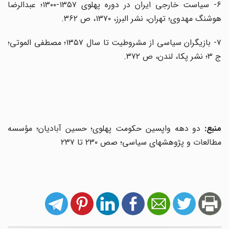
۶- سیاست خارجی ایران در دوره پهلوی ۱۳۵۷-۱۳۰۰؛ عبدالرضا
هوشنگ مهدوی؛ تهران، نشر البرز، ۱۳۷۰، ص ۳۶۲.
۷- بازیگران سیاسی از مشروطیت تا سال ۱۳۵۷؛ مصطفی الموتی؛
ج ۳؛ نشر پکا، لندن، ص ۳۷۲.
منبع:
دو دهه واپسین حکومت پهلوی؛ حسین آبادیان؛ مؤسسه
مطالعات و پژوهشهای سیاسی؛ صص ۲۳۰ تا ۲۳۷