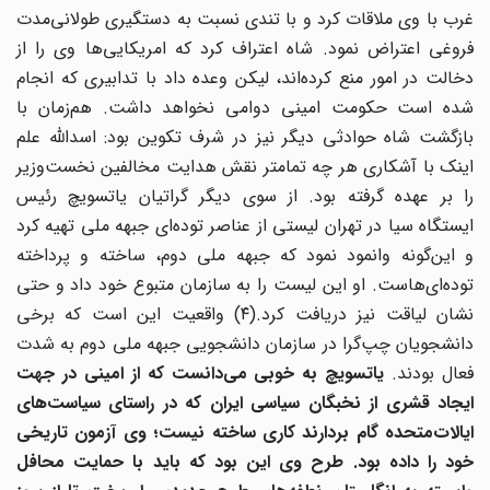
غرب با وی ملاقات کرد و با تندی نسبت به دستگیری طولانی‌مدت
فروغی اعتراض نمود. شاه اعتراف کرد که امریکایی‌ها وی را از
دخالت در امور منع کرده‌اند، لیکن وعده داد با تدابیری که انجام
شده است حکومت امینی دوامی نخواهد داشت. هم‌زمان با
بازگشت شاه حوادثی دیگر نیز در شرف تکوین بود: اسدالله علم
اینک با آشکاری هر چه تمامتر نقش هدایت مخالفین نخست‌وزیر
را بر عهده گرفته بود. از سوی دیگر گراتیان یاتسویچ رئیس
ایستگاه سیا در تهران لیستی از عناصر توده‌ای جبهه ملی تهیه کرد
و این‌گونه وانمود نمود که جبهه ملی دوم، ساخته و پرداخته
توده‌ای‌هاست. او این لیست را به سازمان متبوع خود داد و حتی
نشان لیاقت نیز دریافت کرد.(۴) واقعیت این است که برخی
دانشجویان چپ‌گرا در سازمان دانشجویی جبهه ملی دوم به شدت
عال بودند.
یاتسویچ به خوبی می‌دانست که از امینی در جهت
ایجاد قشری از نخبگان سیاسی ایران که در راستای سیاست‌های
ایالات‌متحده گام بردارند کاری ساخته نیست؛ وی آزمون تاریخی
خود را داده بود. طرح وی این بود که باید با حمایت محافل