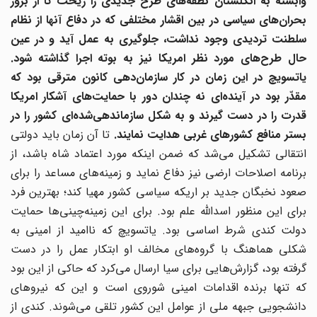
وابسته به انگلستان نطفه‌های طرح جدیدی را ریخت تا از بروز
بحران‌های سیاسی در بین اقشار مختلفی که در دفاع آنها از نظام
سلطنت تردیدی وجود نداشت، جلوگیری به عمل آید و در عین
حال طرح‌های مورد نظر امریکا نیز به بوته اجرا گذاشته شود.
یاتسویچ در این زمان در کار سازمان‌دهی کانون مترقی بود که
مقدّر بود در آینده‌ای نه چندان دور با حمایت‌های آشکار امریکا
قدرت را در دست گیرند و به شکل سازماندهی‌شده‌ای کشور را در
بستر منافع کشورهای غربی هدایت نمایند.
تا آن زمان باید دولتی
انتقالی تشکیل می‌شد که ضمن اینکه مورد اعتماد شاه باشد، از
برنامه اصلاحات ارضی نیز دفاع نماید و زمینه‌های مساعد را برای
صعود نخبگان جدید بر اریکه سیاسی کشور مهیا کند؛ بهترین فرد
برای این منظور اسدالله علم بود. برای این زمینه‌چینی‌ها حمایت
دولت کندی شرط اساسی بود. یاتسویچ که ناامید از امینی به
شکلی هماهنگ با گروه‌های مخالف او ابتکار عمل را در دست
گرفته بود، گزارش‌هایی برای سیا ارسال می‌کرد که حاکی از این بود
که تنها برنده اقدامات امینی شوروی است و این که نیروهای
دانشجویی جبهه ملی از عوامل این کشور تلقی می‌شوند. کندی از