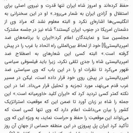
حفظ کرده‌اند و امروز شاه ایران تنها قدرت و نیروی اصلی برای
استقلال و آزادی ایران به شمار می‌رود.» او در این سخنرانی به
انگلیسی‌ها اشاره‌ای نکرد و البته معلوم نشد که مراد وی از
دشمنان امریکا در جنوب ایران کیستند؟ شاه نیز در جلسه مشترک
مجلسین سنا و نمایندگان اعلام کرد:«ایران با برنامه‌های ضد
امپریالیستی[!] خود از لحاظ بین‌المللی راه اتحاد با غرب را در پیش
گرفته است.» البته کسی این شعارهای به اصطلاح ضد
امپریالیستی شاه را جدی تلقی نکرد، زیرا باید فیلسوفی سیاسی
ظهور می‌کرد تا نظرات او را در این باب که وی سیاستی ضد
امپریالیستی در پیشِ روی خود قرار داده است، لیکن در مسیر
غرب قدم می‌نهد، مورد تجزیه و تحلیل قرار می‌داد. اما در این
نکته کمتر کسی تردید کرد که «ایران کلید خاورمیانه است.» این
جمله را شاه بر زبان آورد تا ضمن این که موقعیت استراتژیک
کشور را بیان می‌داشت اعلام دارد که وی تنها کسی است که
می‌تواند این موقعیت را حفظ و حراست نماید، به ویژه این که وی
تأکید کرد ایران پل پیروزی در این منطقه حساس از جهانِ آن روز