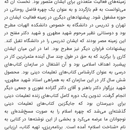
زمینه‌‌های فعالیت متعددی برای ایشان متصور بود. نخست آن که
می‌توانست به قم بازگردد و به عنوان یک چهره فاضل روحانی در
حوزه مشغول شود. پیشنهاد‌های دیگری در زمینه فعالیت ایشان در
تهران و تدریس در دانشگاه به خصوص دانشکده الهیات مطرح
بود و دوستانی نظیر مرحوم شهید مطهری و شهید دکتر مفتح در
این زمینه مصر بودند که ایشان تدریس را در دانشگاه تقبل کند.
پیشنهادات فراوان دیگر نیز مطرح بود. اما در این میان ایشان
کاری را برگزید که به حق در طول چند سال آینده مثمر‌ترین کار در
پیشبرد اهداف اسلامی بود و آن اشتغال در سازمان کتاب‌های
درسی به عنوان کارشناس کتاب‌های تعلیمات دینی بود. محصول
شش سال کار در این سازمان که به همراهی استاد شهید مطهری،
شهید بزرگوار دکتر باهنر و آقای دکتر گلزاده غفوری و جمعی دیگر
انجام گرفت، تدوین یک دوره کامل کتاب‌های زنده تعلیمات دینی
برای دبیرستان بود که جایگزین کتاب‌های تعلیمات دینی
گذشته‌ای می‌شد که چهره اسلام را به صورت مسخ‌شد‌ه‌ای به
نوجوانان ما عرضه می‌کرد و بخشی از این نوشته‌ها در کتابی به
نام «شناخت اسلام» آمده است. برنامه‌ریزی، تهیه کتاب، ارزیابی