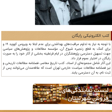
تب الکترونیکی رایگان
با توجه به نیاز به تداوم مراقبت‌های بهداشتی برای عدم ابتلا به ویروس کووید 19 و
ای کمک به قطع زنجیره شیوع آن، مؤسسه مطالعات و پژوهش‌های سیاسی
ت تسهیل دسترسی پژوهشگران در ایام قرنطینه بخشی از آثار خود را به صورت
یگان در اختیار عموم قرار داد.
ن آثار شامل مجموعه‌ای از اسناد، کتب تاریخ معاصر، فصلنامه‌ مطالعات تاریخی و
ز فصلنامه مطالعات سیاست خارجی تهران است که علاقه‌مندان می‌توانند پس از
ت نام، به آن دسترسی یابند.