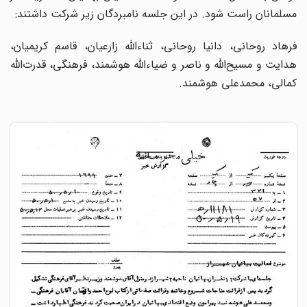
مسلمانان راست شود. در این جلسه نامبردگان زیر شرکت داشتند:
فرهاد روحانی، دانیا روحانی، ثناءاللّه زارعیان، قاسم کریمیان،
هدایت و مسیح‌اللّه و ناصر و ضیاءاللّه هوشمند، فرهنگی، قدرت‌اللّه
کمالی، محمدعلی هوشمند.