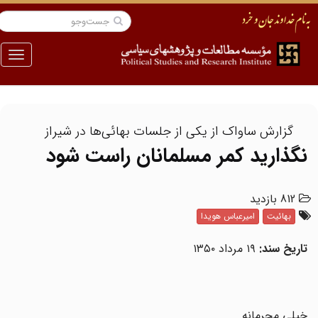
منو
گزارش ساواک از یکی از جلسات بهائی‌ها در شیراز
نگذارید کمر مسلمانان راست شود
812 بازدید
بهائیت
امیرعباس هویدا
تاریخ سند:
۱۹ مرداد ۱۳۵۰
خیلی محرمانه