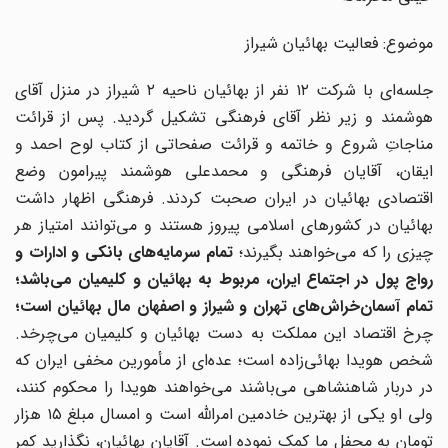
موضوع: فعالیت بهائیان شیراز
جلسه‌ای با شرکت ۱۲ نفر از بهائیان ناحیه ۲ شیراز در منزل آقای
هوشمند و زیر نظر آقای فرهنگی تشکیل گردید. پس از قرائت
مناجاتِ شروع و خاتمه و قرائت صفحاتی از کتاب لوح احمد و
ایقان، آقایان فرهنگی و محمدعلی هوشمند پیرامون وضع
اقتصادی بهائیان در ایران صحبت کردند. فرهنگی اظهار داشت
بهائیان در کشورهای اسلامی پیروز هستند و می‌توانند امتیاز هر
چیزی را که می‌خواهند بگیرند؛
تمام سرمایه‌های بانکی و ادارات و
رواج پول در اجتماع ایران، مربوط به بهائیان و کلیمیان می‌باشد؛
تمام آسمان‌خراش‌های تهران و شیراز و اصفهان مال بهائیان است؛
چرخ اقتصاد این مملکت به دست بهائیان و کلیمیان می‌چرخد.
شخص هویدا بهائی‌زاده است؛ عده‌ای از مأمورین مخفی ایران که
در دربار شاهنشاهی می‌باشند می‌خواهند هویدا را محکوم کنند،
ولی او یکی از بهترین خادمین امراللّه است و امسال مبلغ ۱۵ هزار
تومان به محفل ما کمک نموده است. آقایان بهائیان، نگذارید کمر