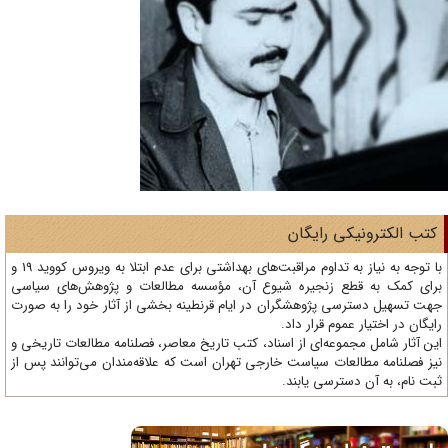
تب الکترونیکی رایگان
با توجه به نیاز به تداوم مراقبت‌های بهداشتی برای عدم ابتلا به ویروس کووید 19 و
ای کمک به قطع زنجیره شیوع آن، مؤسسه مطالعات و پژوهش‌های سیاسی
ت تسهیل دسترسی پژوهشگران در ایام قرنطینه بخشی از آثار خود را به صورت
یگان در اختیار عموم قرار داد.
ن آثار شامل مجموعه‌ای از اسناد، کتب تاریخ معاصر، فصلنامه‌ مطالعات تاریخی و
ز فصلنامه مطالعات سیاست خارجی تهران است که علاقه‌مندان می‌توانند پس از
ت نام، به آن دسترسی یابند.