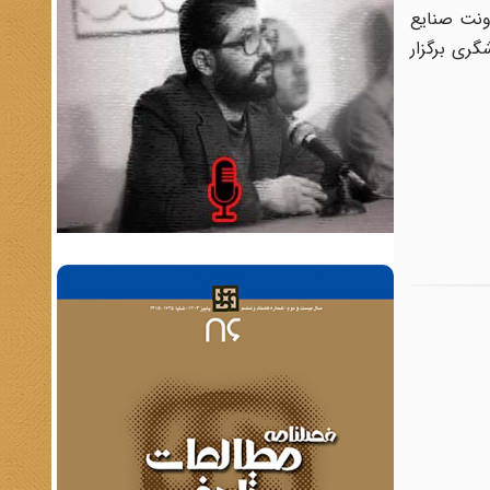
ونت صنایع
ع دستی و گردشگری برگزار