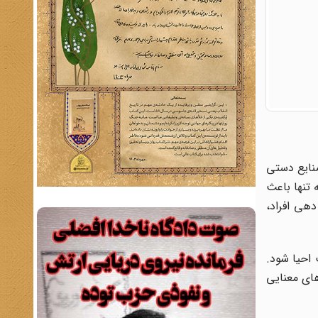
صنایع دستی
 تنها باعث
هی افراد،
 احیا شود.
های معنایی