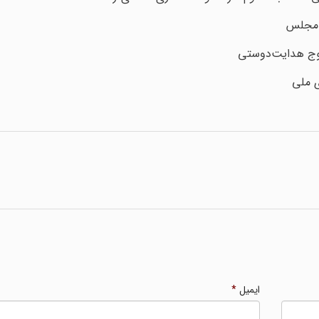
م مجلس
موج هدایت‌‌دوستی
 ملی
ایمیل
*