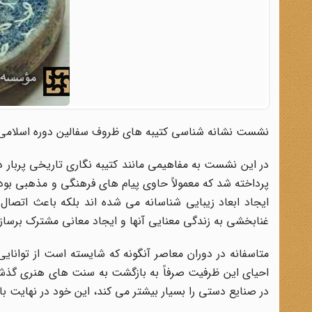
نشست نشانه شناسی کتیبه های ظروف سفالین دوره اسلامی- ب
در این نشست به مفاهیمی مانند کتیبه نگاری تاریخی پربار د
پرداخته شد که معمولاً حاوی پیام های فرهنگی و مذهبی بوده
ایجاد ابعاد زیبایی شناسانه می شده اند بلکه باعث اتصا
غنابخشی به زندگی معنایی آنها و ایجاد معانی مشترک برسازند
متاسفانه در دوران معاصر آنگونه که شایسته است از توانای
احیای این ظرفیت صرفاً به بازگشت به سنت های هنری گذشته 
در صنایع دستی را بسیار بیشتر می کند، این خود در نهایت با