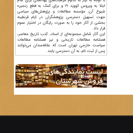
با توجه به نیاز به تداوم مراقبت‌های بهداشتی برای عدم
ابتلا به ویروس کووید 19 و برای کمک به قطع زنجیره
شیوع آن، مؤسسه مطالعات و پژوهش‌های سیاسی
جهت تسهیل دسترسی پژوهشگران در ایام قرنطینه
بخشی از آثار خود را به صورت رایگان در اختیار عموم
قرار داد.
این آثار شامل مجموعه‌ای از اسناد، کتب تاریخ معاصر،
فصلنامه‌ مطالعات تاریخی و نیز فصلنامه مطالعات
سیاست خارجی تهران است که علاقه‌مندان می‌توانند
پس از ثبت نام، به آن دسترسی یابند.