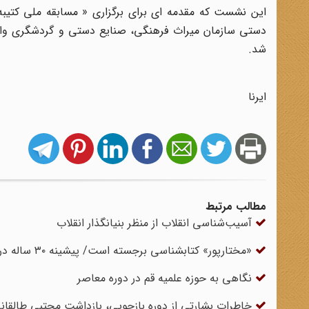
این نشست که مقدمه ای برای برگزاری « مسابقه ملی کتی
شد.
ایرنا
مطالب مرتبط
آسیب‌شناسی انقلاب از منظر بنیانگذار انقلاب
«مختارپور» کتابشناسی برجسته است/ پیشینه ۳۰ ‌ساله در حوزه فرهنگ
نگاهی به حوزه علمیه قم در دوره معاصر
خاطرات بشارتی از دوره بازجویی، بازداشت مجتبی طالقانی،