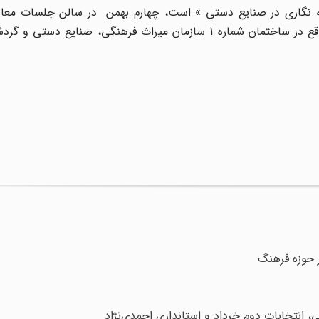
به نگاری در صنایع دستی » است، چهارم بهمن در سالن جلسات معا
دستی سازمان میراث فرهنگی، صنایع دستی و گردشگری واقع در ساختمان شماره 1 سازمان میراث فرهنگی، صنای
 انتخابات دوم خرداد و استانداری احمدی‌نژاد