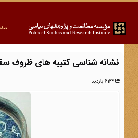
صفح
نشانه شناسی کتیبه های ظروف سفال
6124 بازدید