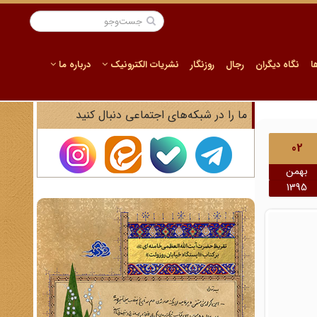
ا
نگاه دیگران
رجال
روزنگار
نشریات الکترونیک
درباره ما
ما را در شبکه‌های اجتماعی دنبال کنید
02
بهمن
1395