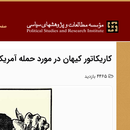
صفح
کاریکاتور کیهان در مورد حمله آمریک
4465 بازدید