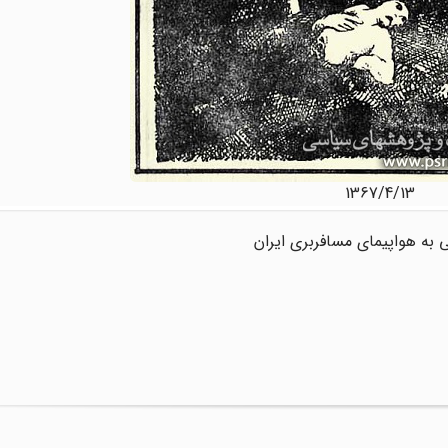
1367/4/13
یی به هواپیمای مسافربری ایران