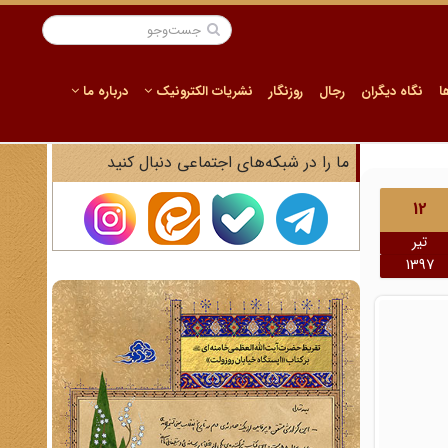
ا
نگاه دیگران
رجال
روزنگار
نشریات الکترونیک
درباره ما
ما را در شبکه‌های اجتماعی دنبال کنید
12
تیر
1397