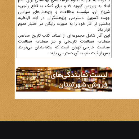
با توجه به نیاز به تداوم مراقبت‌های بهداشتی برای عدم
ابتلا به ویروس کووید 19 و برای کمک به قطع زنجیره
شیوع آن، مؤسسه مطالعات و پژوهش‌های سیاسی
جهت تسهیل دسترسی پژوهشگران در ایام قرنطینه
بخشی از آثار خود را به صورت رایگان در اختیار عموم
قرار داد.
این آثار شامل مجموعه‌ای از اسناد، کتب تاریخ معاصر،
فصلنامه‌ مطالعات تاریخی و نیز فصلنامه مطالعات
سیاست خارجی تهران است که علاقه‌مندان می‌توانند
پس از ثبت نام، به آن دسترسی یابند.