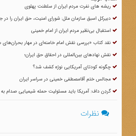
ریشه های نفرت مردم ایران از سلطنت پهلوی
دبیرکل اسبق سازمان ملل: شورای امنیت، حق ایران را در ج
استقبال بی‌نظیر مردم ایران از امام خمینی
نقد کتاب «بررسی نقش امام خامنه‌ای در مهار بحران‌های 
نقش نهادهای بین‌‌المللی در احقاق حق ایران؛
چگونه کودتای آمریکایی نوژه کشف شد؟
مجالس ختم آقا‌مصطفی خمینی در سراسر ایران
گردِن داف: آمریکا باید مسئولیت حمله شیمیایی صدام به ایر
نظرات