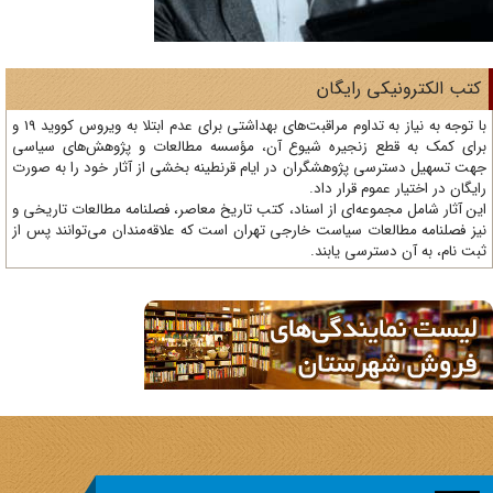
تب الکترونیکی رایگان
با توجه به نیاز به تداوم مراقبت‌های بهداشتی برای عدم ابتلا به ویروس کووید 19 و
ای کمک به قطع زنجیره شیوع آن، مؤسسه مطالعات و پژوهش‌های سیاسی
ت تسهیل دسترسی پژوهشگران در ایام قرنطینه بخشی از آثار خود را به صورت
یگان در اختیار عموم قرار داد.
ن آثار شامل مجموعه‌ای از اسناد، کتب تاریخ معاصر، فصلنامه‌ مطالعات تاریخی و
ز فصلنامه مطالعات سیاست خارجی تهران است که علاقه‌مندان می‌توانند پس از
ت نام، به آن دسترسی یابند.