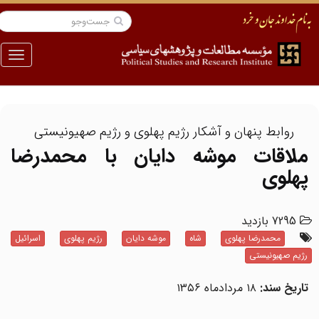
منو
روابط پنهان و آشکار رژیم پهلوی و رژیم صهیونیستی
ملاقات موشه دایان با محمدرضا
پهلوی
7295 بازدید
محمدرضا پهلوی
شاه
موشه دایان
رژیم پهلوی
اسرائیل
رژیم صهیونیستی
تاریخ سند:
۱۸ مردادماه ۱۳۵۶