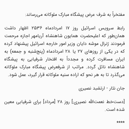
مفتخراً به شرف عرض پیشگاه مبارک ملوکانه می‌رساند:
رابط سرویس اسرائیل روز ۱۷ امردادماه ۲۵۳۶ اظهار داشت
همان‌طور که اعلیحضرت همایون شاهنشاه آریامهر اجازه مرحمت
فرمودند ژنرال موشه دایان وزیر امور خارجه اسرائیل پیشنهاد کرده
که در یکی از روزهای ۲۷ یا ۲۸ امردادماه (پنج‌شنبه و جمعه) به
ایران مسافرت کرده و مجدداً به افتخار شرفیابی به پیشگاه
شاهنشاه نائل گردد. مراتب از شرفعرض پیشگاه مبارک ملوکانه
می‌گذرد تا به هر نحو که اراده سنیه ملوکانه قرار گیرد، عمل شود.
جان نثار - ارتشبد نصیری
[دست‌خط نعمت‌الله نصیری:] روز ۲۸ [مرداد] برای شرفیابی معین
شده است.
****