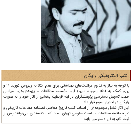
تب الکترونیکی رایگان
با توجه به نیاز به تداوم مراقبت‌های بهداشتی برای عدم ابتلا به ویروس کووید 19 و
ای کمک به قطع زنجیره شیوع آن، مؤسسه مطالعات و پژوهش‌های سیاسی
ت تسهیل دسترسی پژوهشگران در ایام قرنطینه بخشی از آثار خود را به صورت
یگان در اختیار عموم قرار داد.
ن آثار شامل مجموعه‌ای از اسناد، کتب تاریخ معاصر، فصلنامه‌ مطالعات تاریخی و
ز فصلنامه مطالعات سیاست خارجی تهران است که علاقه‌مندان می‌توانند پس از
ت نام، به آن دسترسی یابند.