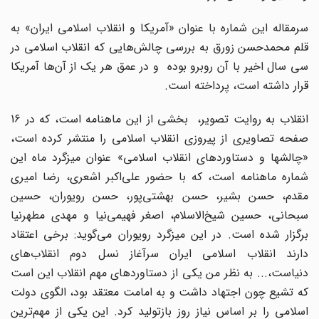
سرمقاله این شماره با عنوان «آمریکا و انقلاب اسلامی ایران» به
قلم محمدحسن زورق به بررسی چالش‌هایی که انقلاب اسلامی در
سی سال اخیر با آن روبرو بوده و در عمق هر یک از آن‌ها آمریکا
قرار داشته است،‌ پرداخته است.
انقلاب به روایت تصویر‌، بخشی از این ماهنامه است،‌ که در 16
صفحه تصاویری از پیروزی انقلاب اسلامی را منتشر کرده است،
«چالشها و دستاوردهای انقلاب اسلامی»‌ عنوان میزگرد ماه این
شماره ماهنامه است‌، که با حضور علی‌اکبر اشعری‌، رضا امیری
مقدم،‌ حسن بشیر‌، حسن بهشتی‌پور،‌ حسن رویوران،‌ حسین
سبحانی‌، حسین شیخ‌الاسلام‌، اصغر فهیمی‌نیا‌ و مهدی مطهر‌نیا
برگزار شده است. در این میزگرد رویوران می‌گوید: برخی اعتقاد
دارند انقلاب اسلامی ایران سرآغاز نسل دوم انقلاب‌های
دنیاست،‌... به نظر من یکی از دستاوردهای مهم انقلاب این است
که تشیع چون اجتهاد داشت و به امامت معتقد بود‌، الگوی دولت
اسلامی را بر اساس نیاز روز بازتولید کرد. این یکی از مهم‌ترین