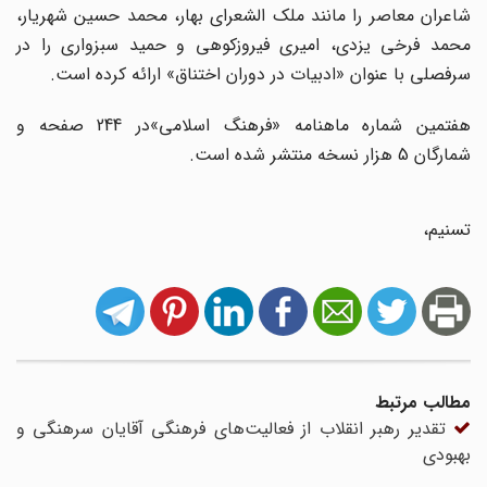
شاعران معاصر را مانند ملک الشعرای بهار، محمد حسین شهریار،
محمد فرخی یزدی، امیری فیروزکوهی و حمید سبزواری را در
سرفصلی با عنوان «ادبیات در دوران اختناق» ارائه کرده است.
هفتمین شماره ماهنامه «فرهنگ اسلامی»‌در 244 صفحه و
شمارگان 5 هزار نسخه منتشر شده است.
تسنیم،‌
مطالب مرتبط
تقدیر رهبر انقلاب از فعالیت‌های فرهنگی آقایان سرهنگی و
بهبودی