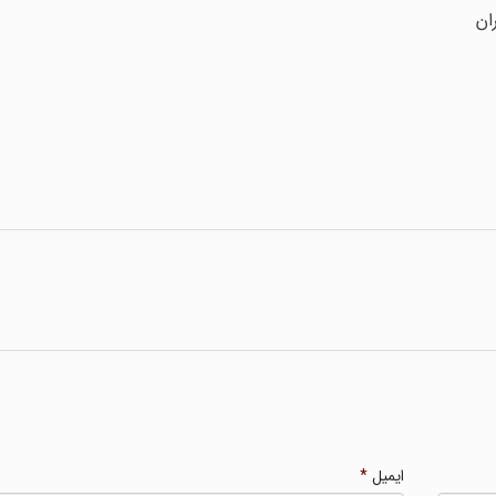
ان
ایمیل
*