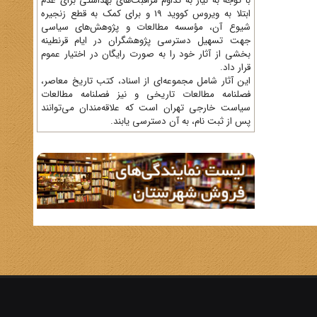
با توجه به نیاز به تداوم مراقبت‌های بهداشتی برای عدم
ابتلا به ویروس کووید 19 و برای کمک به قطع زنجیره
شیوع آن، مؤسسه مطالعات و پژوهش‌های سیاسی
جهت تسهیل دسترسی پژوهشگران در ایام قرنطینه
بخشی از آثار خود را به صورت رایگان در اختیار عموم
قرار داد.
این آثار شامل مجموعه‌ای از اسناد، کتب تاریخ معاصر،
فصلنامه‌ مطالعات تاریخی و نیز فصلنامه مطالعات
سیاست خارجی تهران است که علاقه‌مندان می‌توانند
پس از ثبت نام، به آن دسترسی یابند.