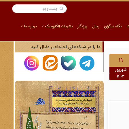
ا
نگاه دیگران
رجال
روزنگار
نشریات الکترونیک
درباره ما
ما را در شبکه‌های اجتماعی دنبال کنید
19
شهریور
1403