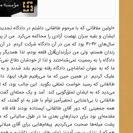
«اولین ملاقاتی که با مرحوم طالقانی داشتم در دادگاه تجدی
ایشان و بقیه سران نهضت آزادی را محاکمه می‌کرد. من از پی
سال‌های ۴۲-۴۱ بود که من در آن دادگاه شرکت کردم
زندان هستم، ولی من در[زندان]قزل قلعه بودم، لذا همدیگر ر
دادگاه را به رسمیت نمی‌شناختند و لذا از خودشان دفاع نمی‌
ما که به عنوان تماشاچی دادگاه رفته بودیم بلند شدند و به ط
علیک کردیم. در همین حین که ما می‌رفتیم طرف اینها، دا
طالقانی که رسید خواست تملقی بگوید. این جالب بود، که ای
می‌دید که به ایشان تملق‌گویی کند. آمد و یک جمله‌ای گفت
طالقانی با بی‌اعتنایی تحقیرآمیز توأم با طنز به او گفتند،
همه جمعیتی که دور آقای طالقانی ایستاده بودند قاه قاه 
مقدمه‌ای بود برای دیدارهای بعدی ما در طول سالیانی که در
پشت میله‌ها صحبت می‌کردیم. پیغام‌هایی برای آقای میلانی د
هم که از زندان بیرون آمدند تماس‌های زیادی داشتیم و همه ب