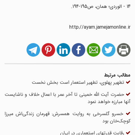
14 - الوردی؛ همان، ص195-194.
http://ayam.jamejamonline.ir
مطالب مرتبط
تطهیر پهلوی، تطهیر استعمار است بخش نخست
حضرت آیت الله خمینی تا آخر عمر با اعمال خلاف و ناشایست
آنها مبارزه خواهد نمود
خسرو گلسرخی به روایت همسرش: قهرمان زندگی‌اش میرزا
کوچک‌خان بود
رقابت قدرتهای استعماری در ایران