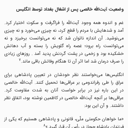
وضعیت آیت‌الله خالصی پس از اشغال بغداد توسط انگلیس
غم و اندوه همه وجود آیت‌الله را فراگرفت و سکوت اختیار کرد.
آمد و شدهایش با مردم را قطع کرد، نه چیزی می‌خورد و نه چیزی
می‌نوشید. آن اندازه ناتوان شد که نه می‌توانست برخیزد و نه
می‌توانست راه برود؛ غصه راه گلویش را بسته و آب دهانش
خشکیده بود و زخمی در پشت گردنش پدید آمد . روزهای زیادی
7
را صرف درمان شد اما اثر آن تا هنگام وفاتش باقی ماند.
انگلیس‌ها می‌خواستند نظر خودشان در تعیین پادشاهی برای
عراق را طی رفراندومی بر عراقی‌ها تحمیل کنند. آیت‌الله خالصی
در این باره نیز در برابر خواست آنان به شدت مقاومت کرد.
عراقی‌ها بر آنچه آیت‌الله خالصی در کاظمین نوشته بود، اتفاق نظر
داشتند. و آن این بود:
«ما خواهان حکومتی ملّی، قانونی و پادشاهی هستیم که یکی از
8
فرزندان پادشاه حجاز در رأس آن قرار گیرد.»