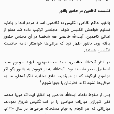
نشست کاظمین در حضور بالفور
بالفور، حاکم نظامی انگلیس به کاظمین آمد تا مردم آنجا را وادارد
تسلیم خواهش انگلیس شوند. مجلسی ترتیب داده شد مملو از
اهالی کاظمین. آیت‌الله خالصی هم شخصا در آن مجلس حضور
یافته بود. بالفور اظهار کرد که عراقی‌ها خواستار ادامه حاکمیت
انگلیس هستند.
در کنار آیت‌الله خالصی، سید محمدمهدی، فرزند مرحوم سید
اسماعیل صدر نشسته بود. آیت‌الله به او فرمود: به بالفور بگو اگر
موضوع اینگونه که او می‌گوید، مانع مخابره تلگراف‌های ما به
9
عراقی‌ها نشود تا ما نظرشان را جویا شویم.
پس از سقوط بغداد آیت‌الله خالصی به اتفاق آیت‌الله میرزا محمد
تقی شیرازی مبارزات سیاسی را بر ضدانگلیس شروع نمودند،
مبارزاتی که سر انجام به قیام مسلحانه عراقی‌ها در سال 1920م.