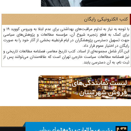
تب الکترونیکی رایگان
با توجه به نیاز به تداوم مراقبت‌های بهداشتی برای عدم ابتلا به ویروس کووید 19 و
ای کمک به قطع زنجیره شیوع آن، مؤسسه مطالعات و پژوهش‌های سیاسی
ت تسهیل دسترسی پژوهشگران در ایام قرنطینه بخشی از آثار خود را به صورت
یگان در اختیار عموم قرار داد.
ن آثار شامل مجموعه‌ای از اسناد، کتب تاریخ معاصر، فصلنامه‌ مطالعات تاریخی و
ز فصلنامه مطالعات سیاست خارجی تهران است که علاقه‌مندان می‌توانند پس از
ت نام، به آن دسترسی یابند.