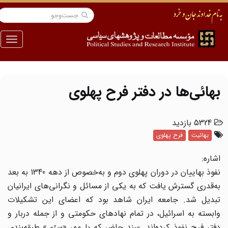
منو
بهائی‌ها در دفتر فرح پهلوی
5324 بازدید
بهائیت
فرح پهلوی
اشاره:
نفوذ بهاییان در دوران پهلوی دوم و به‌خصوص از دهه 1340 به بعد
به‌قدری گسترش یافت که به یکی از مسائل و نگرانی‌های ایرانیان
تبدیل شد. جامعه ایران شاهد بود که اعضای این تشکیلات
وابسته به اسرائیل، در تمام نهادهای حکومتی و از جمله دربار و
دفتر فرح نفوذ کرده‌اند. سند حاضر که با مهر «سرّی» طبقه‌بندی