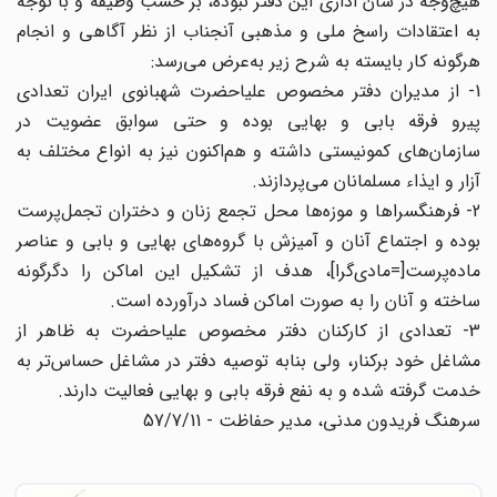
هیچ‌وجه در شأن اداری این دفتر نبوده، بر حسب وظیفه و با توجه
به اعتقادات راسخ ملی و مذهبی آنجناب از نظر آگاهی و انجام
هرگونه کار بایسته به شرح زیر به‌عرض می‌رسد:
1- از مدیران دفتر مخصوص علیاحضرت شهبانوی ایران تعدادی
پیرو فرقه بابی و بهایی بوده و حتی سوابق عضویت در
سازمان‌های کمونیستی داشته و هم‌اکنون نیز به انواع مختلف به
آزار و ایذاء مسلمانان می‌پردازند.
2- فرهنگسراها و موزه‌ها محل تجمع زنان و دختران تجمل‌پرست
بوده و اجتماع آنان و آمیزش با گروه‌های بهایی و بابی و عناصر
ماده‌پرست[=مادی‌گرا]، هدف از تشکیل این اماکن را دگرگونه
ساخته و آنان را به صورت اماکن فساد درآورده است.
3- تعدادی از کارکنان دفتر مخصوص علیاحضرت به ظاهر از
مشاغل خود برکنار، ولی بنابه توصیه دفتر در مشاغل حساس‌تر به
خدمت گرفته شده و به نفع فرقه بابی و بهایی فعالیت دارند.
سرهنگ فریدون مدنی، مدیر حفاظت - 57/7/11