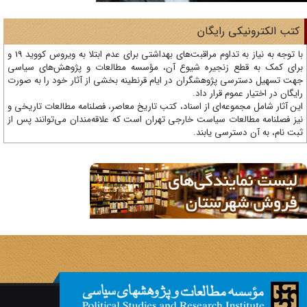
تب الکترونیکی رایگان
با توجه به نیاز به تداوم مراقبت‌های بهداشتی برای عدم ابتلا به ویروس کووید 19 و
ای کمک به قطع زنجیره شیوع آن، مؤسسه مطالعات و پژوهش‌های سیاسی
ت تسهیل دسترسی پژوهشگران در ایام قرنطینه بخشی از آثار خود را به صورت
یگان در اختیار عموم قرار داد.
ن آثار شامل مجموعه‌ای از اسناد، کتب تاریخ معاصر، فصلنامه‌ مطالعات تاریخی و
ز فصلنامه مطالعات سیاست خارجی تهران است که علاقه‌مندان می‌توانند پس از
ت نام، به آن دسترسی یابند.