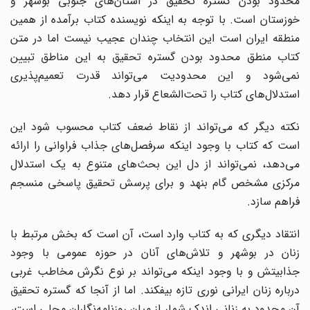
محدود بودن گستره تحقیق در استان‌های جنوبی بوشهر و
خوزستان است. با توجه به اینکه نویسنده کتاب برآمده از همین
منطقه ایران است این انتخاب چندان عجیب نیست اما در متن
کتاب منطق محدود بودن گستره تحقیق به این مناطق تبیین
نمی‌شود و این محدودیت می‌تواند قدرت تعمیم‌پذیری
استدلال‌های کتاب را تحت‌الشعاع قرار دهد.
نکته دیگر که می‌تواند از نقاط ضعف کتاب محسوب شود این
است که کتاب با وجود اینکه سرفصل‌های جذاب فراوانی را ارائه
می‌دهد، نمی‌تواند از دل این بحث‌های متنوع به یک استدلال
مرکزی مشخص گام بنهد و برای پرسش تحقیق پاسخی منسجم
فراهم سازد.
انتقاد دیگری که به کتاب وارد است، آن است که بخش مرتبط با
زنان در بوشهر و تلاش‌های آنان در حوزه عمومی با وجود
جذابیتش و با وجود اینکه می‌تواند بر نوع نگرش مخاطب غربی
درباره زنان ایرانی نوری تازه بیفکند. اما از آنجا که گستره تحقیق
آن محدود به زنانی اندک شمار از میان روزنامه‌نگاران محلی است،