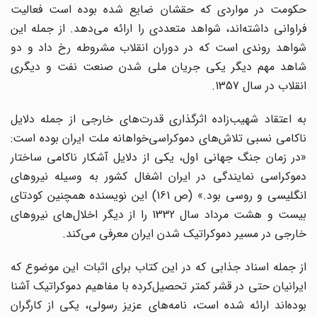
حکومت در مواردی که حقشان ضایع شده بوده است فعالیت
فراوانی داشته‌اند، شواهد متعددی را ارائه می‌دهد. از جمله این
شواهد روندی است که در دوران انقلاب مشروطه رخ داد و دو
شاهد مهم دیگر یکی جریان ملی شدن صنعت نفت و دیگری
انقلاب در سال 1357.
به اعتقاد شهیب‌زاده اثرگذاری قدرت‌های خارجی از جمله دلایل
ناکامی نسبی تلاش‌های دموکراسی‌خواهانه ملت ایران بوده است:
«در زمان جنگ جهانی اول، یکی از دلایل آشکار ناکامی ساختار
دموکراسی نمایندگی در ایران اشغال کشور به وسیله نیروهای
انگلیسی و روسی بود.» (ص 161) این نویسنده همچنین کودتای
بیست و هشت مرداد سال 1332 را از دیگر اخلال‌های نیروهای
خارجی در مسیر دموکراتیک شدن ایران معرفی می‌کند.
از جمله اسناد جذابی که در این کتاب برای اثبات این موضوع که
ایرانیان حتی در قشر کمتر تحصیل‌کرده با مفاهیم دموکراتیک آشنا
بوده‌اند ارائه شده است، نامه‌های عزیز رسولی، یکی از کارگران