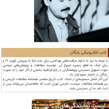
تب الکترونیکی رایگان
با توجه به نیاز به تداوم مراقبت‌های بهداشتی برای عدم ابتلا به ویروس کووید 19 و
ای کمک به قطع زنجیره شیوع آن، مؤسسه مطالعات و پژوهش‌های سیاسی
ت تسهیل دسترسی پژوهشگران در ایام قرنطینه بخشی از آثار خود را به صورت
یگان در اختیار عموم قرار داد.
ن آثار شامل مجموعه‌ای از اسناد، کتب تاریخ معاصر، فصلنامه‌ مطالعات تاریخی و
ز فصلنامه مطالعات سیاست خارجی تهران است که علاقه‌مندان می‌توانند پس از
ت نام، به آن دسترسی یابند.