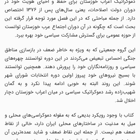
دموکراتیک اعراب خوزستان برای حفظ و احیای هویت خود در
دوران دولت اصلاحات، یعنی سال‌های پس از 1376 اختصاص
دارد. از جمله مباحثی که در این فصل مورد توجه قرار گرفته‌ این
بحث است که چگونه در آن دوران اجتماع عرب خوزستان توانست
از حوزه عمومی برای گسترش مشارکت سیاسی خود بهره ببرد.
این گروه جمعیتی که به ویژه به خاطر ضعف در بازسازی مناطق
جنگی احساس تبعیض می‌کردند در این دوره توانستند چهره‌های
سیاسی و روزنامه‌نگاران خود را پرورش دهند. همچنین توانستند
با بسیج نیروهای خود پیروز اولین دوره انتخابات شورای شهر
شوند. این روند البته به خوبی ادامه پیدا نکرد و به گمان
شهیب‌زاده رشد دموکراتیک سیاسی در میان اعراب خوزستان دچار
اخلال شد.
کتاب با وجود رویکرد بدیعی که به مقوله دموکراسی‌های محلی و
میل به مدنیت در ساختارهای محلی ایران دارد، خالی از نقاط
ضعف هم نیست. از جمله این نقاط ضعف و شاید عمده‌ترین آن