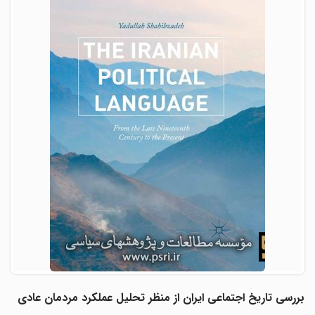
بررسی تاریخ اجتماعی ایران از منظر تحلیل عملکرد مردمان عادی