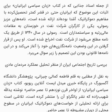
از جمله اسناد جذابی که در کتاب «زبان سیاسی ایرانیان» برای
اثبات این موضوع که ایرانیان حتی در قشر کمتر تحصیل‌کرده با
مفاهیم دموکراتیک آشنا بوده‌اند ارائه شده است، نامه‌های عزیز
رسولی، یکی از کارگران شرکت نفت در خوزستان به مقامات
عالی‌رتبه و سیاستمداران است. رسولی در سال 1340 از طریق یک
نامه مطلع می‌شود از شرکت نفت اخراج شده است. او پس از قرار
گرفتن در این وضعیت نامه‌نگاری‌های خود را آغاز می‌کند و در این
نامه‌ها قانونی بودن این تصمیم را زیر سوال می‌برد.
بررسی تاریخ اجتماعی ایران از منظر تحلیل عملکرد مردمان عادی
به نقل از مطلبی به قلم فاطمه کمالی چیرانی، پژوهشگر دانشگاه
آگسبورگ در پایگاه خبری میدل‌ ایست آنلاین ریویو، کتاب «زبان
سیاسی ایرانیان؛ از اواخر قرن نوزدهم تا عصر حاضر» نوشته یدالله
شهیب‌زاده که نشر پالگراو آن را منتشر کرده است، تلاشی است
برای ارائه تحلیلی از خواست‌های دموکراتیک ایرانیان در سطوح
محلی از دوران مشروطه تا عصر حاضر.