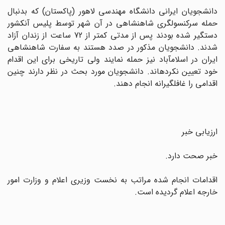
دانشجویان ایرانى دانشگاه مهندسى لاهور (پاکستان) که بدنبال
حمله سرکنسولگرى شاهنشاهى در آن شهر توسط پلیس آنکشور
دستگیر شده بودند پس از مدتى کمتر از 72 ساعت از زندان آزاد
شدند. دانشجویان مذکور در صدد هستند به سفارت شاهنشاهى
ایران در اسلام‏آباد نیز حمله نمایند ولى تاریخى براى این اقدام
خود تعیین نکرده‏اند. دانشجویان مورد بحث در نظر دارند چنین
اقدامى را غافلگیرانه انجام دهند.
ارزیابى خبر
خبر صحت دارد.
اقدامات انجام شده مراتب به نخست وزیرى اعلام و وزارت امور
خارجه اعلام گردیده است.