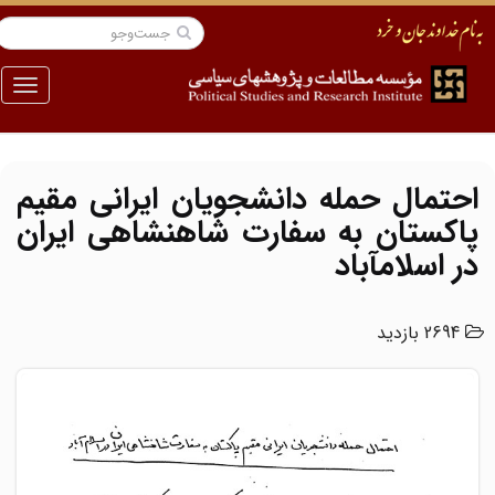
منو
احتمال حمله دانشجویان ایرانى مقیم
پاکستان به سفارت شاهنشاهى ایران
در اسلام‏آباد
2694 بازدید