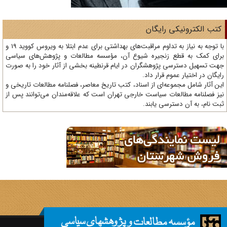
تب الکترونیکی رایگان
با توجه به نیاز به تداوم مراقبت‌های بهداشتی برای عدم ابتلا به ویروس کووید 19 و
ای کمک به قطع زنجیره شیوع آن، مؤسسه مطالعات و پژوهش‌های سیاسی
ت تسهیل دسترسی پژوهشگران در ایام قرنطینه بخشی از آثار خود را به صورت
یگان در اختیار عموم قرار داد.
ن آثار شامل مجموعه‌ای از اسناد، کتب تاریخ معاصر، فصلنامه‌ مطالعات تاریخی و
ز فصلنامه مطالعات سیاست خارجی تهران است که علاقه‌مندان می‌توانند پس از
ت نام، به آن دسترسی یابند.