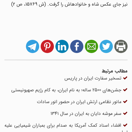
نیز جاى عکس شاه و خانواده‏اش را گرفت. (ش 15769، ص 2)
مطالب مرتبط
تسخیر سفارت ایران در پاریس
جشن‌های 2500 ساله؛ به نام ایران، به کام رژیم صهیونیستی
مانور نظامی ارتش ایران در حضور انور سادات
سفر موشه دایان به ایران در سال ۱۳۴۱
افشاء اسناد کمک آمریکا به صدام برای بمباران شیمیایی علیه