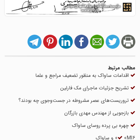
مطالب مرتبط
اقدامات ساواک به منظور تضعیف مراجع و علما
تشریح جزئیات ماجرای مک فارلین
تروریست‌های عصر مشروطه در جست‌وجوی چه بودند؟
بازجویی از مهندس مهدى بازرگان
چهره بی پرده روسای ساواک
«MI6» و ساواک