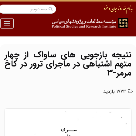
منو
نتیجه بازجویی های ساواک از چهار
متهم اشتباهی در ماجرای ترور در کاخ
مرمر-3
1773 بازدید