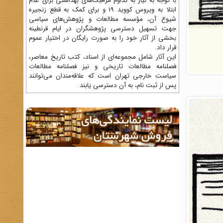
با توجه به نیاز به تداوم مراقبت‌های بهداشتی برای عدم
ابتلا به ویروس کووید 19 و برای کمک به قطع زنجیره
شیوع آن، مؤسسه مطالعات و پژوهش‌های سیاسی
جهت تسهیل دسترسی پژوهشگران در ایام قرنطینه
بخشی از آثار خود را به صورت رایگان در اختیار عموم
قرار داد.
این آثار شامل مجموعه‌ای از اسناد، کتب تاریخ معاصر،
فصلنامه‌ مطالعات تاریخی و نیز فصلنامه مطالعات
سیاست خارجی تهران است که علاقه‌مندان می‌توانند
پس از ثبت نام، به آن دسترسی یابند.