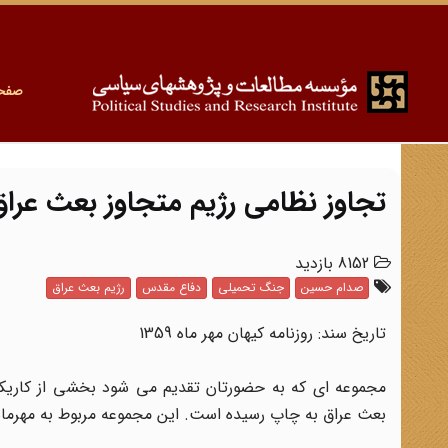
صفح
تجاوز نظامی رژیم متجاوز بعث عراق
8152 بازدید
صدام حسین
جنگ تحمیلی
دفاع مقدس
رژیم بعث عراق
تاریخ سند: روزنامه کیهان مهر ماه 1359
مجموعه ای که به حضورتان تقدیم می شود بخشی از کاریکات
بعث عراق به چاپ رسیده است. این مجموعه مربوط به مهرماه 1359 و آغازین روزهای جنگ تحمیلی می باش