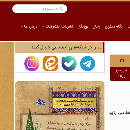
ا
نگاه دیگران
رجال
روزنگار
نشریات الکترونیک
درباره ما
ما را در شبکه‌های اجتماعی دنبال کنید
31
شهریور
1400
ظامی رژیم