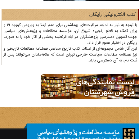
تب الکترونیکی رایگان
با توجه به نیاز به تداوم مراقبت‌های بهداشتی برای عدم ابتلا به ویروس کووید 19 و
ای کمک به قطع زنجیره شیوع آن، مؤسسه مطالعات و پژوهش‌های سیاسی
ت تسهیل دسترسی پژوهشگران در ایام قرنطینه بخشی از آثار خود را به صورت
یگان در اختیار عموم قرار داد.
ن آثار شامل مجموعه‌ای از اسناد، کتب تاریخ معاصر، فصلنامه‌ مطالعات تاریخی و
ز فصلنامه مطالعات سیاست خارجی تهران است که علاقه‌مندان می‌توانند پس از
ت نام، به آن دسترسی یابند.