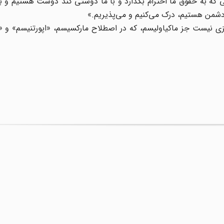
تی که به حقوق ما احترام بگذارد و با ما دوستی کند دوست هستیم و ب
 دشمن هستیم، درک می‌کنیم و می‌پذیریم.»
یست جز ماکیاولیسم، که در اصطلاح مارکسیسم، «اپورتنیسم» و «م