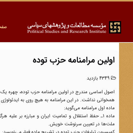
صفح
اولین مرامنامه حزب توده
4349 بازدید
اصول اساسی مندرج در اولین مرامنامه حزب توده، چهره یک 
همخوانی نداشت. در این مرامنامه به هیچ روی به ایدئولوژی
ماده اول مرامنامه می‌‌گوید:
ماده 1ـ حفظ استقلال و تمامیت ایران و مبارزه بر علی
ملت‌ها در تعیین سرنوشت خویش.
کمیسیون تبلیغات حزب توده در تشریح ماده فوق می‌نویسد: