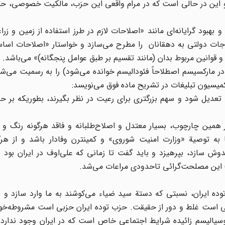
و این در حالی است که در مرام واقعی این حزب، مالکیت خصوصی، ح
بهبود گرایانه‌ای مانند «اصلاحات لازم در طرز استفاده از زمین و زرا
ات دولتی به دهقانان را مطرح می‌سازد و خواستار «اصلاحات اساس
قوانین مربوط بدان (مانند تقسیم بر طبق عوامل پنجگانه)» می‌باشد.
 در مارکسیسم اصطلاحاً فئودالیسم خوانده می‌شود) را به رسمیت می‌شن
یسیون تبلیغات در تشریح ماده فوق می‌نویسد:
 تعدیل شود و سهم بزرگتری برای رعیت در نظر بگیرند، بطوریکه بر 
ر همین چارچوب، بسیار معتدل و اصلاح‌طلبانه و فاقد هرگونه رنگ و
ه توصیة «وزارت امنیت شوروی» و کمینترن وفادار باشد و از هرگ
ش سازد، بپرهیزد و باید گفت تا زمانی که علی‌اوف در ایران بود 
 ایران، نسبتی که دستة سید ضیاء می‌کوشند به ما وارد سازد و ب
نسبتی است غلط و دور از حقیقت. حزب توده ایران حزبی است مشروطه‌خوا
وسیالیسم زائیده شرایط اجتماعی خاص است که در ایران وجود ندارد 