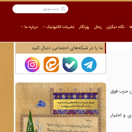
ا
نگاه دیگران
رجال
روزنگار
نشریات الکترونیک
درباره ما
ما را در شبکه‌های اجتماعی دنبال کنید
ن حزب فوق
ی و اختیار