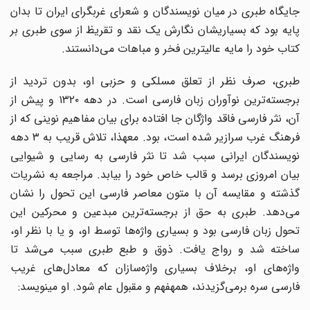
جایگاه طبری در میان نویسندگان و شعرای غربگرای ایران تا بدان
پایه بود که بسیاریشان نگارش یک نقد و تقریظ از سوی طبری بر
کتاب خود را مایه عالیترین فخر و مباهات می‌دانستند.
طبری، صرف نظر از تعلق مسلکی و حزبی او، بدون تردید از
برجسته‌ترین نوآوران زبان فارسی است. در دهه ۱۳۲۰ و پیش از
آن، نثر فارسی فاقد واژگان جا افتاده برای بیان مفاهیم‌ نوینی که از
فرهنگ غرب سرازیر شده است، بود. معهذا، تلاش قریب به ۳ دهه
نویسندگان ایرانی سبب شد تا نثر فارسی به رسایی و شیوایی
بیان امروزی برسد و قالب خاص خود را بیابد. مراجعه به نشریات
گذشته و مقایسه آن با متون معاصر فارسی این تحول را نشان
می‌دهد. طبری به حق از برجسته‌ترین مبدعین و محرکین این
تحول زبان فارسی بود و بسیاری واژه‌ها توسط او، و یا با نظر او،
ساخته شد و رواج یافت. ذوق و طبع طبری سبب می‌شد تا
واژه‌های او، برخلاف بسیاری واژه‌‌سازان که معادل‌های غریب
فارسی سره بر‌می‌گزیدند، همه‎فهم و مقبول عام شود. او می‎نویسد: