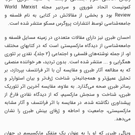
کمونیست اتحاد شوروی و سردبیر مجله World Marxist
Review بود و بخشی از مقالاتش در کتابی به نام فلسفه و
جامعه‌شناسی توسط انتشارات پروگرس مسکو منتشر شده است.
احسان طبری نیز دارای مقالات متعددی در زمینه مسایل فلسفه و
جامعه‌شناسی از دیدگاه مارکسیستی است که در کتابهای مختلف
او، از جمله نوشته‌های فلسفی و اجتماعی (۲ جلد)، نقدی بر تئوری
همگرایی و ... منتشر شده است. بدون تردید، هر خواننده منصفی
که به مطالعه آثار طبری و مقایسه آن با اثر فرانتسف بپردازد، بر
تحلیل عمیق‌تر و همه‌جانبه‌تر، شناخت ژرف‌تر و بیان استوارتر و
رساتر طبری صحه می‌گذارد. به علاوه، مقایسه آخرین اثر تئوریک
طبری، شناخت و سنجش مارکسیم، که از دیدگاه نقادی فارغ از
پیشداوری نگاشته شده، در مقایسه با اثر فرانتسف و آثار مشابه
مارکسیستی، جامعیت و احاطه و ژرفای بینش طبری را نشان
می‌دهد.
ویژگی طبری که او را به عنوان یک متفکر مارکسیسم در جهان