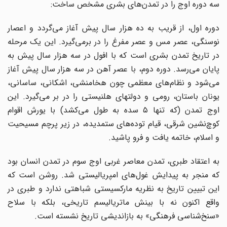
سه دوره اوج را در تمدن‌های بشری مشخص ساخت:
دوره اول، از قریب به ده هزار سال پیش آغاز می‌گردد و اعصار
نوسنگی، عصر مس و عصر مفرغ را در برمی‌گیرد. این یک مرحله
در تاریخ تمدن بشری است که با افول در سه هزار سال پیش به
پایان می‌رسد. دوره دوم، با عصر آهن در سه هزار سال پیش آغاز
می‌شود و نظام‌های معظمی چون هخامنشی، اشکانی، ساسانی،
یونان باستان، رومی و دولتهای هلنیستی را در بر می‌گیرد. این
اوج تمدن (که تنها ۵ سده به طول می‌کشد) با یورش اقوام
کوچ‌نشین شرقی، قیام توده‌های ستمدیده، در زیر پرچم مسیحیت
و اسلام، خاتمه یافت و فرو پاشید.
به اعتقاد طبری، تمدن معاصر غربی اوج سوم در تمدن انسان بود
که منجر به پیدایش غول‌های امپریالیستی شد. روشن است که
این تبیین تاریخ به نظریه مارکسیستی شباهتی ندارد و طبری در
واقع اکنون نه با بینش ماتریالیسم تاریخی، بلکه با سلاح
«سنخ‌شناسی فرهنگی» به بازاندیشی تاریخ نشسته است.