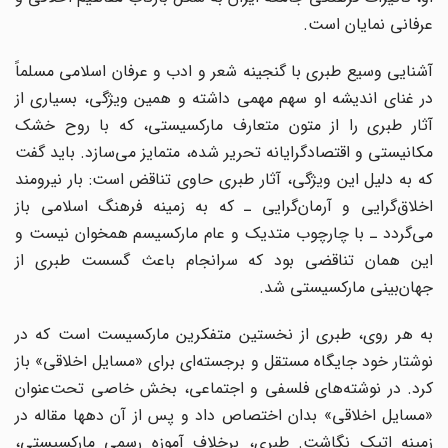
عرفانی نمایان است.
آشنایی وسیع طبری با گنجینه شعر و ادب و عرفان اسلامی مسلماً
در غنای اندیشه او سهم مهمی داشته و همین ویژگی، بسیاری از
آثار طبری را از متون متعارف مارکسیستی‌، که با روح خشک
مکانیستی و اقتصادگرایانه تحریر شده، متمایز می‌سازد. باید گفت
که به دلیل این ویژگی، آثار طبری حاوی تناقض است: بار نیرومند
اخلاق‌گرایی و آرمان‌گرایی ـ که به زمینه فرهنگ اسلامی باز
می‌گردد ـ با چارچوب متدیک و عام مارکسیسم همخوان نیست و
این همان تناقضی بود که سرانجام باعث گسست طبری از
جهان‌بینی مارکسیستی ‌شد.
به هر روی، طبری از نخستین متفکرین مارکسیست است که در
نوشتار خود جایگاه مستقل و برجسته‌ای برای «مسایل اخلاقی» باز
کرد. در نوشته‌های فلسفی و اجتماعی، بخش خاصی تحت‌عنوان
«مسایل اخلاقی» بدان اختصاص داد و پس از آن دهها مقاله در
زمینه اتیک نگاشت. طبری، برخلاف آموزه رسمی مارکسیستی،