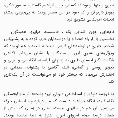
طبری و تنها او بود که کسانی چون ابراهیم گلستان، منصور شکی،
پرویز داریوش را که خود در این مسیر بودند به پی‌جویی بیشتر
ادبیات امریکایی تشویق کرد.
نام‌هایی چون اشتاین بک ، فاسست، درایزو، همینگوی ...
نخستین بار از راه اعضا و یا دوستداران حزب توده و به پشتیبانی
شخص طبری در نوشته‌های فارسی شناخته شدند و هم او بود که
ویژگی‌های هنری این نویسندگان را نشان می‌داد. آگاهی
شگفت‌انگیز احسان طبری به زبانهای فرانسه، انگلیسی و عربی و
دیرتر، روسی و آلمانی، البته آگاهی با پشتوانه، میدانی در
اختیارش می‌نهاد که بیشتر خود او می‌توانست در آن یکه‌تازی
کند.
به ترجمه دلپذیر و استادانه‌ی «برنای تیره پشت» اثر مایاکوفسکی
نگاه کنید، آنگاه خواهید دانست که من درباره چه انسانی حرف
می‌زنم... آن هم در سالهای بیست، یعنی در زمانی که بیش از
هفتاد درصد مردم امروزی ایران، هنوز به دنیا نیامده بودند.