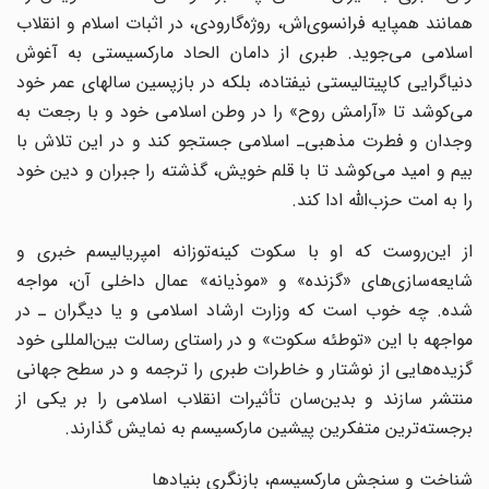
همانند همپایه فرانسوی‌اش، روژه‌گارودی، در اثبات اسلام و انقلاب
اسلامی می‌جوید. طبری از دامان الحاد مارکسیستی به آغوش
دنیاگرایی کاپیتالیستی نیفتاده، بلکه در بازپسین سالهای عمر خود
می‌کوشد تا «آرامش روح» را در وطن اسلامی خود و با رجعت به
وجدان و فطرت مذهبی‌ـ اسلامی جستجو کند و در این تلاش با
بیم و امید می‌کوشد تا با قلم خویش، گذشته را جبران و دین خود
را به امت حزب‌الله ادا کند.
از این‌روست که او با سکوت کینه‌‌توزانه امپریالیسم خبری و
شایعه‌سازی‌های «گزنده» و «موذیانه» عمال داخلی آن، مواجه
شده. چه خوب است که وزارت ارشاد اسلامی و یا دیگران ـ در
مواجهه با این «توطئه سکوت» و در راستای رسالت بین‌المللی خود
گزیده‌هایی از نوشتار و خاطرات طبری را ترجمه و در سطح جهانی
منتشر سازند و بدین‌سان تأثیرات انقلاب اسلامی را بر یکی از
برجسته‌‌ترین متفکر‌ین پیشین مارکسیسم به نمایش گذارند.
شناخت و سنجش مارکسیسم، بازنگری بنیادها