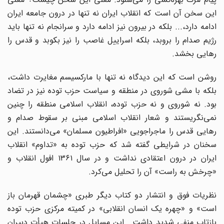
این سخن آن است که انقلاب ایران نه تنها در درون جامعه ایران
ادامه دارد،... بلکه در بیرون نیز ادامه دارد و سرانجام نه تنها باید
رژیم صدام را بروبد، بلکه اسراییل غاصب را نیز بکوبد و قدس را
رهایی بخشد.
روشن است که این دیدگاه نه تنها با مارکسیسم مغایرت داشت،
بلکه با مشی شوروی در منطقه و سیاست حزب توده نیز در تضاد
بود. نه شوروی و نه حزب توده، انقلاب اسلامی منطقه را چنین
نمی‌نگریستند و شعار انقلاب اسلامی مبنی‌ بر سقوط صدام و
رهایی قدس را ماجراجویی «افراطیون مسلمان» می‌دانستند. این
سخنان در شرایطی گفته شد که حزب توده به «تداوم» انقلاب
ایران در درون اعتقادی نداشت و در سال ۱۳۶۱ افول انقلاب و
«چرخش به راست» آن را تحلیل می‌کرد.
نظریات فوق و انتشار دو کتاب دیگر طبری «چشمان قهرمان باز
است» و «چهره یک انسان انقلابی» در کمیته مرکزی حزب توده
بازتاب منفی شدید داشت. این مسایل در جلسات هیأت دبیران