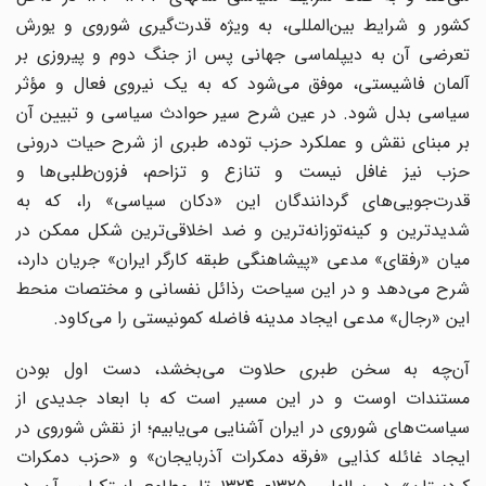
کشور و شرایط بین‌المللی، به ویژه قدرت‌گیری شوروی و یورش
تعرضی آن به دیپلماسی جهانی پس از جنگ دوم و پیروزی بر‌
آلمان فاشیستی، موفق می‌شود که به یک نیروی فعال و مؤثر
سیاسی بدل شود. در عین شرح سیر حوادث سیاسی و تبیین آن
بر مبنای نقش و عملکرد حزب توده، طبری از شرح حیات درونی
حزب نیز غافل نیست و تنازع و تزاحم، فزون‌طلبی‌ها و
قدرت‌جویی‌های گردانندگان این «دکان سیاسی» را، که به
شدیدترین و کینه‌توزانه‌‌ترین و ضد اخلاقی‌ترین شکل ممکن در
میان «رفقای» مدعی «پیشاهنگی طبقه کارگر ایران» جریان دارد،
شرح می‌دهد و در این سیاحت رذائل نفسانی و مختصات منحط
این «رجال» مدعی ایجاد مدینه فاضله کمونیستی را می‌کاود.
آن‌چه به سخن طبری حلاوت می‌بخشد، دست اول بودن
مستندات اوست و در این مسیر است که با ابعاد جدیدی از
سیاست‌های شوروی در ایران آشنایی می‌یابیم؛ از نقش شوروی در
ایجاد غائله کذایی «فرقه دمکرات آذربایجان» و «حزب دمکرات