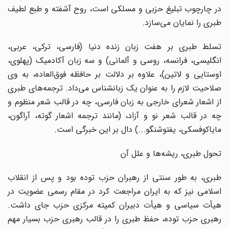
در چارچوب تبلیغ حزبی و مسلکی است، روح آشفته و طبع لطیف
طبری را نمایان می‌سازد.
تسلط طبری بر هفت زبان زنده دنیا (فارسی، ترکی، عربی،
انگلیسی، فرانسه، روسی و آلمانی) و سه زبان آکادمیک (پهلوی،
اوستایی و لاتین)، علاوه بر دلالت بر حافظه فوق‌العاده، به وی
صلاحیت لازم را به عنوان یک زبانشناس می‌داد. ترجمه‌های طبری
از اشعار شعرای خارجی به زبان فارسی، چه در قالب شعر منظوم و
چه در قالب شعر نو و آزاد، (مانند ترجمه اشعار‌ گوته، آراگون،
مایاکوفسکی، یفتوشنگو...) دال بر این خبرگی است.
تحول طبری، ریشه‌ها و علل آن
طبری، به طور سنتی از رهبران حزب توده بود و پس از انقلاب
اسلامی نیز که به ایران مراجعت کرد در مقام رسمی عضویت در
هیأت سیاسی و هیأت دبیران کمیته مرکزی حزب جای داشت.
رهبری حزب توده، حفظ طبری را در قالب رهبری حزب بسیار مهم