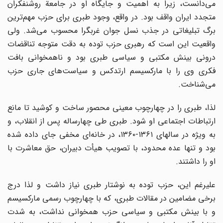
می‌دانست، زیرا به اهمیت و جایگاه او در جامعة روشنفکران
متجدد ایران واقف بود. در واقع، وجود طبری برای حزب مهم‌ترین
برگ تبلیغاتی در جذب نسل جوان غربگرا محسوب می‌شد. ولی
واقعیت این است که رهبری حزب توده به دقت متوجه تناقضات
درونی بینش مکتبی و سیاسی طبری بود و ناهمخوانی بافت
فکری وی را با مارکسیسم ارتدکس و سیاست‌های جاری حزب
می‌شناخت.
لذا، طبری را در چهارچوب معینی محصور ساخت و کوشید تا مانع
ارتباطات اجتماعی او شود. طبری طی چهارساله پس از انقلاب، و
به ویژه در سالهای ۱۳۶۱-۱۳۶۰، در خانه‌ای مخفی جای داده شده
بود و تنها عده محدود، با تصویب هیأت دبیران، حق معاشرت با
او را داشتند.
علیرغم این، حزب توده به نوشتار طبری نیاز داشت و لذا درج
برخی مضامین در مقالات طبری، که با چهارچوب رسمی مارکسیسم
و با بینش مکتبی و سیاسی حزب همخوانی نداشت، به شدت