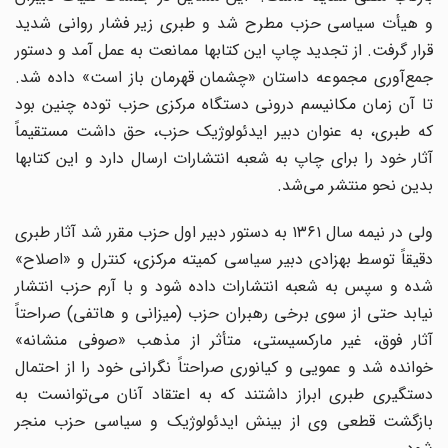
و هیأت سیاسی حزب مطرح شد و طبری زیر فشار روانی شدید
قرار گرفت. از تجدید چاپ این کتابها ممانعت به عمل آمد و دستور
جمع‌آوری مجموعه داستان «چشمان قهرمان باز است» داده شد.
تا آن زمان مکانیسم درونی دستگاه مرکزی حزب توده چنین بود
که طبری، به عنوان دبیر ایدئولوژیک حزب، حق داشت مستقیماً
آثار خود را برای چاپ به شعبه انتشارات ارسال دارد و این کتابها
بدین نحو منتشر می‌شد.
ولی در نیمه سال ۱۳۶۱ به دستور دبیر اول حزب مقرر شد آثار طبری
دقیقاً توسط بهزادی دبیر سیاسی کمیته مرکزی، کنترل و «اصلاح»
شده و سپس به شعبه انتشارات داده شود و با آرم حزب انتشار
نیابد حتی از سوی برخی رهبران حزب (میزانی و هاتفی) صراحتاً
آثار فوق، غیر مارکسیستی، متأثر از مذهب «صوفی منشانه»
خوانده شد و عمویی و کیانوری صراحتاً نگرانی خود را از احتمال
دستگیری طبری ابراز داشتند که به اعتقاد آنان می‌توانست به
بازگشت قطعی وی از بینش ایدئولوژیک و سیاسی حزب منجر