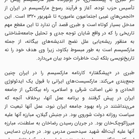
تأسیس حزب توده، آغاز و فرآیند رسوخ مارکسیسم در ایران از
«انجمن‌های غیبی اجتماعیون عامیون» تا شهریور ۱۳۲۰ است. این
مدخل بسیار کوتاه است و طبری قصد آن ندارد تا این مقطع مهم
تاریخی را که در واقع شایان توجه جدی و تحلیل جامعه‌شناختی
به منظور ریشه‌یابی علل نضج اندیشه‌های بیگانه، از جمله
مارکسیسم است به طور مبسوط بکاود، زیرا وی هدف خود را نه
تاریخ‌نویسی بلکه ثبت خاطرات خود بیان می‌دارد.
طبری در «پیشگفتار» کارنامه مارکسیسم را در ایران چنین
جمع‌بندی می‌کند: مارکسیست‌های ایرانی با قبول یک ایدئولوژی
الحادی و نفی اصالت شرقی و اسلامی، راه بیگانگی از جامعه
ایران در پیش گرفتند و برنامه عمل آنها، برخلاف آنچه که
می‌پنداشتند در راه بهبود جامعه ایران نبود، عمل آنها تبعیت از
سیاست روزانه دولت شوروی بود. در جنبش گیلان، مبارزه آنها علیه
میرزاکوچک‌خان بود. در جریان رسیدن رضاخان به سلطنت، مبارزه
آنها علیه آیت‌الله شهید سیدحسن مدرس بود. در جریان دسایس