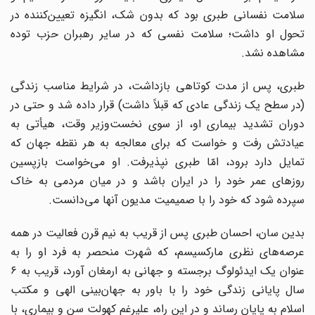
سلامت نفسانی طبری بود که بدون شک، انگیزه تعیین‌کننده در
تحول او داشت؛ سلامت نفسی که در سایر رهبران حزب توده
مشاهده نشد.
طبری، پس از مدت کوتاهی بازداشت، در شرایط مناسب زندگی
(در سطح یک زندگی عادی که قبلاً داشت) قرار داده شد و حتی در
دوران تشدید بیماری او، از سوی نخست‌وزیر وقت، هیأتی به
عیادتش رفت و خواست که برای معالجه به هر نقطه جهان که
تمایل دارد برود، امّا طبری نپذیرفت. او می‌خواست بازپسین
روزهای عمر خود را در ایران باشد و در میان مردمی به خاک
سپرده شود که خود را با صمیمیت مدیون آنها می‌دانست.
بدین سان، احسان طبری پس از قریب به نیم قرن فعالیت در همه
عرصه‌های نظری مارکسیسم، که شهرت منحصر به فرد او را به
عنوان یک ایدئولوگ برجسته و جهانی به ارمغان آورد، قریب به ۶
سال پایانی زندگی خود را با باور به جهان‌بینی الهی و مکتب
اسلام به پایان رساند و در این راه، علیرغم کهولت سن و بیماری، با