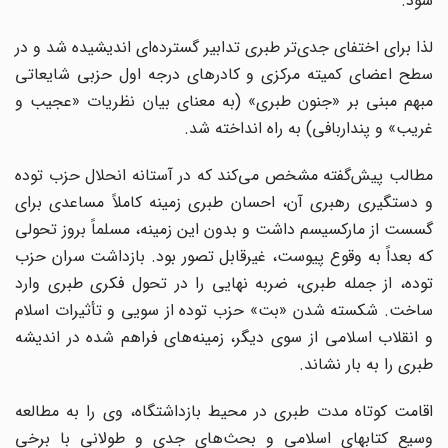
شود.
لذا برای اختفای جدی‌تر طبری تدابیر گسترده‌ای اندیشیده شد و در
سطح اعضای کمیته مرکزی و کادرهای درجه اول حزبی شایعاتی
مبهم مبنی بر «جنون طبری» (به معنای بیان نظریات «عجیب و
غریب» و پندار‌بافی) به راه انداخته شد.
مطالب پیش‌گفته مشخص می‌کند که در آستانه انحلال حزب توده
و دستگیری رهبری آن، احسان طبری زمینه کاملاً ‌مساعدی برای
گسست از مارکسیسم داشت و بدون این زمینه، مسلماً بروز تحولی
که بعداً به وقوع پیوست، غیرقابل تصور بود. بازداشت سران حزب
توده، از جمله طبری، ضربه نهایی را در تحول فکری طبری وارد
ساخت. شکسته شدن «بت» حزب توده از سویی و تأثیرات اسلام
و انقلاب اسلامی از سوی دیگر، زمینه‌های فراهم شده در اندیشه
طبری را به بار نشاند.
اقامت کوتاه مدت طبری در محیط بازداشتگاه، وی را به مطالعه
وسیع کتابهای اسلامی و بحث‌های جدی و طولانی با برخی