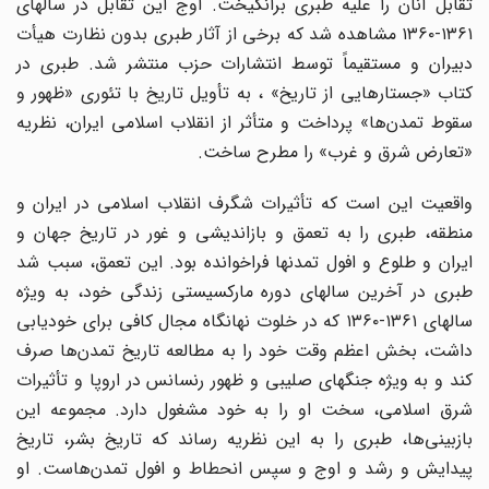
تقابل آنان را علیه طبری برانگیخت. اوج این تقابل در سالهای
۱۳۶۱-۱۳۶۰ مشاهده شد که برخی از آثار طبری بدون نظارت هیأت
دبیران و مستقیماً توسط انتشارات حزب منتشر شد. طبری در
کتاب «جستارهایی از تاریخ» ، به تأویل تاریخ با تئوری «ظهور و
سقوط تمدن‌ها» پرداخت و متأثر از انقلاب اسلامی ایران، نظریه
«تعارض شرق و غرب» را مطرح ساخت.
واقعیت این است که تأثیرات شگرف انقلاب اسلامی در ایران و
منطقه، طبری را به تعمق و باز‌اندیشی و غور در تاریخ جهان و
ایران و طلوع و افول تمدنها فراخوانده بود. این تعمق، سبب شد
طبری در آخرین سالهای دوره مارکسیستی زندگی خود، به ویژه
سالهای ۱۳۶۱-۱۳۶۰ که در خلوت نهانگاه مجال کافی برای خودیابی
داشت، بخش اعظم وقت خود را به مطالعه تاریخ تمدن‌ها صرف
کند و به ویژه جنگهای صلیبی و ظهور رنسانس در اروپا و تأثیرات
شرق اسلامی، سخت او را به خود مشغول دارد. مجموعه این
بازبینی‌ها، طبری را به این نظریه رساند که تاریخ بشر، تاریخ
پیدایش و رشد و اوج و سپس انحطاط و افول تمدن‌هاست. او