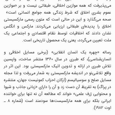
می‌پذیرفت که همه موازین اخلاقی، طبقاتی نیست و بر «موازین
عموم بشری اخلاق که شرط زندگی همه جوامع انسانی است»
صحه می‌گذارد و این در حالی است که متون رسمی مارکسیستی
اخلاق را پدیده‌ای طبقاتی ارزیابی می‌کردند: مارکس و انگلس
نشان دادند که اخلاقیات توسط نظام اقتصادی و اجتماعی یک
ملت تعیین می‌گردد، یعنی یک محصول تاریخی است.
رساله «چهره‌ یک انسان انقلابی» (برخی مسایل اخلاقی و
انسان‌شناسی)، که طبری در سال ۱۳۶۰ منتشر ساخت، واپسین
تلاش طبری در ارائه و تدوین اتیک مارکسیستی بود. این اثر در
واقع تلاشی‌نو در اندیشه مارکسیستی به شمار می‌رفت و لذا مجله
مسایل صلح و سوسیالیسم (ارکان احزاب کمونیست جهان، منتشره
در پراگ) به تقریظ آن دست زد و آن را دارای «زبانی جاذب و شیوا
و محتوایی ژرف علمی» خواند که مطالعه آن نه تنها برای خواننده
ایرانی بلکه برای همه مارکسیست‌ها سودمند است (شماره ۸ ـ
اوت ۱۹۸۲).