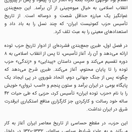
انقلاب اسلامی به خیال میوه‌چینی‌ از آن برآمد. این جمع‌بندی
غم‌انگیز یک مبارزه حداقل شصت و دوساله است. از تاریخ
تأسیس حزب کمونیست ایران- که چند نسل را به باد داد و
استعدادهای معینی را به عبث تلف کرد.
در فصل اول، طبری جمع‌بندی فشرده‌ای از ادوار تاریخ حزب توده
ارائه می‌دهد و آن را، آغاز تأسیس، تا پس از انقلاب اسلامی به ۸
دوره تقسیم می‌کند و سپس داستان «پیدایی» و «زندگی» حزب
توده را تا پایان محتوم، آغاز می‌کند. طبری شرح می‌دهد که
چگونه پس از جنگ جهانی دوم، اتحاد شوروی در پی ایجاد یک
پایگاه بومی در ایران برآمد و ستون پنجم و «اسب تروای» خویش
را با نام «حزب توده ایران» تأسیس کرد، حزبی که طی حیات ۴۲
ساله خود رسالت و کارکردی جز کارگزاری منافع استکباری ابرقدرت
شرق در ایران نداشت.
این حزب، در مقطع حساسی از تاریخ معاصر ایران آغاز به کار
می‌کند و به علت شرایط سیاسی سالهای ۱۳۳۲-۱۳۲۰ در داخل