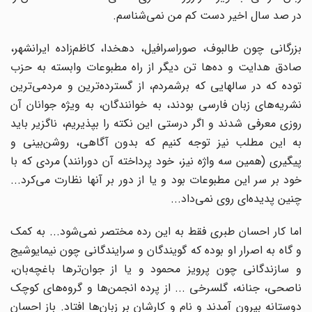
در صد سال اخیر دست کم من نمی‌شناسم.
بزرگانی چون طالبوف، صوراسرافیل، دهخدا، کاظم‌زاده ایرانشهر،
صادق هدایت و ده‌ها تن دیگر از راه مطبوعات وابسته به حزب
توده که در سالهایی که برشمردم، از گسترده‌ترین و مردمی‌ترین
نشریه‌های زبان فارسی بودند، به خوانندگان، به ویژه جوانان آن
روزی معرفی شدند و اگر درستی این نکته را بپذیریم، ناگزیر باید
به این مطلب نیز توجه کنیم که بدون آگاهی، روشن‌بینی و
پیگیری (همین سه واژه نیز، خود پرداخته آن دورانند) مردی که با
خود بر سر این مطبوعات بود و یا از دور بر آنها نظارت می‌کرد...
چنین پدیده‌ای روی نمی‌داد...
اما کار احسان طبری فقط به این رده مختصر نمی‌شود... به کمک
و گاه به اصرار او بوده که گویندگان و سرایندگانی چون نیمایوشیج
و سازندگانی چون پرویز محمود و یا از جوان‌ترها باغچه‌بان،
ناصحی، جنانه، گلسرخی ... از پرده‌ انجمن‌ها و گروه‌های کوچک
دوستانه بیرون آمدند و نام و کارشان بر زبان‌ها افتاد. باز احسان