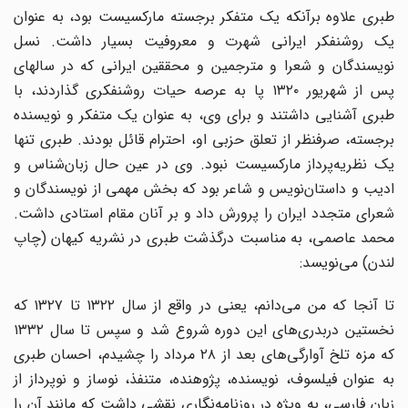
طبری علاوه برآنکه یک متفکر برجسته مارکسیست بود، به عنوان
یک روشنفکر ایرانی شهرت و معروفیت بسیار داشت. نسل
نویسندگان و شعرا و مترجمین و محققین ایرانی که در سالهای
پس از شهریور ۱۳۲۰ پا به عرصه حیات روشنفکری گذاردند، با
طبری آشنایی داشتند و برای وی، به عنوان یک متفکر و نویسنده
برجسته، صرفنظر از تعلق حزبی او، احترام قائل بودند. طبری تنها
یک نظریه‌پرداز مارکسیست نبود. وی در عین حال زبان‌شناس و
ادیب و داستان‌نویس و شاعر بود که بخش مهمی از نویسندگان و
شعرای متجدد ایران را پرورش داد و بر آنان مقام استادی داشت.
محمد عاصمی، به مناسبت درگذشت طبری در نشریه کیهان (چاپ
لندن) می‌نویسد:
تا آنجا که من می‌دانم، یعنی در واقع از سال ۱۳۲۲ تا ۱۳۲۷ که
نخستین در‌بدری‌های این دوره شروع شد و سپس تا سال ۱۳۳۲
که مزه تلخ آوارگی‌های بعد از ۲۸ مرداد را چشیدم، احسان طبری
به عنوان فیلسوف، نویسنده، پژوهنده، متنفذ، نوساز و نوپرداز از
زبان فارسی، به ویژه در روزنامه‌نگاری نقشی داشت که مانند آن را