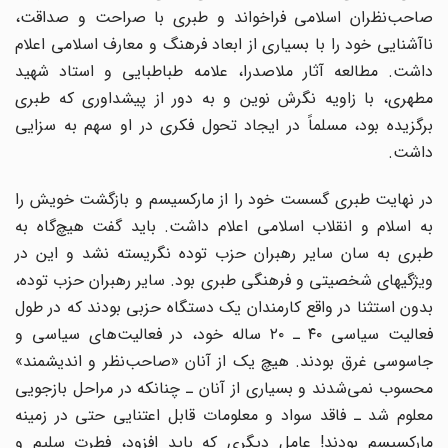
صاحب‌نظران اسلامی فراخواند و طبری با صراحت و صداقت،
نا‌آشنایی خود را با بسیاری از ابعاد فرهنگ و معارف اسلامی اعلام
داشت. مطالعه آثار ملاصدرا، علامه طباطبایی و استاد شهید
مطهری، با زاویه نگرش نوین و به دور از پیشداوری که طبری
برگزیده بود، مسلماً در ایجاد تحول فکری در او سهم به سزایی
داشت.
در نهایت طبری گسست خود را از مارکسیسم و بازگشت خویش را
به اسلام و انقلاب اسلامی اعلام داشت. باید گفت هیچ‌گاه به
طبری به سان سایر رهبران حزب توده نگریسته نشد و این در
ویژگیهای شخصیتی و فرهنگی طبری بود. سایر رهبران حزب توده،
بدون استثنا در واقع کارمندان یک دستگاه حزبی بودند که در طول
فعالیت سیاسی ۴۰ ـ ۲۰ ساله خود، در فعالیت‌های سیاسی و
جاسوسی غرق بودند. هیچ یک از آنان «صاحب‌نظر و اندیشمند»
محسوب نمی‌شدند و بسیاری از آنان ـ چنانکه در مراحل بازجویی
معلوم شد ـ فاقد سواد و معلومات قابل اعتنایی حتی در زمینه
مارکسیسم بودند! عامل دیگری که باید افزود، فطرت سلیم و