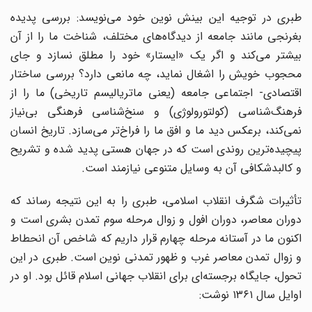
طبری در توجیه این بینش نوین خود می‌نویسد: بررسی پدیده
بغرنجی مانند جامعه از دیدگاه‌های مختلف، شناخت ما را از آن
بیشتر می‌کند و اگر یک «ایستار» خود را مطلق نسازد و جای
محجوب خویش را اشغال نماید، چه مانعی دارد؟ بررسی ساختار
اقتصادی‌- اجتماعی جامعه (یعنی ماتریالیسم تاریخی) ما را از
فرهنگ‌شناسی (کولتورولوژی) و سنخ‌شناسی فرهنگی بی‌نیاز
نمی‌کند، برعکس دید ما و افق ما را فراخ‌تر می‌سازد. تاریخ انسان
پیچیده‌ترین روندی است که در جهان هستی پدید شده و تشریح
و کالبدشکافی آن به وسایل متنوعی نیازمند است.
تأثیرات شگرف انقلاب اسلامی، طبری را به این نتیجه رساند که
دوران معاصر، دوران افول و زوال مرحله سوم تمدن بشری است و
اکنون ما در آستانه مرحله چهارم قرار داریم که شاخص آن انحطاط
و زوال تمدن معاصر غرب و ظهور تمدنی نوین است. طبری در این
تحول، جایگاه برجسته‌ای برای انقلاب جهانی اسلام قائل بود. او در
اوایل سال ۱۳۶۱ نوشت: