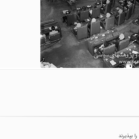
ا بپذیرند