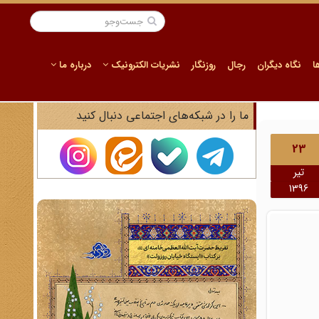
ا
نگاه دیگران
رجال
روزنگار
نشریات الکترونیک
درباره ما
ما را در شبکه‌های اجتماعی دنبال کنید
23
تیر
1396