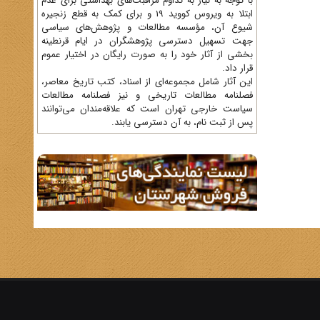
با توجه به نیاز به تداوم مراقبت‌های بهداشتی برای عدم
ابتلا به ویروس کووید 19 و برای کمک به قطع زنجیره
شیوع آن، مؤسسه مطالعات و پژوهش‌های سیاسی
جهت تسهیل دسترسی پژوهشگران در ایام قرنطینه
بخشی از آثار خود را به صورت رایگان در اختیار عموم
قرار داد.
این آثار شامل مجموعه‌ای از اسناد، کتب تاریخ معاصر،
فصلنامه‌ مطالعات تاریخی و نیز فصلنامه مطالعات
سیاست خارجی تهران است که علاقه‌مندان می‌توانند
پس از ثبت نام، به آن دسترسی یابند.