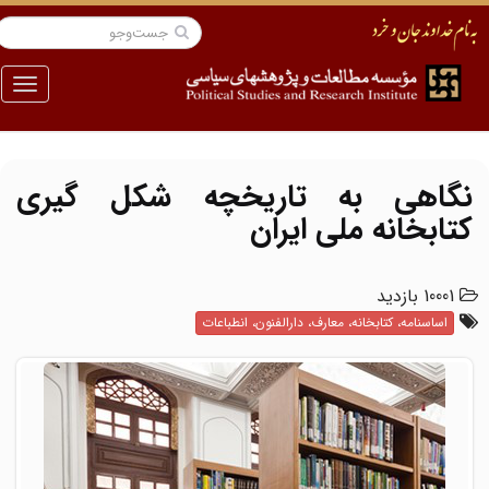
منو
نگاهی به تاریخچه شکل گیری
کتابخانه ملی ایران
10001 بازدید
اساسنامه، کتابخانه، معارف، دارالفنون، انطباعات