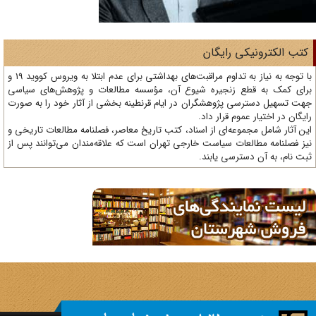
تب الکترونیکی رایگان
با توجه به نیاز به تداوم مراقبت‌های بهداشتی برای عدم ابتلا به ویروس کووید 19 و
ای کمک به قطع زنجیره شیوع آن، مؤسسه مطالعات و پژوهش‌های سیاسی
ت تسهیل دسترسی پژوهشگران در ایام قرنطینه بخشی از آثار خود را به صورت
یگان در اختیار عموم قرار داد.
ن آثار شامل مجموعه‌ای از اسناد، کتب تاریخ معاصر، فصلنامه‌ مطالعات تاریخی و
ز فصلنامه مطالعات سیاست خارجی تهران است که علاقه‌مندان می‌توانند پس از
ت نام، به آن دسترسی یابند.