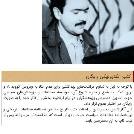
تب الکترونیکی رایگان
با توجه به نیاز به تداوم مراقبت‌های بهداشتی برای عدم ابتلا به ویروس کووید 19 و
ای کمک به قطع زنجیره شیوع آن، مؤسسه مطالعات و پژوهش‌های سیاسی
ت تسهیل دسترسی پژوهشگران در ایام قرنطینه بخشی از آثار خود را به صورت
یگان در اختیار عموم قرار داد.
ن آثار شامل مجموعه‌ای از اسناد، کتب تاریخ معاصر، فصلنامه‌ مطالعات تاریخی و
ز فصلنامه مطالعات سیاست خارجی تهران است که علاقه‌مندان می‌توانند پس از
ت نام، به آن دسترسی یابند.