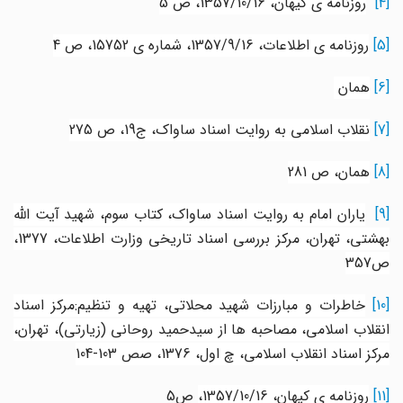
[4]
روزنامه ی کیهان، 1357/10/16، ص 5
[5]
روزنامه ی اطلاعات، 1357/9/16، شماره ی 15752، ص 4
[6]
همان
[7]
نقلاب اسلامی به روایت اسناد ساواک، ج19، ص 275
[8]
همان، ص 281
[9
یاران امام به روایت اسناد ساواک، کتاب سوم، شهید آیت الله
بهشتی، تهران، مرکز بررسی اسناد تاریخی وزارت اطلاعات، 1377،
ص357
[10
خاطرات و مبارزات شهید محلاتی، تهیه و تنظیم:مرکز اسناد
انقلاب اسلامی، مصاحبه ها از سیدحمید روحانی (زیارتی)، تهران،
مرکز اسناد انقلاب اسلامی، چ اول، 1376، صص 103-104
[11]
روزنامه ی کیهان، 1357/10/16،
ص5