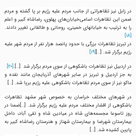
در زابل نیز تظاهراتی از جانب مردم علیه رژیم بر پا گشته و مردم
ضمن این تظاهرات اسامی‌خیابان‌های پهلوی، رضاشاه کبیر و اعلم
را به ترتیب به خیابانهای خمینی، روحانی و طالقانی تغییر دادند.
[18]
در تبریز تظاهرات بزرگی با حدود پانصد هزار نفر از مردم شهر علیه
رژیم برگزار شد.
[…]
[19]
در اردبیل نیز تظاهرات باشکوهی از سوی مردم برگزار شد
[…].
[20]
به جز اردبیل و تبریز در سایر شهرهای آذربایجان مانند نقده و
ماکو نیز از سوی مردم تظاهرات باشکوهی علیه رژیم برپا شد.
[…]
در شهرهای مختلف خراسان به خصوص شهر مشهد تظاهرات
اشکوهی از اقشار مختلف مردم علیه رژیم برگزار شد.
[…]
ضمنا در
روز تاسوعا مجسمه‌های شاه در میادین شاه و تقی آباد، داخل
یمارستان
شهرضا و بیمارستان شهناز و هنرستان رضاشاه کبیر به
پایین کشیده شد
.
[…]