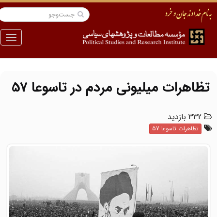
منو
تظاهرات میلیونی مردم در تاسوعا 57
332 بازدید
تظاهرات تاسوعا 57