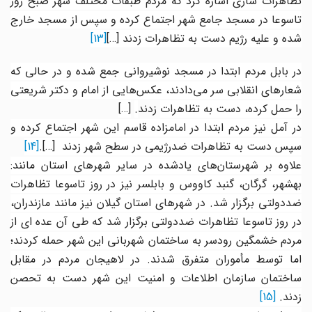
تظاهرات ساری اشاره کرد که مردم طبقات مختلف شهر صبح روز
تاسوعا در مسجد جامع شهر اجتماع کرده و سپس از مسجد خارج
شده و علیه رژیم دست به تظاهرات زدند
[…]
[13]
در بابل مردم ابتدا در مسجد نوشیروانی جمع شده و در حالی که
شعارهای انقلابی سر می‌دادند، عکس‌هایی از امام و دکتر شریعتی
را حمل کرده، دست به تظاهرات
زدند
.
[…]
در آمل نیز مردم ابتدا در امامزاده قاسم این شهر اجتماع کرده و
سپس دست به تظاهرات ضدرژیمی
‌در سطح شهر زدند
[…].
[14]
علاوه بر شهرستان‌های یادشده در سایر شهرهای استان مانند:
بهشهر، گرگان، گنبد کاووس و بابلسر نیز در روز تاسوعا تظاهرات
ضددولتی برگزار شد. در شهرهای استان گیلان نیز مانند مازندران،
در روز تاسوعا تظاهرات ضددولتی برگزار شد که طی آن عده ای از
مردم خشمگین رودسر به ساختمان شهربانی این شهر حمله کردند؛
اما توسط مأموران متفرق شدند. در لاهیجان مردم در مقابل
ساختمان سازمان اطلاعات و امنیت این شهر دست به تحصن
زدند.
[15]