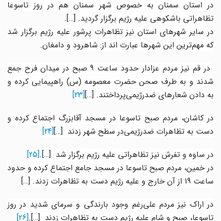
در استان سمنان به خصوص شهر سمنان هم در روز تاسوعا
تظاهراتی باشکوهی علیه رژیم برگزار گردید.
[…].
در سایر شهرهای استان نیز تظاهرات پرشور علیه رژیم برگزار شد
که مهم‌ترین
این شهرها عبارت اند از: شاهرود و دامغان
.
در قم نیز مردم عزادار حدود ساعت 9 صبح در میدان فرح جمع
شدند و به طرف صحن حضرت معصومه (س) راهپیمایی کرده و
به دادن شعارهای ضدرژیمی‌پرداختند.
[…]
[23]
در کاشان، مردم صبح تاسوعا در مسجد آقابزرگ اجتماع کرده و
دست به تظاهرات ضدرژیمی‌در سطح شهر زدند
[…]
[24]
در ساوه و تفرش نیز تظاهراتی علیه رژیم برگزار شد
[…]
.
[25]
در خمین، مردم صبح تاسوعا در مسجد جامع اجتماع کرده و حدود
ساعت 19 از آن خارج و علیه رژیم دست به تظاهرات زدند.
[…]
در اراک نیز مردم علی‌رغم وجود بارندگی و سرمای شدید در روز
تاسوعا، صبح و شام علیه رژیم دست به تظاهرات زدند
[…].
[26]