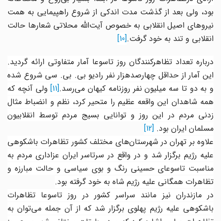
بود، ولی بعد از گذشت مدت اندکی از شروع راهپیمایی به همت
نیروهای اصیل انقلابی به خصوص آیت‌الله محلاتی شعارها حالت
انقلابی و تند به خود گرفت.
[10]
درباره تعداد تظاهرکنندگان روز تاسوعا آمار متفاوتی ارائه گردید.
این آمار از حداقل چهارصدهزار نفر رادیو بی. بی. سی شروع شده
و به دو تا سه میلیون نفر روزنامه کیهان می‌رسد.
[11]
ولی آنچه که
همه شاهدان این واقعه عظیم را متحیر کرد، نظم و انضباط مثال
زدنی مردم در این روز و توانایی بسیج مردم توسط انقلابیون
مسلمان ایران بود.
[12]
علاوه بر تهران در شهرستان‌های مختلف کشور تظاهرات باشکوهی
علیه رژیم برگزار شد و در واقع در سرتاسر ایران عزاداری مردم به
مناسبت تاسوعای حسینی رنگ و بوی سیاسی و حالت مبارزه و
تظاهرات همگانی علیه رژیم شاه به خود گرفته بود
.
در مازندران نیز مانند سراسر کشور در روز تاسوعا تظاهرات
باشکوهی علیه رژیم پهلوی برگزار شد که از آن جمله می‌توان به