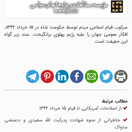
سرکوب قیام اسلامی مردم توسط حکومت شاه در 15 خرداد 1342،
افکار عمومی جهان را علیه رژیم پهلوی برانگیخت. سند زیر گواه
این حقیقت است.
مطالب مرتبط
از اصلاحات آمریکایی تا قیام 15 خرداد 1342
خاطراتی از نحوه شهادت پدرآیت الله سعیدی و ددمنشی
ساواک