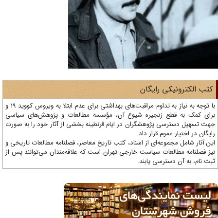
تب الکترونیکی رایگان
با توجه به نیاز به تداوم مراقبت‌های بهداشتی برای عدم ابتلا به ویروس کووید 19 و
ای کمک به قطع زنجیره شیوع آن، مؤسسه مطالعات و پژوهش‌های سیاسی
ت تسهیل دسترسی پژوهشگران در ایام قرنطینه بخشی از آثار خود را به صورت
یگان در اختیار عموم قرار داد.
ن آثار شامل مجموعه‌ای از اسناد، کتب تاریخ معاصر، فصلنامه‌ مطالعات تاریخی و
ز فصلنامه مطالعات سیاست خارجی تهران است که علاقه‌مندان می‌توانند پس از
ت نام، به آن دسترسی یابند.