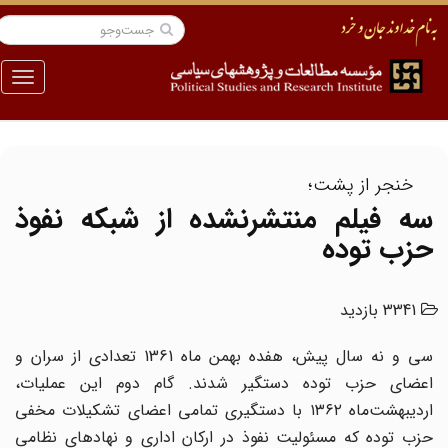
منو
خنجر از پشت؛
سه فیلم منتشرنشده از شبکه نفوذ
حزب توده
3341 بازدید
سی و نه سال پیش، هفده بهمن ماه 1361 تعدادی از سران و
اعضای حزب توده دستگیر شدند. گام دوم این عملیات،
اردیبهشت‌ماه ١٣۶٢ با دستگیری تمامی اعضای تشکیلات مخفی
حزب توده که مسئولیت نفوذ در ارکان اداری و نهادهای نظامی