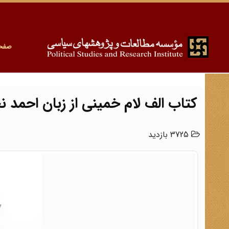
صفح
کتاب الف لام خمینی از زبان احمد 
3725 بازدید