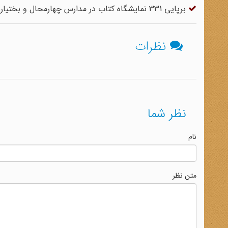
برپایی 331 نمایشگاه کتاب در مدارس چهارمحال و بختیاری
نظرات
نظر شما
نام
متن نظر