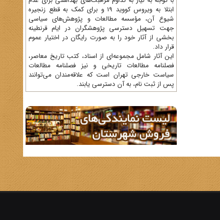
با توجه به نیاز به تداوم مراقبت‌های بهداشتی برای عدم
ابتلا به ویروس کووید 19 و برای کمک به قطع زنجیره
شیوع آن، مؤسسه مطالعات و پژوهش‌های سیاسی
جهت تسهیل دسترسی پژوهشگران در ایام قرنطینه
بخشی از آثار خود را به صورت رایگان در اختیار عموم
قرار داد.
این آثار شامل مجموعه‌ای از اسناد، کتب تاریخ معاصر،
فصلنامه‌ مطالعات تاریخی و نیز فصلنامه مطالعات
سیاست خارجی تهران است که علاقه‌مندان می‌توانند
پس از ثبت نام، به آن دسترسی یابند.