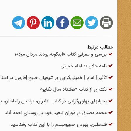
مطالب مرتبط
بررسی و معرفی کتاب «اینگونه بودند مردان مرد»؛
نامه جلال به امام خمینی
تأثیر [ امام ] خمینی‌گرایی بر شیعیان خلیج [فارس] در اسنا
نکته‌ای از کتاب «هشتاد سال تکاپو»
بحرانهای پهلوی‌گرایی در کتاب «ایران، برآمدن رضاخان، ب
محمد مصدق در دوران تبعید خود در روستای احمد آباد
فلسطین، یهود و صهیونیسم را با این کتاب بشناسید