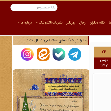
ا
نگاه دیگران
رجال
روزنگار
نشریات الکترونیک
درباره ما
ما را در شبکه‌های اجتماعی دنبال کنید
23
بهمن
1397