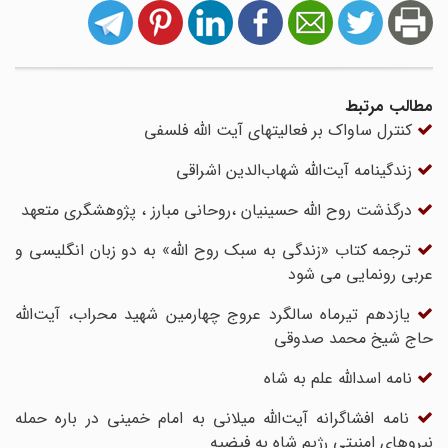
مطالب مرتبط
کنترل ساواک بر فعالیتهای آیت الله فلسفی
زندگینامه آیت‌الله شهاب‌الدین اشراقی
درگذشت روح الله حسینیان ،روحانی مبارز ، پژوهشگری متعهد
ترجمه کتاب «زندگی به سبک روح الله» به دو زبان انگلیسی و
عربی رونمایی می شود
یازدهم تیرماه سالگرد عروج چهارمین شهید محراب، آیت‌الله
حاج شیخ محمد صدوقی
نامه اسدالله علم به شاه
نامه افشاگرانه آیت‌الله میلانی به امام خمینی در باره حمله
نیروهای امنیتی رژیم شاه به فیضیه