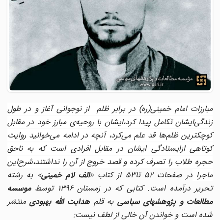
مبارزات امام خمینی(ره) در برابر ظلم از نوجوانی آغاز و در طول
زندگی‌ایشان تکامل پیدا کرد،‌ایشان با روحیه‌ی مبارز خود در مقابل
کوچکترین ظلم‌ها قد علم می‌کرد، آنچه در ادامه می‌خوانید روایت
کوتاهی از‌ایستادگی‌ ایشان در مقابل افرادی است که به ناحق
حجره طلاب را تصرف کرده و قصد خروج از آن را نداشتند،شرح‌این
اجرا
در صفحات 52 تا53 از کتاب «
الف لام خمینی
» به رشته
حریر درآمده است. کتابی که در زمستان 1396 توسط
موسسه
طالعات و پژوهشهای سیاسی
به قلم
هدایت الله بهبودی
منتشر
شده است و خواندن آن خالی از لطف نیست: