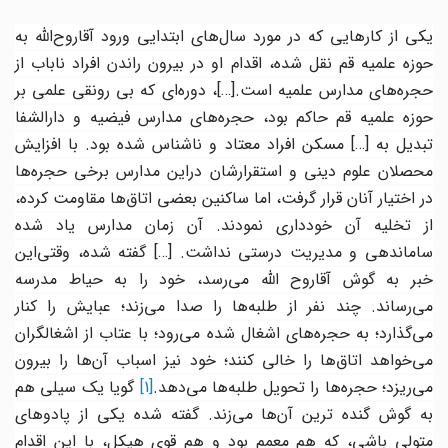
یکی از کارهایی که در مورد سال‌های ابتدایی ورود آقاروح‌الله به
حوزه علمیه قم نقل شده، اقدام او در بیرون راندن افراد ناباب از
جره‌های مدارس علمیه است.
[…]
، دوره‌ای که بی رونقی علمی‌ بر
حوزه علمیه قم حاکم بود، حجره‌های مدارس فیضیه و دارالشفا
بدیل به
[…]
مسکن افراد معتاد و ناشناس
شده
بود. با افزایش
محصلان علوم دینی و استقرارشان در‌این مدارس برخی حجره‌ها
در اختیار آنان قرار گرفت، اما ساکنین بعضی اتاق‌ها مقاومت کرده،
از تخلیه آن خودداری نمودند. آن زمان مدارس یاد شده
ساماندهی و مدیریت درستی نداشت.
[…]
گفته شده، وقتی‌این
خبر به گوش آقاروح الله می‌رسد، خود را به حیاط مدرسه
می‌رساند. چند نفر از طلبه‌ها را صدا می‌زند؛ عبایش را کنار
می‌گذارد؛ به حجره‌های اشغال شده می‌رود؛ با عتاب از اشغالگران
می‌خواهد اتاق‌ها را خالی کنند؛ خود نیز اسباب آن‌ها را بیرون
ی‌ریزد؛ حجره‌ها را تحویل طلبه‌ها می‌دهد.
[1]
گویا یک سیلی هم
به گوش گنده ترین آن‌ها می‌زند. گفته شده یکی از پادوهای
متولی باشی، که هم معمم بود و هم قوی هیکل، با‌ این اقدام