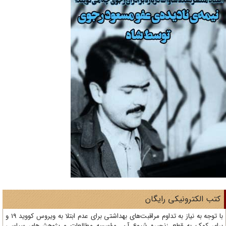
تب الکترونیکی رایگان
با توجه به نیاز به تداوم مراقبت‌های بهداشتی برای عدم ابتلا به ویروس کووید 19 و
ای کمک به قطع زنجیره شیوع آن، مؤسسه مطالعات و پژوهش‌های سیاسی