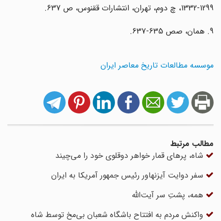
1299-1332، چ دوم، تهران، انتشارات ققنوس، ص 637.
9. همان، صص 635-637.
موسسه مطالعات تاریخ معاصر ایران
مطالب مرتبط
شاه، پرهای قمار خواهر دوقلوی خود را می‌چیند
سفر دوایت آیزنهاور رئیس جمهور آمریکا به ایران
همه، پشتِ سر آیت‌الله
واکنش مردم به افتتاح باشگاه شعبان بی‌مخ توسط شاه