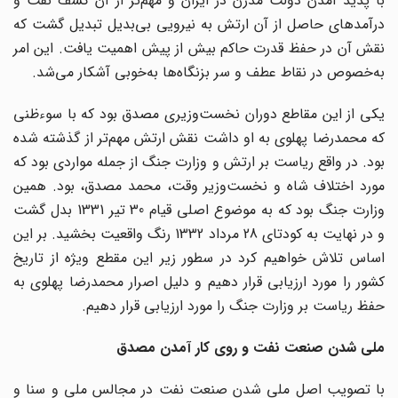
با پدید آمدن دولت مدرن در ایران و مهم‌تر از آن کشف نفت و
درآمدهای حاصل از آن ارتش به نیرویی بی‌بدیل تبدیل گشت که
نقش آن در حفظ قدرت حاکم بیش از پیش اهمیت یافت. این امر
به‌خصوص در نقاط عطف و سر بزنگاه‌ها به‌خوبی آشکار می‌شد.
یکی از این مقاطع دوران نخست‌وزیری مصدق بود که با سوءظنی
که محمدرضا پهلوی به او داشت نقش ارتش مهم‌تر از گذشته شده
بود. در واقع ریاست بر ارتش و وزارت جنگ از جمله مواردی بود که
مورد اختلاف شاه و نخست‌وزیر وقت، محمد مصدق، بود. همین
وزارت جنگ بود که به موضوع اصلی قیام 30 تیر 1331 بدل گشت
و در نهایت به کودتای 28 مرداد 1332 رنگ واقعیت بخشید. بر این
اساس تلاش خواهیم کرد در سطور زیر این مقطع ویژه از تاریخ
کشور را مورد ارزیابی قرار دهیم و دلیل اصرار محمدرضا پهلوی به
حفظ ریاست بر وزارت جنگ را مورد ارزیابی قرار دهیم.
ملی شدن صنعت نفت و روی کار آمدن مصدق
با تصویب اصل ملی شدن صنعت نفت در مجالس ملی و سنا و