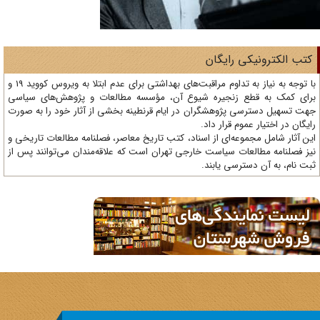
تب الکترونیکی رایگان
با توجه به نیاز به تداوم مراقبت‌های بهداشتی برای عدم ابتلا به ویروس کووید 19 و
ای کمک به قطع زنجیره شیوع آن، مؤسسه مطالعات و پژوهش‌های سیاسی
ت تسهیل دسترسی پژوهشگران در ایام قرنطینه بخشی از آثار خود را به صورت
یگان در اختیار عموم قرار داد.
ن آثار شامل مجموعه‌ای از اسناد، کتب تاریخ معاصر، فصلنامه‌ مطالعات تاریخی و
ز فصلنامه مطالعات سیاست خارجی تهران است که علاقه‌مندان می‌توانند پس از
ت نام، به آن دسترسی یابند.