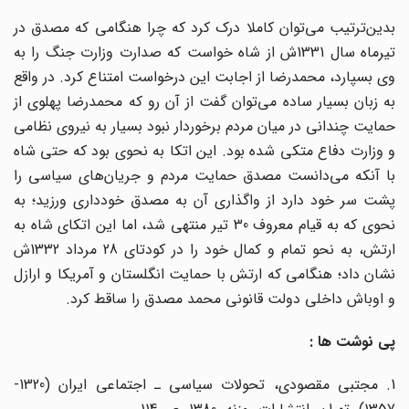
بدین‌ترتیب می‌توان کاملا درک کرد که چرا هنگامی که مصدق در
تیرماه سال 1331ش از شاه خواست که صدارت وزارت جنگ را به
وی بسپارد، محمدرضا از اجابت این درخواست امتناع کرد. در واقع
به زبان بسیار ساده می‌توان گفت از آن رو که محمدرضا پهلوی از
حمایت چندانی در میان مردم برخوردار نبود بسیار به نیروی نظامی
و وزارت دفاع متکی شده بود. این اتکا به نحوی بود که حتی شاه
با آنکه می‌دانست مصدق حمایت مردم و جریان‌های سیاسی را
پشت سر خود دارد از واگذاری آن به مصدق خودداری ورزید؛ به
نحوی که به قیام معروف 30 تیر منتهی شد، اما این اتکای شاه به
ارتش، به نحو تمام و کمال خود را در کودتای 28 مرداد 1332ش
نشان داد؛ هنگامی که ارتش با حمایت انگلستان و آمریکا و ارازل
و اوباش داخلی دولت قانونی محمد مصدق را ساقط کرد.
پی نوشت ها :
1. مجتبی مقصودی، تحولات سیاسی ـ اجتماعی ایران (1320-