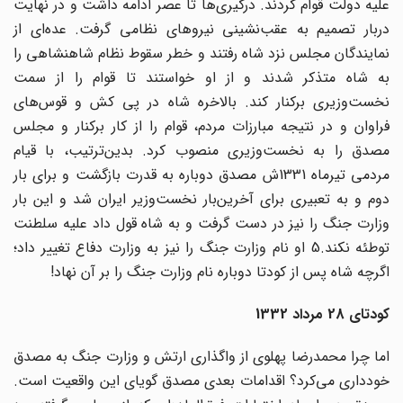
علیه دولت قوام کردند. درگیری‌ها تا عصر ادامه داشت و در نهایت
دربار تصمیم به عقب‌نشینی نیروهای نظامی گرفت. عده‌ای از
نمایندگان مجلس نزد شاه رفتند و خطر سقوط نظام شاهنشاهی را
به شاه متذکر شدند و از او خواستند تا قوام را از سمت
نخست‌وزیری برکنار کند. بالاخره شاه در پی کش و قوس‌های
فراوان و در نتیجه مبارزات مردم، قوام را از کار برکنار و مجلس
مصدق را به نخست‌وزیری منصوب کرد. بدین‌ترتیب، با قیام
مردمی تیرماه 1331ش مصدق دوباره به قدرت بازگشت و برای بار
دوم و به تعبیری برای آخرین‌بار نخست‌وزیر ایران شد و این بار
وزارت جنگ را نیز در دست گرفت و به شاه قول داد علیه سلطنت
توطئه نکند.5 او نام وزارت جنگ را نیز به وزارت دفاع تغییر داد؛
اگرچه شاه پس از کودتا دوباره نام وزارت جنگ را بر آن نهاد!
کودتای 28 مرداد 1332
اما چرا محمدرضا پهلوی از واگذاری ارتش و وزارت جنگ به مصدق
خودداری می‌کرد؟ اقدامات بعدی مصدق گویای این واقعیت است.