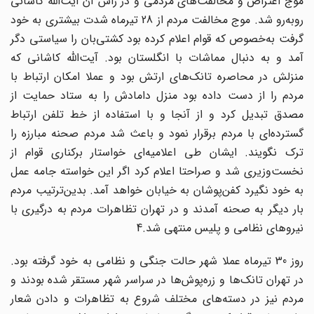
موج اعتراض و مخالفت‌های مردمی و در رأس آن آیت‌الله کاشانی
روبه‌رو شد. موج مخالفت مردم از 28 تیرماه شدت بیشتری به خود
گرفت به‌خصوص که قوام اعلام کرده بود کشتی‌بان را سیاستی دگر
آمد و به دنبال مماشات با انگلستان بود. آیت‌الله کاشانی که
منزلش در محاصره تانک‌های ارتش بود و عملا امکان ارتباط با
مردم را از دست داده بود منزل دامادش را به ستاد حمایت از
مصدق تبدیل کرد و از آنجا و با استفاده از خط تلفن ارتباط
گسترده‌ای با مردم برقرار نمود و باعث شد مردم صحنه مبارزه را
ترک نگویند. ایشان طی اعلامیه‌ای خواستار برکناری قوام از
نخست‌وزیری شد و صراحتا اعلام کرد اگر این خواسته جامه عمل
به خود نگیرد کفن‌پوشان به خیابان خواهد آمد. بدین‌ترتیب مردم
بار دیگر به صحنه آمدند و در تهران تظاهرات مردم به درگیری با
نیروهای نظامی و پلیس منتهی شد.4
روز 30 تیرماه عملا شهر حالت جنگی و نظامی به خود گرفته بود.
در تهران تانک‌ها و زره‌پوش‌ها در سراسر شهر مستقر شده بودند و
مردم نیز در دسته‌های مختلف شروع به تظاهرات و دادن شعار