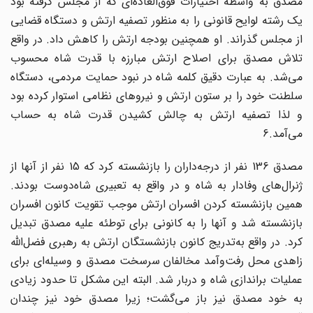
مصدق به واسطه اختیارات فوق‌العاده‌ای که از مجلس گرفته بود
یک رشته لوایح قانونی را به منظور تصفیه ارتش و دستگاه قضایی
از مجلس گذراند. او همچنین بودجه ارتش را کاهش داد. در واقع
تلاش مصدق برای اصلاح ارتش مبارزه با قدرت شاه محسوب
می‌شد. به عبارت دقیق کلمه شاه در نبود حمایت مردمی، دستگاه
سلطنت خود را بر ستون ارتش و نیروهای نظامی استوار کرده بود
و لذا تصفیه ارتش به چالش کشیدن قدرت شاه به حساب
می‌آمد.6
مصدق 136 نفر از درجه‌داران را بازنشسته کرد که 15 نفر از آنها از
ژنرال‌های وفادار به شاه و در واقع به تعبیری شاه‌دوست بودند.
همین بازنشسته کردن افسران ارتش موجب تقویت کانون افسران
بازنشسته شد و آنها را به کانونی برای توطئه علیه مصدق تبدیل
کرد. در واقع به‌تدریج کانون بازنشستگان ارتش به رهبری فضل‌الله
زاهدی محل رفت‌وآمد مخالفان سرسخت مصدق و وسیله‌ای برای
عملیات براندازی شاه و دربار شد. البته این مشکل تا حدود زیادی
به خود مصدق نیز باز می‌گشت؛ زیرا مصدق خود نیز چندان