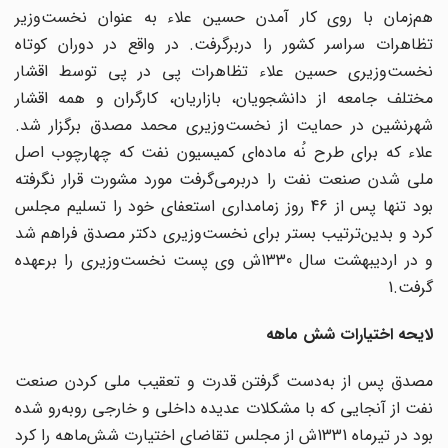
هم‌زمان با روی کار آمدن حسین علاء به عنوان نخست‌وزیر
تظاهرات سراسر کشور را دربرگرفت. در واقع در دوران کوتاه
نخست‌وزیری حسین علاء تظاهرات پی در پی توسط اقشار
مختلف جامعه از دانشجویان، بازاریان، کارگران و همه اقشار
شهرنشین در حمایت از نخست‌وزیری محمد مصدق برگزار شد.
علاء که برای طرح نُه ماده‌ای کمیسیون نفت که چهارچوب اصل
ملی شدن صنعت نفت را دربرمی‌گرفت مورد مشورت قرار نگرفته
بود تنها پس از 46 روز زمامداری استعفای خود را تسلیم مجلس
کرد و بدین‌ترتیب بستر برای نخست‌وزیری دکتر مصدق فراهم شد
و در اردیبهشت سال 1330ش وی پست نخست‌وزیری را برعهده
گرفت.1
لایحه اختیارات شش ماهه
مصدق پس از به‌دست گرفتن قدرت و تعقیب ملی کردن صنعت
نفت از آنجایی که با مشکلات عدیده داخلی و خارجی روبه‌رو شده
بود در تیرماه 1331ش از مجلس تقاضای اختیارت شش‌ماهه را کرد