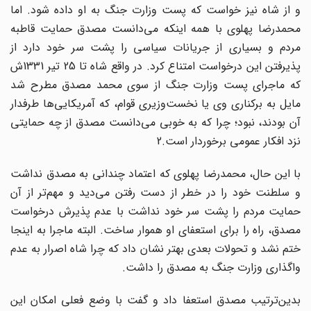
و از شاه نیز خواست که پست وزارت جنگ به او داده شود. اما
محمدرضا پهلوی با همه اینکه می‌دانست مصدق حمایت قاطبه
مردم و بسیاری از جریانات سیاسی را پشت سر خود دارد از
پذیرفتن این درخواست امتناع کرد. در واقع شاه تا 25 تیر 1331ش
که ماجرای پست وزارت جنگ از سوی محمد مصدق مطرح شد
مایل به برکناری وی یا نخست‌وزیری قوام، که آمریکایی‌ها طرفدار
آن بودند، نبود؛ چرا که به خوبی می‌دانست مصدق از چه حمایتی
نزد افکار عمومی برخوردار است.2
با این حال، محمدرضا پهلوی که اعتماد چندانی به مصدق نداشت
و سلطنت خود را در خطر از دست رفتن می‌دید و مهم‌تر از آن
حمایت مردم را پشت سر خود نداشت با عدم پذیرش درخواست
مصدق، راه را برای استعفای او هموار ساخت. البته ماجرا به اینجا
ختم نشد و تحولات بعدی بهتر نشان داد که چرا شاه اصرار به عدم
واگذاری وزارت جنگ به مصدق را داشت.
بدین‌ترتیب مصدق استعفا داد و گفت با وضع فعلی امکان این