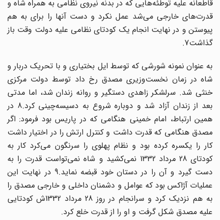
قاطعانه علیه توطئه‌هایی که در بدنه نیروی نظامی به همراه شاه و
قدرت‌های خارجی می‌شد عمل نکرد و دست آنها را برای به هم
پیوستن و در نهایت انجام یک کودتای نظامی علیه دولت وقت باز
گذاشت7.
به عنوان نمونه شورشی که توسط ایل بختیاری و با تحریک دربار و
شاه در زمان نخست‌وزیری مصدق رخ داد توسط دولت مرکزی
خنثی شد. سرلشکر زاهدی دستگیر و روانه زندان شد، اما مدتی
بعد از زندان آزاد شد و دوباره شروع به دسیسه‌چینی کرد.8 در
همین ارتباط، امام خمینی هنگامی که در پاریس بود فرمود: اگر
مصدق هنگامی که قدرت داشت و کنترل ارتش را در اختیار داشت
کار را یکسره کرده بود و نظام پهلوی را سرنگون می‌کرد کار به
کودتای 28 مرداد 1332 نمی‌کشید و شاه نمی‌تواست قدرت را به
دست گیرد و آن را در دستان خود قبضه نماید.9 در نهایت این
عملیات آژاکس بود که عوامل و دشمنان داخلی و خارجی مصدق را
به هم نزدیک کرد و سرانجام در روز 28 مرداد 1332ش کودتایی
علیه مصدق شکل گرفت و او را از قدرت خلع کرد.