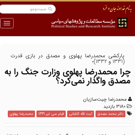
منو
یارکشی محمدرضا پهلوی و مصدق در بازی قدرت
(1331 و 1332)؛
چرا محمدرضا پهلوی وزارت جنگ را به
مصدق واگذار نمی‌کرد؟
محمدرضا چیت‌سازیان
3180 بازدید
دکتر محمد مصدق
آیت الله کاشانی
قیام سی تیر 1331
محمدرضا پهلوی