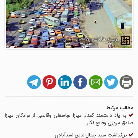
مطالب مرتبط
به یاد دانشمند گمنام میرزا عباسقلی وقایعی از نوادگان میرزا
صادق مروزی وقایع نگار
بزرگداشت سید جمال‌الدین اسدآبادی