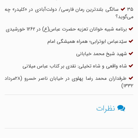
۳۵ سالگی بلند‌ترین رمان فارسی/ دولت‌آبادی در «کلیدر» چه
می‌گوید؟
برنامه شبیه خوانان تعزیه حضرت عباس(ع) در 1262 خورشیدی
سیّدعباس ابوترابی؛ همراه همیشگی امام
شهید شیخ محمد خیابانی
شاه واقعی‌ و شاه تخیلی‌: نقدی بر کتاب عباس میلانی
طرفداران محمد رضا پهلوی در خیابان ناصر خسرو (۲۸مرداد
۱۳۳۲)
نظرات