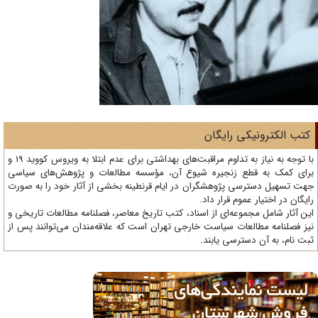
تب الکترونیکی رایگان
با توجه به نیاز به تداوم مراقبت‌های بهداشتی برای عدم ابتلا به ویروس کووید 19 و
ای کمک به قطع زنجیره شیوع آن، مؤسسه مطالعات و پژوهش‌های سیاسی
ت تسهیل دسترسی پژوهشگران در ایام قرنطینه بخشی از آثار خود را به صورت
یگان در اختیار عموم قرار داد.
ن آثار شامل مجموعه‌ای از اسناد، کتب تاریخ معاصر، فصلنامه‌ مطالعات تاریخی و
ز فصلنامه مطالعات سیاست خارجی تهران است که علاقه‌مندان می‌توانند پس از
ت نام، به آن دسترسی یابند.